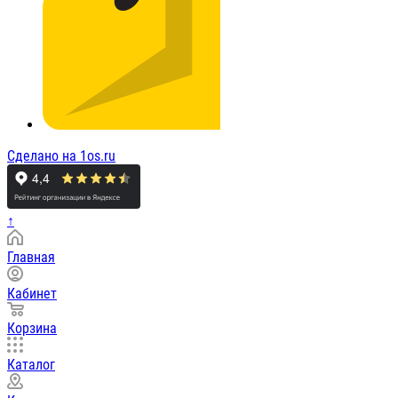
Сделано на 1os.ru
↑
Главная
Кабинет
Корзина
Каталог