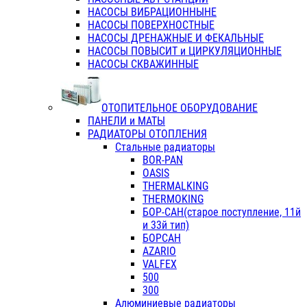
НАСОСЫ ВИБРАЦИОННЫНЕ
НАСОСЫ ПОВЕРХНОСТНЫЕ
НАСОСЫ ДРЕНАЖНЫЕ И ФЕКАЛЬНЫЕ
НАСОСЫ ПОВЫСИТ и ЦИРКУЛЯЦИОННЫЕ
НАСОСЫ СКВАЖИННЫЕ
ОТОПИТЕЛЬНОЕ ОБОРУДОВАНИЕ
ПАНЕЛИ и МАТЫ
РАДИАТОРЫ ОТОПЛЕНИЯ
Стальные радиаторы
BOR-PAN
OASIS
THERMALKING
THERMOKING
БОР-САН(старое поступление, 11й
и 33й тип)
БОРСАН
AZARIO
VALFEX
500
300
Алюминиевые радиаторы