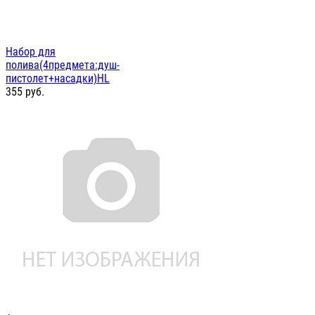
Набор для
полива(4предмета:душ-
пистолет+насадки)HL
355
руб.