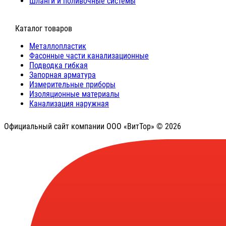
Шланги и поливочные системы
⠀Каталог товаров
Металлопластик
Фасонные части канализационные
Подводка гибкая
Запорная арматура
Измерительные приборы
Изоляционные материалы
Канализация наружная
Официальный сайт компании ООО «ВитТор» © 2026