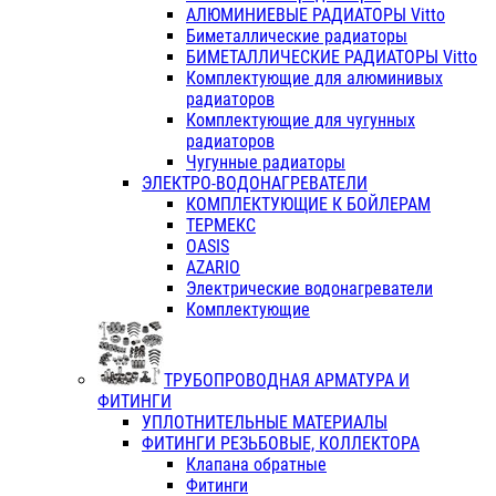
АЛЮМИНИЕВЫЕ РАДИАТОРЫ Vitto
Биметаллические радиаторы
БИМЕТАЛЛИЧЕСКИЕ РАДИАТОРЫ Vitto
Комплектующие для алюминивых
радиаторов
Комплектующие для чугунных
радиаторов
Чугунные радиаторы
ЭЛЕКТРО-ВОДОНАГРЕВАТЕЛИ
КОМПЛЕКТУЮЩИЕ К БОЙЛЕРАМ
ТЕРМЕКС
OASIS
AZARIO
Электрические водонагреватели
Комплектующие
ТРУБОПРОВОДНАЯ АРМАТУРА И
ФИТИНГИ
УПЛОТНИТЕЛЬНЫЕ МАТЕРИАЛЫ
ФИТИНГИ РЕЗЬБОВЫЕ, КОЛЛЕКТОРА
Клапана обратные
Фитинги