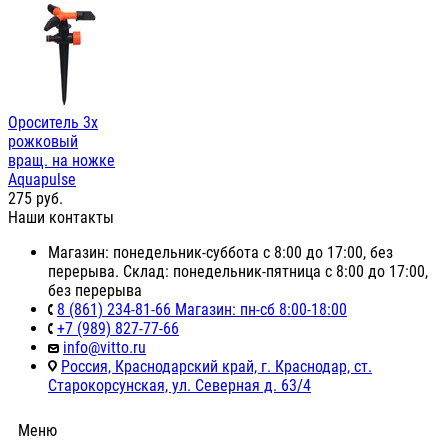
Ороситель 3х
рожковый
вращ. на ножке
Aquapulse
275
руб.
Наши контакты
Магазин: понедельник-суббота с 8:00 до 17:00, без
перерыва. Склад: понедельник-пятница с 8:00 до 17:00,
без перерыва
8 (861) 234-81-66 Магазин: пн-сб 8:00-18:00
+7 (989) 827-77-66
info@vitto.ru
Россия, Краснодарский край, г. Краснодар, ст.
Старокорсунская, ул. Северная д. 63/4
Меню