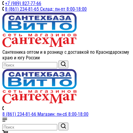
+7 (989) 827-77-66
8 (861) 234-81-65 Склад: пн-пт 8:00-18:00
Сантехника оптом и в розницу с доставкой по Краснодарскому
краю и югу России
8 (861) 234-81-66 Магазин: пн-сб 8:00-18:00