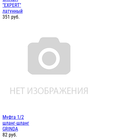
"EXPERT"
латунный
351
руб.
Муфта 1/2
шланг-шланг
GRINDA
82
руб.