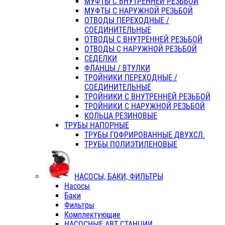
МУФТЫ С ВНУТРЕННЕЙ РЕЗЬБОЙ
МУФТЫ С НАРУЖНОЙ РЕЗЬБОЙ
ОТВОДЫ ПЕРЕХОДНЫЕ /
СОЕДИНИТЕЛЬНЫЕ
ОТВОДЫ С ВНУТРЕННЕЙ РЕЗЬБОЙ
ОТВОДЫ С НАРУЖНОЙ РЕЗЬБОЙ
СЕДЕЛКИ
ФЛАНЦЫ / ВТУЛКИ
ТРОЙНИКИ ПЕРЕХОДНЫЕ /
СОЕДИНИТЕЛЬНЫЕ
ТРОЙНИКИ С ВНУТРЕННЕЙ РЕЗЬБОЙ
ТРОЙНИКИ С НАРУЖНОЙ РЕЗЬБОЙ
КОЛЬЦА РЕЗИНОВЫЕ
ТРУБЫ НАПОРНЫЕ
ТРУБЫ ГОФРИРОВАННЫЕ ДВУХСЛ.
ТРУБЫ ПОЛИЭТИЛЕНОВЫЕ
НАСОСЫ, БАКИ, ФИЛЬТРЫ
Насосы
Баки
Фильтры
Комплектующие
НАСОСНЫЕ АВТ СТАНЦИИ