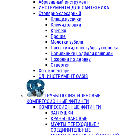
Абразивный инструмент
ИНСТРУМЕНТЫ ДЛЯ САНТЕХНИКА
Столярно-слесарный
Клещи,кусачки
Ключи,головки
Крепеж
Прочие
Молотки,зубила
Пассатижи,тонкогубцы,утконосы
Напильники,надфили,рашпили
Ножовки по дереву
Отвертки
Хоз. инвентарь
ЭЛ. ИНСТРУМЕНТ OASIS
ТРУБЫ ПОЛИЭТИЛЕНОВЫЕ-
КОМПРЕССИОННЫЕ ФИТИНГИ
КОМПРЕССИОННЫЕ ФИТИНГИ
ЗАГЛУШКИ
КРАНЫ ШАРОВЫЕ
МУФТЫ ПЕРЕХОДНЫЕ /
СОЕДИНИТЕЛЬНЫЕ