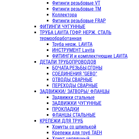
Фитинги резьбовые VT
Фитинги резьбовые ТМ
Коллектора
Фитинги резьбовые FRAP
ФИТИНГИ ЧУГУННЫЕ
ТРУБА LAVITA ГОФР. НЕРЖ. СТАЛЬ
термообработанная
Труба нерж. LAVITA
ИНСТРУМЕНТ Lavita
ФИТИНГИ и комплектующие LAVITA
ДЕТАЛИ ТРУБОПРОВОДОВ
БОЧАТА,РЕЗЬБЫ,СГОНЫ
СОЕДИНЕНИЯ "GEBO"
ОТВОДЫ СВАРНЫЕ
ПЕРЕХОДЫ СВАРНЫЕ
ЗАДВИЖКИ/ ЗАТВОРЫ/ ФЛАНЦЫ
Задвижки стальные
ЗАДВИЖКИ ЧУГУННЫЕ
ПРОКЛАДКИ
ФЛАНЦЫ СТАЛЬНЫЕ
КРЕПЕЖИ ДЛЯ ТРУБ
Хомуты со шпилькой
Крепежи для труб ТАЕН
Хомут червячный