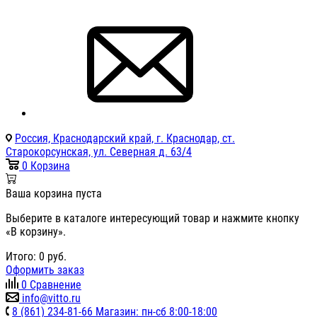
Россия, Краснодарский край, г. Краснодар, ст.
Старокорсунская, ул. Северная д. 63/4
0
Корзина
Ваша корзина пуста
Выберите в каталоге интересующий товар и нажмите кнопку
«В корзину».
Итого:
0
руб.
Оформить заказ
0
Сравнение
info@vitto.ru
8 (861) 234-81-66 Магазин: пн-сб 8:00-18:00