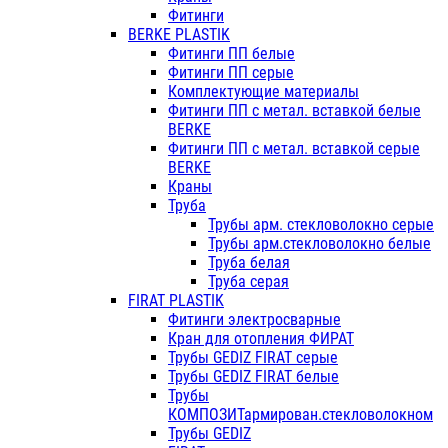
Фитинги
BERKE PLASTIK
Фитинги ПП белые
Фитинги ПП серые
Комплектующие материалы
Фитинги ПП с метал. вставкой белые
BERKE
Фитинги ПП с метал. вставкой серые
BERKE
Краны
Труба
Трубы арм. стекловолокно серые
Трубы арм.стекловолокно белые
Труба белая
Труба серая
FIRAT PLASTIK
Фитинги электросварные
Кран для отопления ФИРАТ
Трубы GEDIZ FIRAT серые
Трубы GEDIZ FIRAT белые
Трубы
КОМПОЗИТармирован.стекловолокном
Трубы GEDIZ