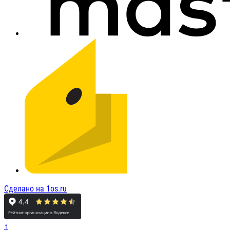
Сделано на 1os.ru
↑