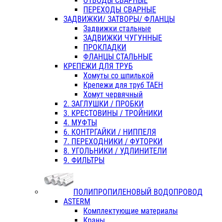
ОТВОДЫ СВАРНЫЕ
ПЕРЕХОДЫ СВАРНЫЕ
ЗАДВИЖКИ/ ЗАТВОРЫ/ ФЛАНЦЫ
Задвижки стальные
ЗАДВИЖКИ ЧУГУННЫЕ
ПРОКЛАДКИ
ФЛАНЦЫ СТАЛЬНЫЕ
КРЕПЕЖИ ДЛЯ ТРУБ
Хомуты со шпилькой
Крепежи для труб ТАЕН
Хомут червячный
2. ЗАГЛУШКИ / ПРОБКИ
3. КРЕСТОВИНЫ / ТРОЙНИКИ
4. МУФТЫ
6. КОНТРГАЙКИ / НИППЕЛЯ
7. ПЕРЕХОДНИКИ / ФУТОРКИ
8. УГОЛЬНИКИ / УДЛИНИТЕЛИ
9. ФИЛЬТРЫ
ПОЛИПРОПИЛЕНОВЫЙ ВОДОПРОВОД
ASTERM
Комплектующие материалы
Краны