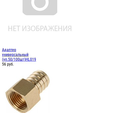
Адаптер
универсальный
(уп.50/100шт)HL019
56
руб.