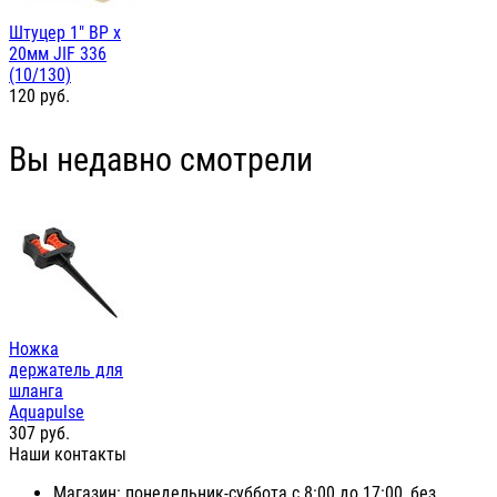
Штуцер 1" ВР х
20мм JIF 336
(10/130)
120
руб.
Вы недавно смотрели
Ножка
держатель для
шланга
Aquapulse
307
руб.
Наши контакты
Магазин: понедельник-суббота с 8:00 до 17:00, без