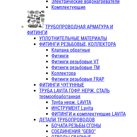
Электрические водонагреватели
Комплектующие
ТРУБОПРОВОДНАЯ АРМАТУРА И
ФИТИНГИ
УПЛОТНИТЕЛЬНЫЕ МАТЕРИАЛЫ
ФИТИНГИ РЕЗЬБОВЫЕ, КОЛЛЕКТОРА
Клапана обратные
Фитинги
Фитинги резьбовые VT
Фитинги резьбовые ТМ
Коллектора
Фитинги резьбовые FRAP
ФИТИНГИ ЧУГУННЫЕ
ТРУБА LAVITA ГОФР. НЕРЖ. СТАЛЬ
термообработанная
Труба нерж. LAVITA
ИНСТРУМЕНТ Lavita
ФИТИНГИ и комплектующие LAVITA
ДЕТАЛИ ТРУБОПРОВОДОВ
БОЧАТА,РЕЗЬБЫ,СГОНЫ
СОЕДИНЕНИЯ "GEBO"