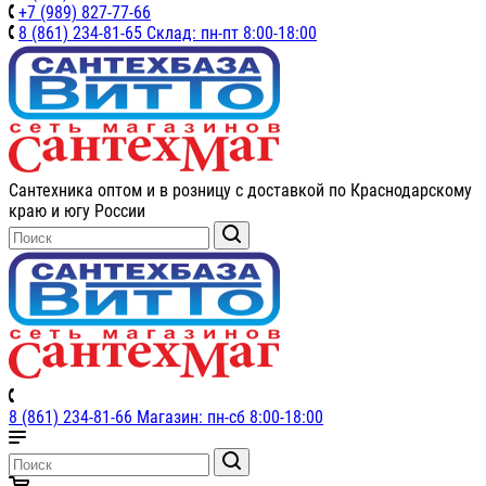
+7 (989) 827-77-66
8 (861) 234-81-65 Склад: пн-пт 8:00-18:00
Сантехника оптом и в розницу с доставкой по Краснодарскому
краю и югу России
8 (861) 234-81-66 Магазин: пн-сб 8:00-18:00