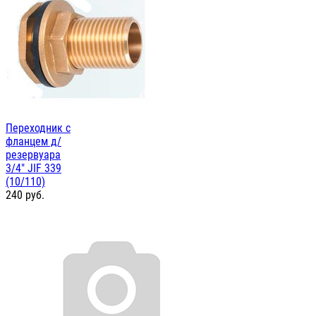
Переходник с
фланцем д/
резервуара
3/4" JIF 339
(10/110)
240
руб.