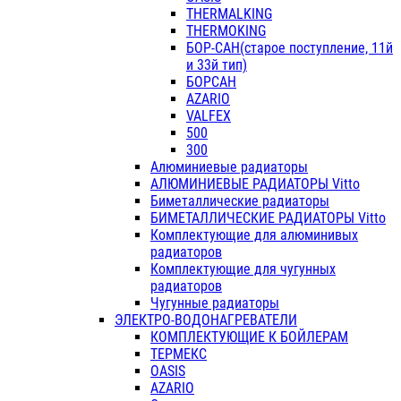
THERMALKING
THERMOKING
БОР-САН(старое поступление, 11й
и 33й тип)
БОРСАН
AZARIO
VALFEX
500
300
Алюминиевые радиаторы
АЛЮМИНИЕВЫЕ РАДИАТОРЫ Vitto
Биметаллические радиаторы
БИМЕТАЛЛИЧЕСКИЕ РАДИАТОРЫ Vitto
Комплектующие для алюминивых
радиаторов
Комплектующие для чугунных
радиаторов
Чугунные радиаторы
ЭЛЕКТРО-ВОДОНАГРЕВАТЕЛИ
КОМПЛЕКТУЮЩИЕ К БОЙЛЕРАМ
ТЕРМЕКС
OASIS
AZARIO