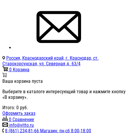
Россия, Краснодарский край, г. Краснодар, ст.
Старокорсунская, ул. Северная д. 63/4
0
Корзина
Ваша корзина пуста
Выберите в каталоге интересующий товар и нажмите кнопку
«В корзину».
Итого:
0
руб.
Оформить заказ
0
Сравнение
info@vitto.ru
8 (861) 234-81-66 Магазин: пн-сб 8:00-18:00