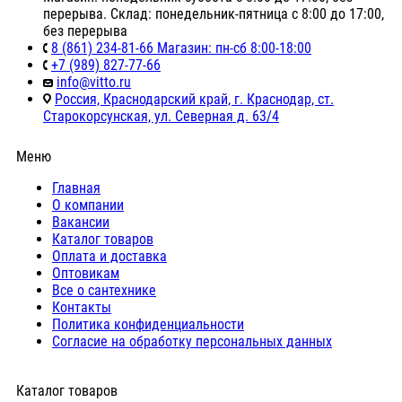
перерыва. Склад: понедельник-пятница с 8:00 до 17:00,
без перерыва
8 (861) 234-81-66 Магазин: пн-сб 8:00-18:00
+7 (989) 827-77-66
info@vitto.ru
Россия, Краснодарский край, г. Краснодар, ст.
Старокорсунская, ул. Северная д. 63/4
Меню
Главная
О компании
Вакансии
Каталог товаров
Оплата и доставка
Оптовикам
Все о сантехнике
Контакты
Политика конфиденциальности
Согласие на обработку персональных данных
Каталог товаров