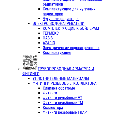
радиаторов
Комплектующие для чугунных
радиаторов
Чугунные радиаторы
ЭЛЕКТРО-ВОДОНАГРЕВАТЕЛИ
КОМПЛЕКТУЮЩИЕ К БОЙЛЕРАМ
ТЕРМЕКС
OASIS
AZARIO
Электрические водонагреватели
Комплектующие
ТРУБОПРОВОДНАЯ АРМАТУРА И
ФИТИНГИ
УПЛОТНИТЕЛЬНЫЕ МАТЕРИАЛЫ
ФИТИНГИ РЕЗЬБОВЫЕ, КОЛЛЕКТОРА
Клапана обратные
Фитинги
Фитинги резьбовые VT
Фитинги резьбовые ТМ
Коллектора
Фитинги резьбовые FRAP