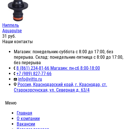
Ниппель
Aquapulse
31
руб.
Наши контакты
Магазин: понедельник-суббота с 8:00 до 17:00, без
перерыва. Склад: понедельник-пятница с 8:00 до 17:00,
без перерыва
8 (861) 234-81-66 Магазин: пн-сб 8:00-18:00
+7 (989) 827-77-66
info@vitto.ru
Россия, Краснодарский край, г. Краснодар, ст.
Старокорсунская, ул. Северная д. 63/4
Меню
Главная
О компании
Вакансии