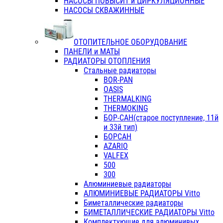
НАСОСЫ ПОВЫСИТ и ЦИРКУЛЯЦИОННЫЕ
НАСОСЫ СКВАЖИННЫЕ
ОТОПИТЕЛЬНОЕ ОБОРУДОВАНИЕ
ПАНЕЛИ и МАТЫ
РАДИАТОРЫ ОТОПЛЕНИЯ
Стальные радиаторы
BOR-PAN
OASIS
THERMALKING
THERMOKING
БОР-САН(старое поступление, 11й
и 33й тип)
БОРСАН
AZARIO
VALFEX
500
300
Алюминиевые радиаторы
АЛЮМИНИЕВЫЕ РАДИАТОРЫ Vitto
Биметаллические радиаторы
БИМЕТАЛЛИЧЕСКИЕ РАДИАТОРЫ Vitto
Комплектующие для алюминивых