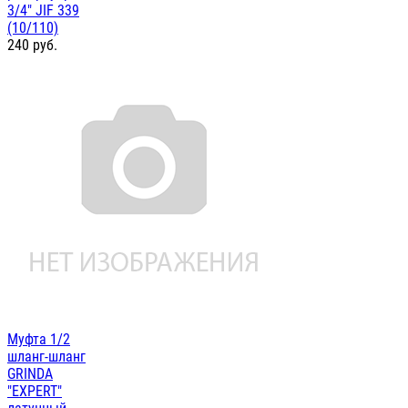
3/4" JIF 339
(10/110)
240
руб.
Муфта 1/2
шланг-шланг
GRINDA
"EXPERT"