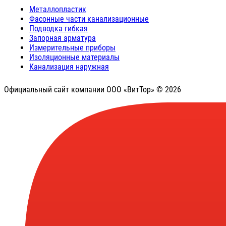
Металлопластик
Фасонные части канализационные
Подводка гибкая
Запорная арматура
Измерительные приборы
Изоляционные материалы
Канализация наружная
Официальный сайт компании ООО «ВитТор» © 2026