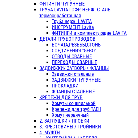
ФИТИНГИ ЧУГУННЫЕ
ТРУБА LAVITA ГОФР. НЕРЖ. СТАЛЬ
термообработанная
Труба нерж. LAVITA
ИНСТРУМЕНТ Lavita
ФИТИНГИ и комплектующие LAVITA
ДЕТАЛИ ТРУБОПРОВОДОВ
БОЧАТА,РЕЗЬБЫ,СГОНЫ
СОЕДИНЕНИЯ "GEBO"
ОТВОДЫ СВАРНЫЕ
ПЕРЕХОДЫ СВАРНЫЕ
ЗАДВИЖКИ/ ЗАТВОРЫ/ ФЛАНЦЫ
Задвижки стальные
ЗАДВИЖКИ ЧУГУННЫЕ
ПРОКЛАДКИ
ФЛАНЦЫ СТАЛЬНЫЕ
КРЕПЕЖИ ДЛЯ ТРУБ
Хомуты со шпилькой
Крепежи для труб ТАЕН
Хомут червячный
2. ЗАГЛУШКИ / ПРОБКИ
3. КРЕСТОВИНЫ / ТРОЙНИКИ
4. МУФТЫ