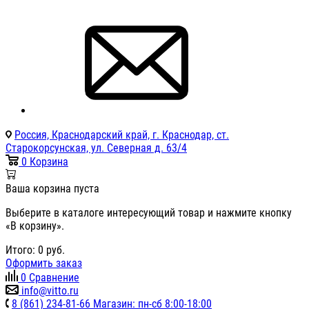
Россия, Краснодарский край, г. Краснодар, ст.
Старокорсунская, ул. Северная д. 63/4
0
Корзина
Ваша корзина пуста
Выберите в каталоге интересующий товар и нажмите кнопку
«В корзину».
Итого:
0
руб.
Оформить заказ
0
Сравнение
info@vitto.ru
8 (861) 234-81-66 Магазин: пн-сб 8:00-18:00