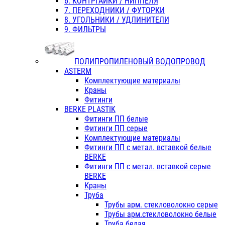
6. КОНТРГАЙКИ / НИППЕЛЯ
7. ПЕРЕХОДНИКИ / ФУТОРКИ
8. УГОЛЬНИКИ / УДЛИНИТЕЛИ
9. ФИЛЬТРЫ
ПОЛИПРОПИЛЕНОВЫЙ ВОДОПРОВОД
ASTERM
Комплектующие материалы
Краны
Фитинги
BERKE PLASTIK
Фитинги ПП белые
Фитинги ПП серые
Комплектующие материалы
Фитинги ПП с метал. вставкой белые
BERKE
Фитинги ПП с метал. вставкой серые
BERKE
Краны
Труба
Трубы арм. стекловолокно серые
Трубы арм.стекловолокно белые
Труба белая