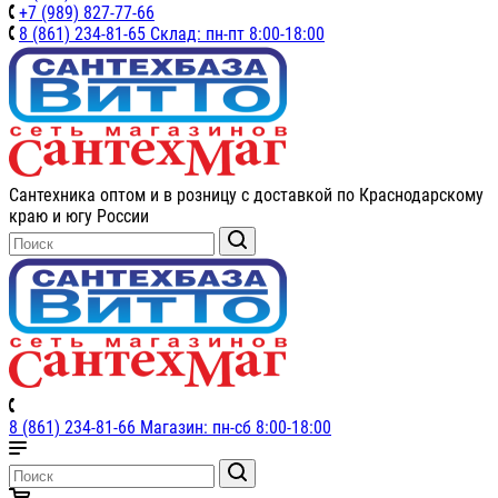
+7 (989) 827-77-66
8 (861) 234-81-65 Склад: пн-пт 8:00-18:00
Сантехника оптом и в розницу с доставкой по Краснодарскому
краю и югу России
8 (861) 234-81-66 Магазин: пн-сб 8:00-18:00