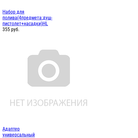
Набор для
полива(4предмета:душ-
пистолет+насадки)HL
355
руб.
Адаптер
универсальный