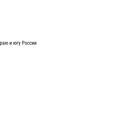
раю и югу России