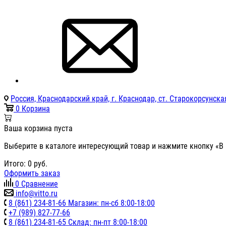
Россия, Краснодарский край, г. Краснодар, ст. Старокорсунская
0
Корзина
Ваша корзина пуста
Выберите в каталоге интересующий товар и нажмите кнопку «В 
Итого:
0
руб.
Оформить заказ
0
Сравнение
info@vitto.ru
8 (861) 234-81-66 Магазин: пн-сб 8:00-18:00
+7 (989) 827-77-66
8 (861) 234-81-65 Склад: пн-пт 8:00-18:00