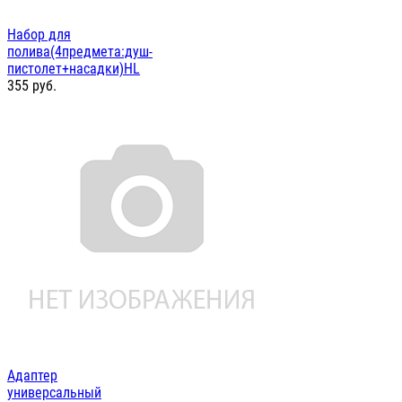
Набор для
полива(4предмета:душ-
пистолет+насадки)HL
355
руб.
Адаптер
универсальный