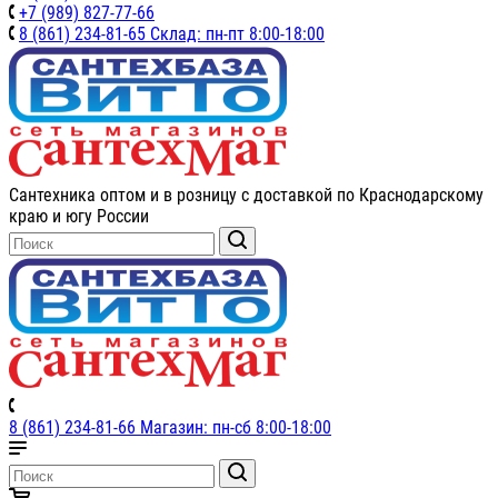
+7 (989) 827-77-66
8 (861) 234-81-65 Склад: пн-пт 8:00-18:00
Сантехника оптом и в розницу с доставкой по Краснодарскому
краю и югу России
8 (861) 234-81-66 Магазин: пн-сб 8:00-18:00