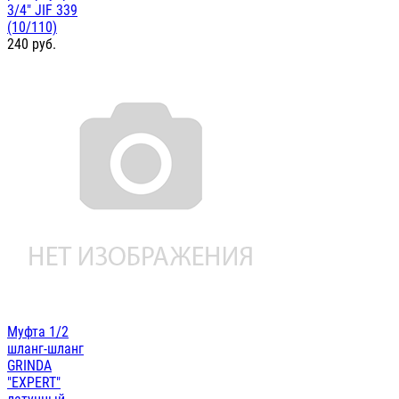
3/4" JIF 339
(10/110)
240
руб.
Муфта 1/2
шланг-шланг
GRINDA
"EXPERT"