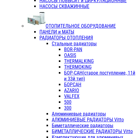
НАСОСЫ ПОВЫСИТ и ЦИРКУЛЯЦИОННЫЕ
НАСОСЫ СКВАЖИННЫЕ
ОТОПИТЕЛЬНОЕ ОБОРУДОВАНИЕ
ПАНЕЛИ и МАТЫ
РАДИАТОРЫ ОТОПЛЕНИЯ
Стальные радиаторы
BOR-PAN
OASIS
THERMALKING
THERMOKING
БОР-САН(старое поступление, 11й
и 33й тип)
БОРСАН
AZARIO
VALFEX
500
300
Алюминиевые радиаторы
АЛЮМИНИЕВЫЕ РАДИАТОРЫ Vitto
Биметаллические радиаторы
БИМЕТАЛЛИЧЕСКИЕ РАДИАТОРЫ Vitto
Комплектующие для алюминивых