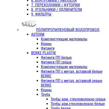
6. КОНТРГАЙКИ / НИППЕЛЯ
7. ПЕРЕХОДНИКИ / ФУТОРКИ
8. УГОЛЬНИКИ / УДЛИНИТЕЛИ
9. ФИЛЬТРЫ
ПОЛИПРОПИЛЕНОВЫЙ ВОДОПРОВОД
ASTERM
Комплектующие материалы
Краны
Фитинги
BERKE PLASTIK
Фитинги ПП белые
Фитинги ПП серые
Комплектующие материалы
Фитинги ПП с метал. вставкой белые
BERKE
Фитинги ПП с метал. вставкой серые
BERKE
Краны
Труба
Трубы арм. стекловолокно серые
Трубы арм.стекловолокно белые
Труба белая