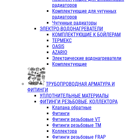
радиаторов
Комплектующие для чугунных
радиаторов
Чугунные радиаторы
ЭЛЕКТРО-ВОДОНАГРЕВАТЕЛИ
КОМПЛЕКТУЮЩИЕ К БОЙЛЕРАМ
ТЕРМЕКС
OASIS
AZARIO
Электрические водонагреватели
Комплектующие
ТРУБОПРОВОДНАЯ АРМАТУРА И
ФИТИНГИ
УПЛОТНИТЕЛЬНЫЕ МАТЕРИАЛЫ
ФИТИНГИ РЕЗЬБОВЫЕ, КОЛЛЕКТОРА
Клапана обратные
Фитинги
Фитинги резьбовые VT
Фитинги резьбовые ТМ
Коллектора
Фитинги резьбовые FRAP