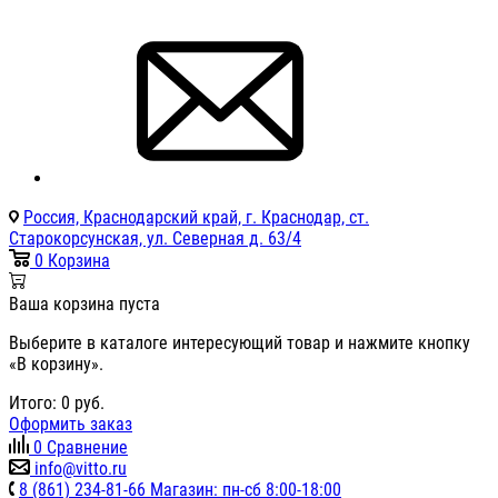
Россия, Краснодарский край, г. Краснодар, ст.
Старокорсунская, ул. Северная д. 63/4
0
Корзина
Ваша корзина пуста
Выберите в каталоге интересующий товар и нажмите кнопку
«В корзину».
Итого:
0
руб.
Оформить заказ
0
Сравнение
info@vitto.ru
8 (861) 234-81-66 Магазин: пн-сб 8:00-18:00