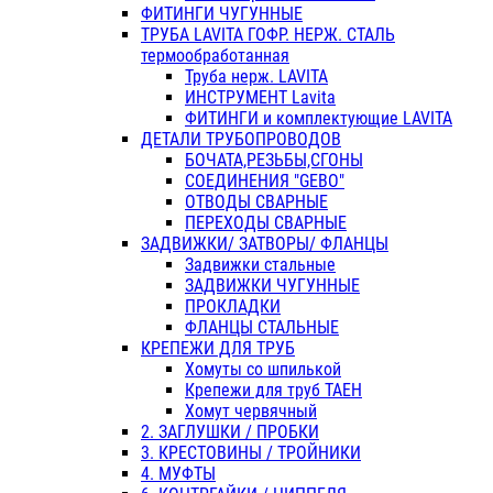
ФИТИНГИ ЧУГУННЫЕ
ТРУБА LAVITA ГОФР. НЕРЖ. СТАЛЬ
термообработанная
Труба нерж. LAVITA
ИНСТРУМЕНТ Lavita
ФИТИНГИ и комплектующие LAVITA
ДЕТАЛИ ТРУБОПРОВОДОВ
БОЧАТА,РЕЗЬБЫ,СГОНЫ
СОЕДИНЕНИЯ "GEBO"
ОТВОДЫ СВАРНЫЕ
ПЕРЕХОДЫ СВАРНЫЕ
ЗАДВИЖКИ/ ЗАТВОРЫ/ ФЛАНЦЫ
Задвижки стальные
ЗАДВИЖКИ ЧУГУННЫЕ
ПРОКЛАДКИ
ФЛАНЦЫ СТАЛЬНЫЕ
КРЕПЕЖИ ДЛЯ ТРУБ
Хомуты со шпилькой
Крепежи для труб ТАЕН
Хомут червячный
2. ЗАГЛУШКИ / ПРОБКИ
3. КРЕСТОВИНЫ / ТРОЙНИКИ
4. МУФТЫ