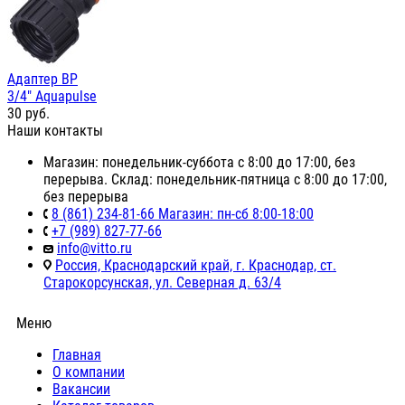
Адаптер ВР
3/4" Aquapulse
30
руб.
Наши контакты
Магазин: понедельник-суббота с 8:00 до 17:00, без
перерыва. Склад: понедельник-пятница с 8:00 до 17:00,
без перерыва
8 (861) 234-81-66 Магазин: пн-сб 8:00-18:00
+7 (989) 827-77-66
info@vitto.ru
Россия, Краснодарский край, г. Краснодар, ст.
Старокорсунская, ул. Северная д. 63/4
Меню
Главная
О компании
Вакансии