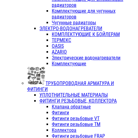
радиаторов
Комплектующие для чугунных
радиаторов
Чугунные радиаторы
ЭЛЕКТРО-ВОДОНАГРЕВАТЕЛИ
КОМПЛЕКТУЮЩИЕ К БОЙЛЕРАМ
ТЕРМЕКС
OASIS
AZARIO
Электрические водонагреватели
Комплектующие
ТРУБОПРОВОДНАЯ АРМАТУРА И
ФИТИНГИ
УПЛОТНИТЕЛЬНЫЕ МАТЕРИАЛЫ
ФИТИНГИ РЕЗЬБОВЫЕ, КОЛЛЕКТОРА
Клапана обратные
Фитинги
Фитинги резьбовые VT
Фитинги резьбовые ТМ
Коллектора
Фитинги резьбовые FRAP