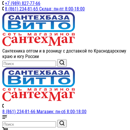
+7 (989) 827-77-66
8 (861) 234-81-65 Склад: пн-пт 8:00-18:00
Сантехника оптом и в розницу с доставкой по Краснодарскому
краю и югу России
8 (861) 234-81-66 Магазин: пн-сб 8:00-18:00