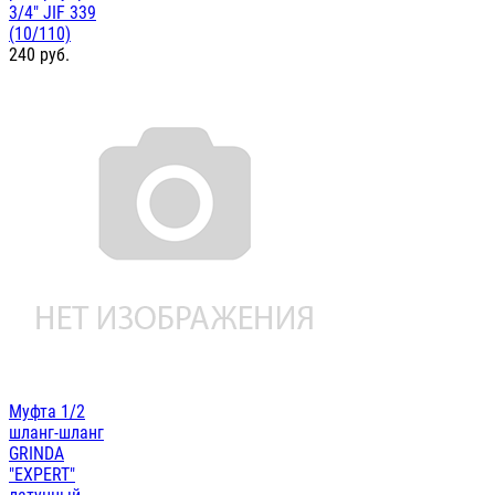
3/4" JIF 339
(10/110)
240
руб.
Муфта 1/2
шланг-шланг
GRINDA
"EXPERT"