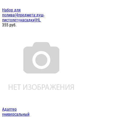
Набор для
полива(4предмета:душ-
пистолет+насадки)HL
355
руб.
Адаптер
универсальный