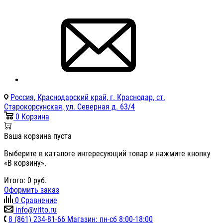
Россия, Краснодарский край, г. Краснодар, ст.
Старокорсунская, ул. Северная д. 63/4
0
Корзина
Ваша корзина пуста
Выберите в каталоге интересующий товар и нажмите кнопку
«В корзину».
Итого:
0
руб.
Оформить заказ
0
Сравнение
info@vitto.ru
8 (861) 234-81-66 Магазин: пн-сб 8:00-18:00