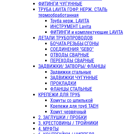
ФИТИНГИ ЧУГУННЫЕ
ТРУБА LAVITA ГОФР. НЕРЖ. СТАЛЬ
термообработанная
Труба нерж. LAVITA
ИНСТРУМЕНТ Lavita
ФИТИНГИ и комплектующие LAVITA
ДЕТАЛИ ТРУБОПРОВОДОВ
БОЧАТА,РЕЗЬБЫ,СГОНЫ
СОЕДИНЕНИЯ "GEBO"
ОТВОДЫ СВАРНЫЕ
ПЕРЕХОДЫ СВАРНЫЕ
ЗАДВИЖКИ/ ЗАТВОРЫ/ ФЛАНЦЫ
Задвижки стальные
ЗАДВИЖКИ ЧУГУННЫЕ
ПРОКЛАДКИ
ФЛАНЦЫ СТАЛЬНЫЕ
КРЕПЕЖИ ДЛЯ ТРУБ
Хомуты со шпилькой
Крепежи для труб ТАЕН
Хомут червячный
2. ЗАГЛУШКИ / ПРОБКИ
3. КРЕСТОВИНЫ / ТРОЙНИКИ
4. МУФТЫ