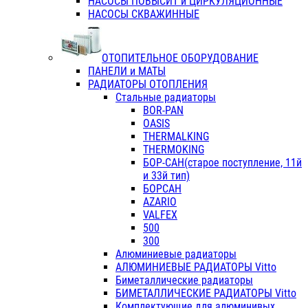
НАСОСЫ ПОВЫСИТ и ЦИРКУЛЯЦИОННЫЕ
НАСОСЫ СКВАЖИННЫЕ
ОТОПИТЕЛЬНОЕ ОБОРУДОВАНИЕ
ПАНЕЛИ и МАТЫ
РАДИАТОРЫ ОТОПЛЕНИЯ
Стальные радиаторы
BOR-PAN
OASIS
THERMALKING
THERMOKING
БОР-САН(старое поступление, 11й
и 33й тип)
БОРСАН
AZARIO
VALFEX
500
300
Алюминиевые радиаторы
АЛЮМИНИЕВЫЕ РАДИАТОРЫ Vitto
Биметаллические радиаторы
БИМЕТАЛЛИЧЕСКИЕ РАДИАТОРЫ Vitto
Комплектующие для алюминивых