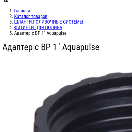
Главная
Каталог товаров
ШЛАНГИ,ПОЛИВОЧНЫЕ СИСТЕМЫ
ФИТИНГИ ДЛЯ ПОЛИВА
Адаптер c ВР 1" Aquapulse
Адаптер c ВР 1" Aquapulse