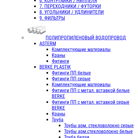
6. КОНТРГАЙКИ / НИППЕЛЯ
7. ПЕРЕХОДНИКИ / ФУТОРКИ
8. УГОЛЬНИКИ / УДЛИНИТЕЛИ
9. ФИЛЬТРЫ
ПОЛИПРОПИЛЕНОВЫЙ ВОДОПРОВОД
ASTERM
Комплектующие материалы
Краны
Фитинги
BERKE PLASTIK
Фитинги ПП белые
Фитинги ПП серые
Комплектующие материалы
Фитинги ПП с метал. вставкой белые
BERKE
Фитинги ПП с метал. вставкой серые
BERKE
Краны
Труба
Трубы арм. стекловолокно серые
Трубы арм.стекловолокно белые
Труба белая