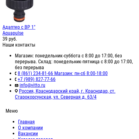
Адаптер c ВР 1"
Aquapulse
39
руб.
Наши контакты
Магазин: понедельник-суббота с 8:00 до 17:00, без
перерыва. Склад: понедельник-пятница с 8:00 до 17:00,
без перерыва
8 (861) 234-81-66 Магазин: пн-сб 8:00-18:00
+7 (989) 827-77-66
info@vitto.ru
Россия, Краснодарский край, г. Краснодар, ст.
Старокорсунская, ул. Северная д. 63/4
Меню
Главная
О компании
Вакансии