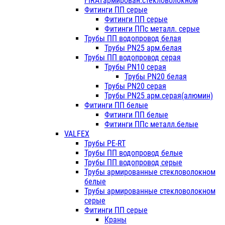
FIRATармирован.стекловолокном
Фитинги ПП серые
Фитинги ПП серые
Фитинги ППс металл. серые
Трубы ПП водопровод белая
Трубы PN25 арм.белая
Трубы ПП водопровод серая
Трубы PN10 серая
Трубы PN20 белая
Трубы PN20 серая
Трубы PN25 арм.серая(алюмин)
Фитинги ПП белые
Фитинги ПП белые
Фитинги ППс металл.белые
VALFEX
Трубы PE-RT
Трубы ПП водопровод белые
Трубы ПП водопровод серые
Трубы армированные стекловолокном
белые
Трубы армированные стекловолокном
серые
Фитинги ПП серые
Краны