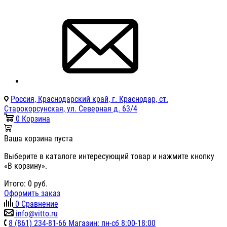
Россия, Краснодарский край, г. Краснодар, ст.
Старокорсунская, ул. Северная д. 63/4
0
Корзина
Ваша корзина пуста
Выберите в каталоге интересующий товар и нажмите кнопку
«В корзину».
Итого:
0
руб.
Оформить заказ
0
Сравнение
info@vitto.ru
8 (861) 234-81-66 Магазин: пн-сб 8:00-18:00