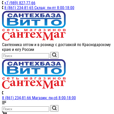
+7 (989) 827-77-66
8 (861) 234-81-65 Склад: пн-пт 8:00-18:00
Сантехника оптом и в розницу с доставкой по Краснодарскому
краю и югу России
8 (861) 234-81-66 Магазин: пн-сб 8:00-18:00