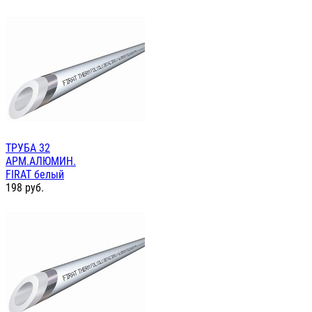
ТРУБА 32
АРМ.АЛЮМИН.
FIRAT белый
198
руб.