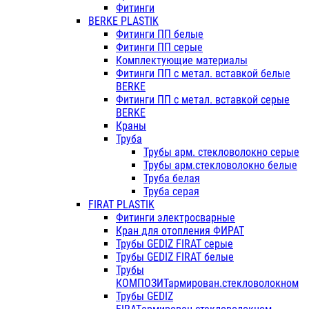
Фитинги
BERKE PLASTIK
Фитинги ПП белые
Фитинги ПП серые
Комплектующие материалы
Фитинги ПП с метал. вставкой белые
BERKE
Фитинги ПП с метал. вставкой серые
BERKE
Краны
Труба
Трубы арм. стекловолокно серые
Трубы арм.стекловолокно белые
Труба белая
Труба серая
FIRAT PLASTIK
Фитинги электросварные
Кран для отопления ФИРАТ
Трубы GEDIZ FIRAT серые
Трубы GEDIZ FIRAT белые
Трубы
КОМПОЗИТармирован.стекловолокном
Трубы GEDIZ