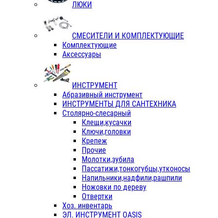
ЛЮКИ
СМЕСИТЕЛИ И КОМПЛЕКТУЮЩИЕ
Комплектующие
Аксессуары
ИНСТРУМЕНТ
Абразивный инструмент
ИНСТРУМЕНТЫ ДЛЯ САНТЕХНИКА
Столярно-слесарный
Клещи,кусачки
Ключи,головки
Крепеж
Прочие
Молотки,зубила
Пассатижи,тонкогубцы,утконосы
Напильники,надфили,рашпили
Ножовки по дереву
Отвертки
Хоз. инвентарь
ЭЛ. ИНСТРУМЕНТ OASIS