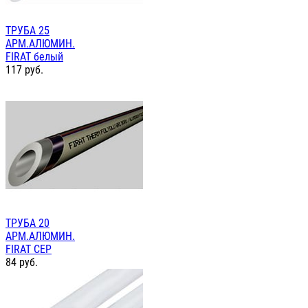
ТРУБА 25
АРМ.АЛЮМИН.
FIRAT белый
117
руб.
ТРУБА 20
АРМ.АЛЮМИН.
FIRAT СЕР
84
руб.