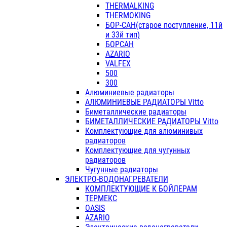
THERMALKING
THERMOKING
БОР-САН(старое поступление, 11й
и 33й тип)
БОРСАН
AZARIO
VALFEX
500
300
Алюминиевые радиаторы
АЛЮМИНИЕВЫЕ РАДИАТОРЫ Vitto
Биметаллические радиаторы
БИМЕТАЛЛИЧЕСКИЕ РАДИАТОРЫ Vitto
Комплектующие для алюминивых
радиаторов
Комплектующие для чугунных
радиаторов
Чугунные радиаторы
ЭЛЕКТРО-ВОДОНАГРЕВАТЕЛИ
КОМПЛЕКТУЮЩИЕ К БОЙЛЕРАМ
ТЕРМЕКС
OASIS
AZARIO