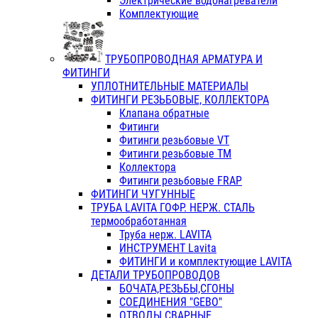
Электрические водонагреватели
Комплектующие
ТРУБОПРОВОДНАЯ АРМАТУРА И
ФИТИНГИ
УПЛОТНИТЕЛЬНЫЕ МАТЕРИАЛЫ
ФИТИНГИ РЕЗЬБОВЫЕ, КОЛЛЕКТОРА
Клапана обратные
Фитинги
Фитинги резьбовые VT
Фитинги резьбовые ТМ
Коллектора
Фитинги резьбовые FRAP
ФИТИНГИ ЧУГУННЫЕ
ТРУБА LAVITA ГОФР. НЕРЖ. СТАЛЬ
термообработанная
Труба нерж. LAVITA
ИНСТРУМЕНТ Lavita
ФИТИНГИ и комплектующие LAVITA
ДЕТАЛИ ТРУБОПРОВОДОВ
БОЧАТА,РЕЗЬБЫ,СГОНЫ
СОЕДИНЕНИЯ "GEBO"
ОТВОДЫ СВАРНЫЕ