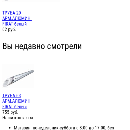
ТРУБА 20
АРМ.АЛЮМИН.
FIRAT белый
62
руб.
Вы недавно смотрели
ТРУБА 63
АРМ.АЛЮМИН.
FIRAT белый
755
руб.
Наши контакты
Магазин: понедельник-суббота с 8:00 до 17:00, без