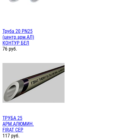
Труба 20 PN25
(центр.арм.АЛ)
КОНТУР БЕЛ
76
руб.
ТРУБА 25
АРМ.АЛЮМИН.
FIRAT СЕР
117
руб.