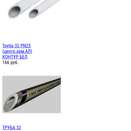
Труба 32 PN25
(центр.арм.АЛ)
КОНТУР БЕЛ
166
руб.
ТРУБА 32