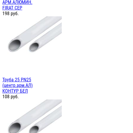
АРМ.АЛЮМИН.
FIRAT СЕР
198
руб.
Труба 25 PN25
(центр.арм.АЛ)
КОНТУР БЕЛ
108
руб.