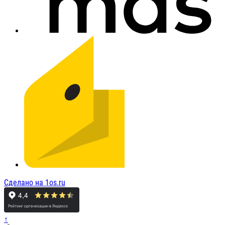
Сделано на 1os.ru
↑