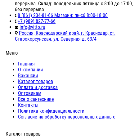
перерыва. Склад: понедельник-пятница с 8:00 до 17:00,
без перерыва
8 (861) 234-81-66 Магазин: пн-сб 8:00-18:00
+7 (989) 827-77-66
info@vitto.ru
Россия, Краснодарский край, г. Краснодар, ст.
Старокорсунская, ул. Северная д. 63/4
Меню
Главная
О компании
Вакансии
Каталог товаров
Оплата и доставка
Оптовикам
Все о сантехнике
Контакты
Политика конфиденциальности
Согласие на обработку персональных данных
Каталог товаров