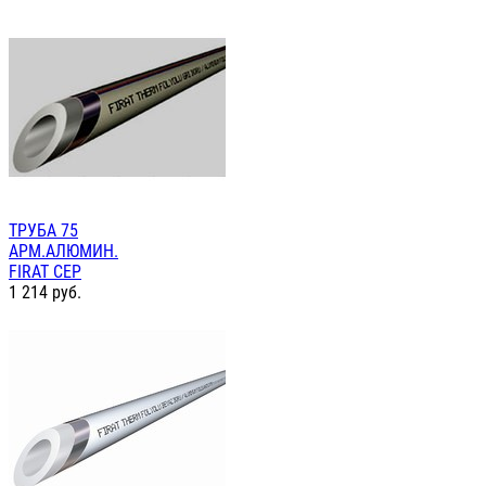
ТРУБА 75
АРМ.АЛЮМИН.
FIRAT СЕР
1 214
руб.