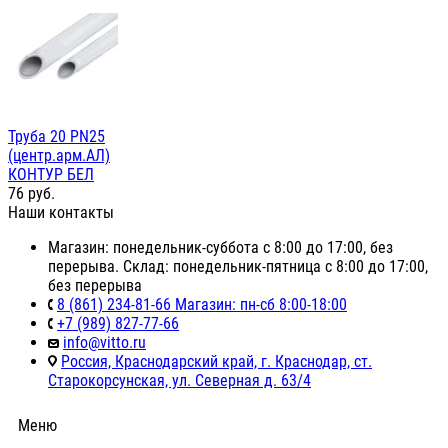
Труба 20 PN25
(центр.арм.АЛ)
КОНТУР БЕЛ
76
руб.
Наши контакты
Магазин: понедельник-суббота с 8:00 до 17:00, без
перерыва. Склад: понедельник-пятница с 8:00 до 17:00,
без перерыва
8 (861) 234-81-66 Магазин: пн-сб 8:00-18:00
+7 (989) 827-77-66
info@vitto.ru
Россия, Краснодарский край, г. Краснодар, ст.
Старокорсунская, ул. Северная д. 63/4
Меню