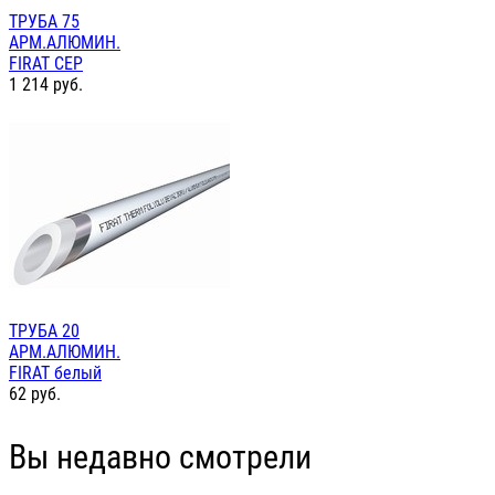
ТРУБА 75
АРМ.АЛЮМИН.
FIRAT СЕР
1 214
руб.
ТРУБА 20
АРМ.АЛЮМИН.
FIRAT белый
62
руб.
Вы недавно смотрели