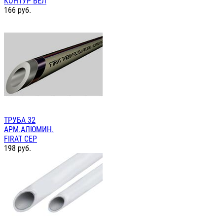
КОНТУР БЕЛ
166
руб.
ТРУБА 32
АРМ.АЛЮМИН.
FIRAT СЕР
198
руб.