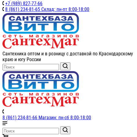
+7 (989) 827-77-66
8 (861) 234-81-65 Склад: пн-пт 8:00-18:00
Сантехника оптом и в розницу с доставкой по Краснодарскому
краю и югу России
8 (861) 234-81-66 Магазин: пн-сб 8:00-18:00