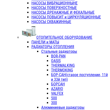
НАСОСЫ ВИБРАЦИОННЫНЕ
НАСОСЫ ПОВЕРХНОСТНЫЕ
НАСОСЫ ДРЕНАЖНЫЕ И ФЕКАЛЬНЫЕ
НАСОСЫ ПОВЫСИТ и ЦИРКУЛЯЦИОННЫЕ
НАСОСЫ СКВАЖИННЫЕ
ОТОПИТЕЛЬНОЕ ОБОРУДОВАНИЕ
ПАНЕЛИ и МАТЫ
РАДИАТОРЫ ОТОПЛЕНИЯ
Стальные радиаторы
BOR-PAN
OASIS
THERMALKING
THERMOKING
БОР-САН(старое поступление, 11й
и 33й тип)
БОРСАН
AZARIO
VALFEX
500
300
Алюминиевые радиаторы