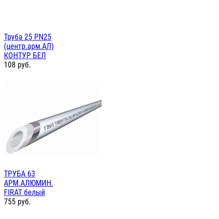
Труба 25 PN25
(центр.арм.АЛ)
КОНТУР БЕЛ
108
руб.
ТРУБА 63
АРМ.АЛЮМИН.
FIRAT белый
755
руб.