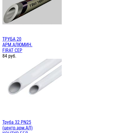
ТРУБА 20
АРМ.АЛЮМИН.
FIRAT СЕР
84
руб.
Труба 32 PN25
(центр.арм.АЛ)