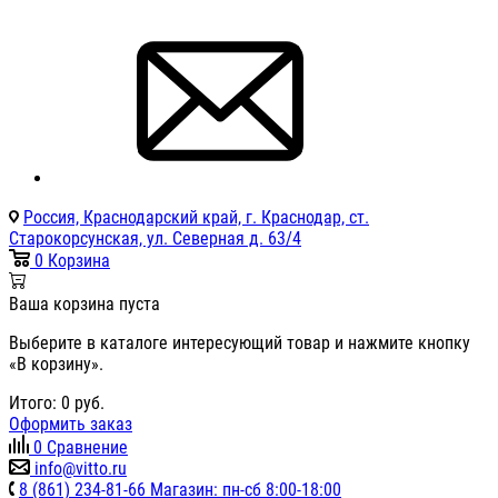
Россия, Краснодарский край, г. Краснодар, ст.
Старокорсунская, ул. Северная д. 63/4
0
Корзина
Ваша корзина пуста
Выберите в каталоге интересующий товар и нажмите кнопку
«В корзину».
Итого:
0
руб.
Оформить заказ
0
Сравнение
info@vitto.ru
8 (861) 234-81-66 Магазин: пн-сб 8:00-18:00