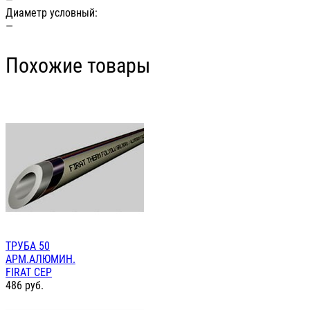
Диаметр условный:
—
Похожие товары
ТРУБА 50
АРМ.АЛЮМИН.
FIRAT СЕР
486
руб.