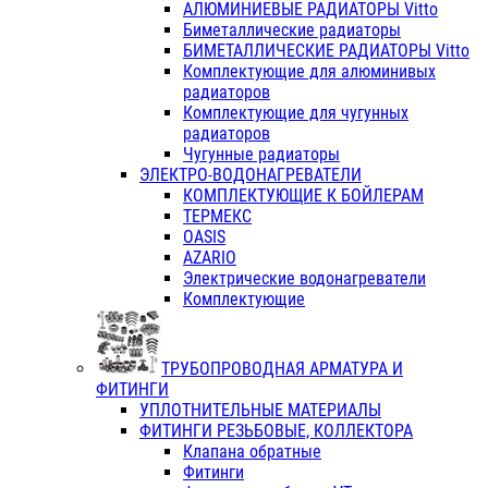
АЛЮМИНИЕВЫЕ РАДИАТОРЫ Vitto
Биметаллические радиаторы
БИМЕТАЛЛИЧЕСКИЕ РАДИАТОРЫ Vitto
Комплектующие для алюминивых
радиаторов
Комплектующие для чугунных
радиаторов
Чугунные радиаторы
ЭЛЕКТРО-ВОДОНАГРЕВАТЕЛИ
КОМПЛЕКТУЮЩИЕ К БОЙЛЕРАМ
ТЕРМЕКС
OASIS
AZARIO
Электрические водонагреватели
Комплектующие
ТРУБОПРОВОДНАЯ АРМАТУРА И
ФИТИНГИ
УПЛОТНИТЕЛЬНЫЕ МАТЕРИАЛЫ
ФИТИНГИ РЕЗЬБОВЫЕ, КОЛЛЕКТОРА
Клапана обратные
Фитинги