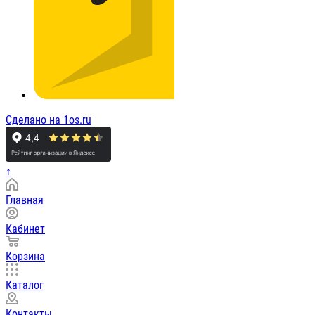
Сделано на 1os.ru
↑
Главная
Кабинет
Корзина
Каталог
Контакты