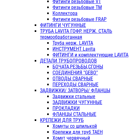
Фитинги резьбовые VT
Фитинги резьбовые ТМ
Коллектора
Фитинги резьбовые FRAP
ФИТИНГИ ЧУГУННЫЕ
ТРУБА LAVITA ГОФР. НЕРЖ. СТАЛЬ
термообработанная
Труба нерж. LAVITA
ИНСТРУМЕНТ Lavita
ФИТИНГИ и комплектующие LAVITA
ДЕТАЛИ ТРУБОПРОВОДОВ
БОЧАТА,РЕЗЬБЫ,СГОНЫ
СОЕДИНЕНИЯ "GEBO"
ОТВОДЫ СВАРНЫЕ
ПЕРЕХОДЫ СВАРНЫЕ
ЗАДВИЖКИ/ ЗАТВОРЫ/ ФЛАНЦЫ
Задвижки стальные
ЗАДВИЖКИ ЧУГУННЫЕ
ПРОКЛАДКИ
ФЛАНЦЫ СТАЛЬНЫЕ
КРЕПЕЖИ ДЛЯ ТРУБ
Хомуты со шпилькой
Крепежи для труб ТАЕН
Хомут червячный