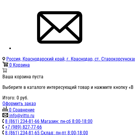
Россия, Краснодарский край, г. Краснодар, ст. Старокорсунская
0
Корзина
Ваша корзина пуста
Выберите в каталоге интересующий товар и нажмите кнопку «В 
Итого:
0
руб.
Оформить заказ
0
Сравнение
info@vitto.ru
8 (861) 234-81-66 Магазин: пн-сб 8:00-18:00
+7 (989) 827-77-66
8 (861) 234-81-65 Склад: пн-пт 8:00-18:00