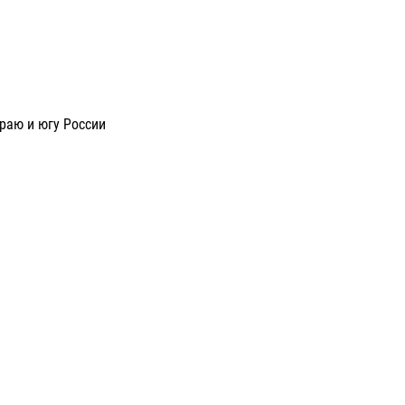
раю и югу России