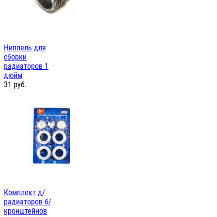
Ниппель для
сборки
радиаторов 1
дюйм
31
руб.
Комплект д/
радиаторов б/
кронштейнов