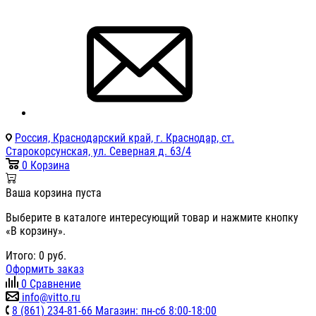
Россия, Краснодарский край, г. Краснодар, ст.
Старокорсунская, ул. Северная д. 63/4
0
Корзина
Ваша корзина пуста
Выберите в каталоге интересующий товар и нажмите кнопку
«В корзину».
Итого:
0
руб.
Оформить заказ
0
Сравнение
info@vitto.ru
8 (861) 234-81-66 Магазин: пн-сб 8:00-18:00