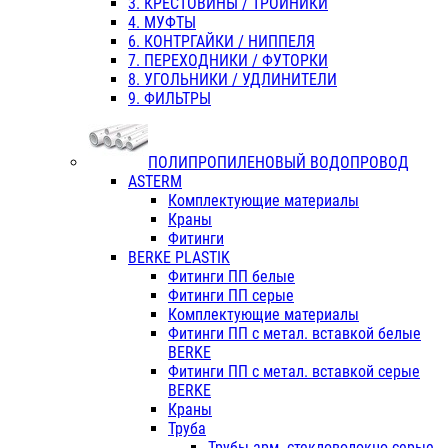
3. КРЕСТОВИНЫ / ТРОЙНИКИ
4. МУФТЫ
6. КОНТРГАЙКИ / НИППЕЛЯ
7. ПЕРЕХОДНИКИ / ФУТОРКИ
8. УГОЛЬНИКИ / УДЛИНИТЕЛИ
9. ФИЛЬТРЫ
ПОЛИПРОПИЛЕНОВЫЙ ВОДОПРОВОД
ASTERM
Комплектующие материалы
Краны
Фитинги
BERKE PLASTIK
Фитинги ПП белые
Фитинги ПП серые
Комплектующие материалы
Фитинги ПП с метал. вставкой белые
BERKE
Фитинги ПП с метал. вставкой серые
BERKE
Краны
Труба
Трубы арм. стекловолокно серые