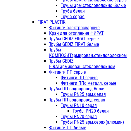
Трубы арм.стекловолокно белые
Труба белая
Труба серая
FIRAT PLASTIK
Фитинги электросварные
Кран для отопления ФИРАТ
Трубы GEDIZ FIRAT серые
Трубы GEDIZ FIRAT белые
Трубы
КОМПОЗИТармирован.стекловолокном
Трубы GEDIZ
FIRATармирован.стекловолокном
Фитинги ПП серые
Фитинги ПП серые
Фитинги ППс металл. серые
Трубы ПП водопровод белая
Трубы PN25 арм.белая
Трубы ПП водопровод серая
Трубы PN10 серая
Трубы PN20 белая
Трубы PN20 серая
Трубы PN25 арм.серая(алюмин)
Фитинги ПП белые