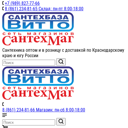
+7 (989) 827-77-66
8 (861) 234-81-65 Склад: пн-пт 8:00-18:00
Сантехника оптом и в розницу с доставкой по Краснодарскому
краю и югу России
8 (861) 234-81-66 Магазин: пн-сб 8:00-18:00