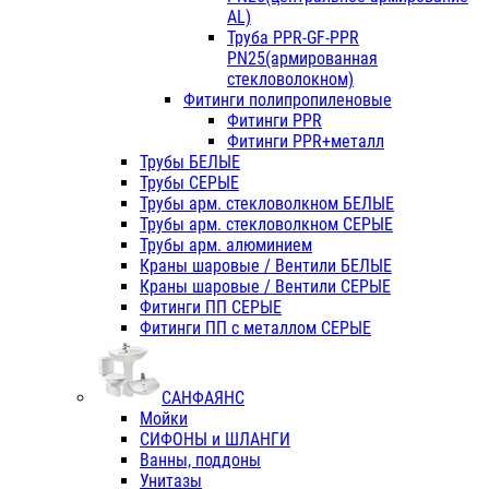
AL)
Труба PPR-GF-PPR
PN25(армированная
стекловолокном)
Фитинги полипропиленовые
Фитинги PPR
Фитинги PPR+металл
Трубы БЕЛЫЕ
Трубы СЕРЫЕ
Трубы арм. стекловолкном БЕЛЫЕ
Трубы арм. стекловолкном СЕРЫЕ
Трубы арм. алюминием
Краны шаровые / Вентили БЕЛЫЕ
Краны шаровые / Вентили СЕРЫЕ
Фитинги ПП СЕРЫЕ
Фитинги ПП с металлом СЕРЫЕ
САНФАЯНС
Мойки
СИФОНЫ и ШЛАНГИ
Ванны, поддоны
Унитазы