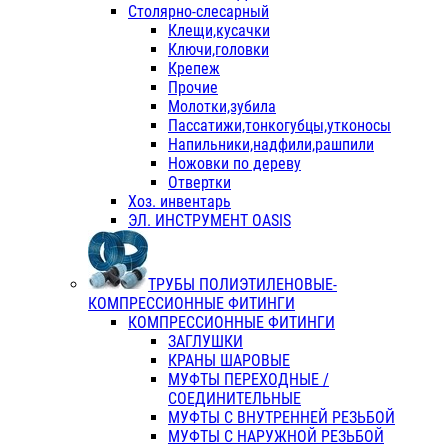
Столярно-слесарный
Клещи,кусачки
Ключи,головки
Крепеж
Прочие
Молотки,зубила
Пассатижи,тонкогубцы,утконосы
Напильники,надфили,рашпили
Ножовки по дереву
Отвертки
Хоз. инвентарь
ЭЛ. ИНСТРУМЕНТ OASIS
ТРУБЫ ПОЛИЭТИЛЕНОВЫЕ-
КОМПРЕССИОННЫЕ ФИТИНГИ
КОМПРЕССИОННЫЕ ФИТИНГИ
ЗАГЛУШКИ
КРАНЫ ШАРОВЫЕ
МУФТЫ ПЕРЕХОДНЫЕ /
СОЕДИНИТЕЛЬНЫЕ
МУФТЫ С ВНУТРЕННЕЙ РЕЗЬБОЙ
МУФТЫ С НАРУЖНОЙ РЕЗЬБОЙ