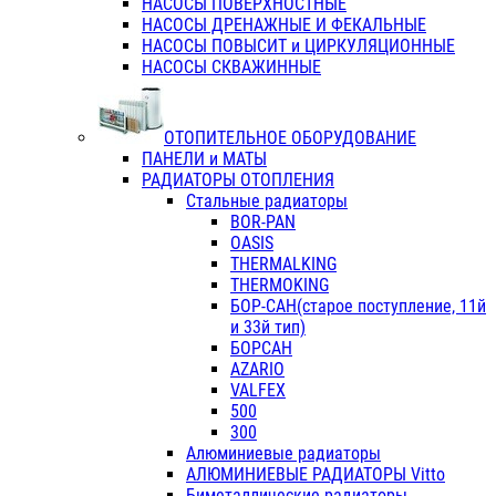
НАСОСЫ ПОВЕРХНОСТНЫЕ
НАСОСЫ ДРЕНАЖНЫЕ И ФЕКАЛЬНЫЕ
НАСОСЫ ПОВЫСИТ и ЦИРКУЛЯЦИОННЫЕ
НАСОСЫ СКВАЖИННЫЕ
ОТОПИТЕЛЬНОЕ ОБОРУДОВАНИЕ
ПАНЕЛИ и МАТЫ
РАДИАТОРЫ ОТОПЛЕНИЯ
Стальные радиаторы
BOR-PAN
OASIS
THERMALKING
THERMOKING
БОР-САН(старое поступление, 11й
и 33й тип)
БОРСАН
AZARIO
VALFEX
500
300
Алюминиевые радиаторы
АЛЮМИНИЕВЫЕ РАДИАТОРЫ Vitto
Биметаллические радиаторы