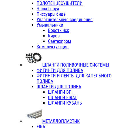
ПОЛОТЕНЦЕСУШИТЕЛИ
Чаша Генуя
Писсуары,бидэ
Уплотнительные соединения
Умывальники
Воротынск
Киров
Сантехпром
Комплектующие
ШЛАНГИ,ПОЛИВОЧНЫЕ СИСТЕМЫ
ФИТИНГИ ДЛЯ ПОЛИВА
ФИТИНГИ И ЛЕНТЫ ДЛЯ КАПЕЛЬНОГО
ПОЛИВА
ШЛАНГИ ДЛЯ ПОЛИВА
ШЛАНГИ ВР
ШЛАНГИ FIRAT
ШЛАНГИ КУБАНЬ
МЕТАЛЛОПЛАСТИК
FIRAT