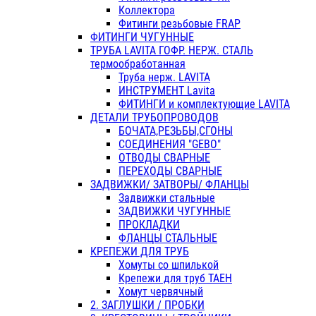
Коллектора
Фитинги резьбовые FRAP
ФИТИНГИ ЧУГУННЫЕ
ТРУБА LAVITA ГОФР. НЕРЖ. СТАЛЬ
термообработанная
Труба нерж. LAVITA
ИНСТРУМЕНТ Lavita
ФИТИНГИ и комплектующие LAVITA
ДЕТАЛИ ТРУБОПРОВОДОВ
БОЧАТА,РЕЗЬБЫ,СГОНЫ
СОЕДИНЕНИЯ "GEBO"
ОТВОДЫ СВАРНЫЕ
ПЕРЕХОДЫ СВАРНЫЕ
ЗАДВИЖКИ/ ЗАТВОРЫ/ ФЛАНЦЫ
Задвижки стальные
ЗАДВИЖКИ ЧУГУННЫЕ
ПРОКЛАДКИ
ФЛАНЦЫ СТАЛЬНЫЕ
КРЕПЕЖИ ДЛЯ ТРУБ
Хомуты со шпилькой
Крепежи для труб ТАЕН
Хомут червячный
2. ЗАГЛУШКИ / ПРОБКИ