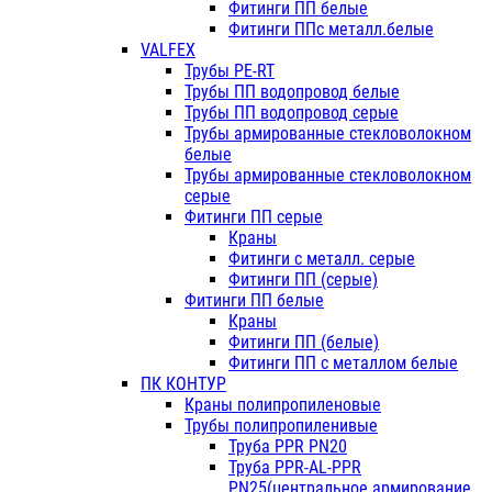
Фитинги ПП белые
Фитинги ППс металл.белые
VALFEX
Трубы PE-RT
Трубы ПП водопровод белые
Трубы ПП водопровод серые
Трубы армированные стекловолокном
белые
Трубы армированные стекловолокном
серые
Фитинги ПП серые
Краны
Фитинги с металл. серые
Фитинги ПП (серые)
Фитинги ПП белые
Краны
Фитинги ПП (белые)
Фитинги ПП с металлом белые
ПК КОНТУР
Краны полипропиленовые
Трубы полипропиленивые
Труба PPR PN20
Труба PPR-AL-PPR
PN25(центральное армирование