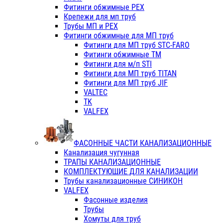
Фитинги обжимные PEX
Крепежи для мп труб
Трубы МП и PEX
Фитинги обжимные для МП труб
Фитинги для МП труб STC-FARO
Фитинги обжимные ТМ
Фитинги для м/п STI
Фитинги для МП труб TITAN
Фитинги для МП труб JIF
VALTEC
TK
VALFEX
ФАСОННЫЕ ЧАСТИ КАНАЛИЗАЦИОННЫЕ
Канализация чугунная
ТРАПЫ КАНАЛИЗАЦИОННЫЕ
КОМПЛЕКТУЮЩИЕ ДЛЯ КАНАЛИЗАЦИИ
Трубы канализационные СИНИКОН
VALFEX
Фасонные изделия
Трубы
Хомуты для труб