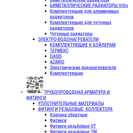
БИМЕТАЛЛИЧЕСКИЕ РАДИАТОРЫ Vitto
Комплектующие для алюминивых
радиаторов
Комплектующие для чугунных
радиаторов
Чугунные радиаторы
ЭЛЕКТРО-ВОДОНАГРЕВАТЕЛИ
КОМПЛЕКТУЮЩИЕ К БОЙЛЕРАМ
ТЕРМЕКС
OASIS
AZARIO
Электрические водонагреватели
Комплектующие
ТРУБОПРОВОДНАЯ АРМАТУРА И
ФИТИНГИ
УПЛОТНИТЕЛЬНЫЕ МАТЕРИАЛЫ
ФИТИНГИ РЕЗЬБОВЫЕ, КОЛЛЕКТОРА
Клапана обратные
Фитинги
Фитинги резьбовые VT
Фитинги резьбовые ТМ