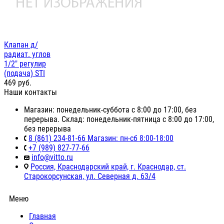
Клапан д/
радиат. углов
1/2" регулир
(подача) STI
469
руб.
Наши контакты
Магазин: понедельник-суббота с 8:00 до 17:00, без
перерыва. Склад: понедельник-пятница с 8:00 до 17:00,
без перерыва
8 (861) 234-81-66 Магазин: пн-сб 8:00-18:00
+7 (989) 827-77-66
info@vitto.ru
Россия, Краснодарский край, г. Краснодар, ст.
Старокорсунская, ул. Северная д. 63/4
Меню
Главная