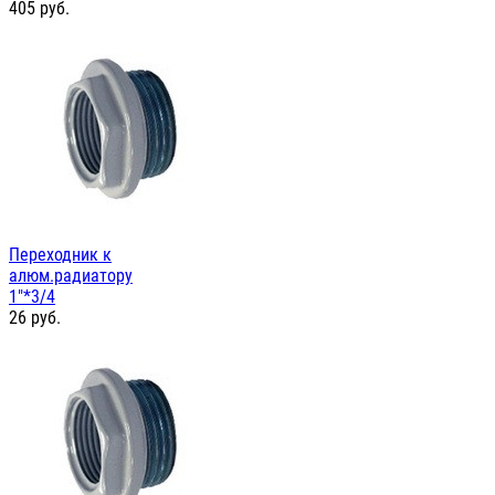
405
руб.
Переходник к
алюм.радиатору
1"*3/4
26
руб.