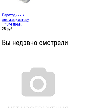
Переходник к
алюм.радиатору
1"*3/4 прав.
25
руб.
Вы недавно смотрели