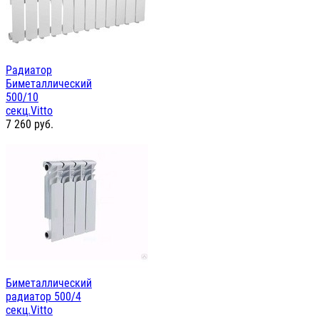
Радиатор
Биметаллический
500/10
секц.Vitto
7 260
руб.
Биметаллический
радиатор 500/4
секц.Vitto