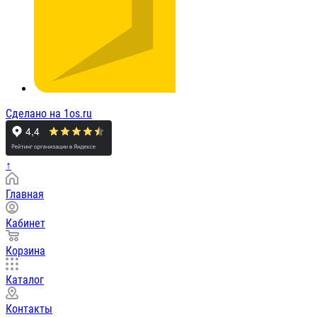
Сделано на 1os.ru
↑
Главная
Кабинет
Корзина
Каталог
Контакты