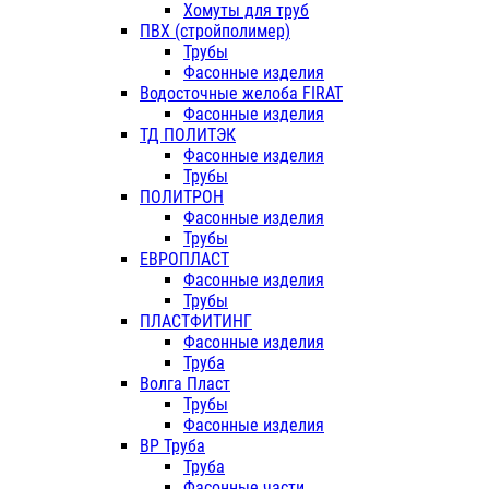
Хомуты для труб
ПВХ (стройполимер)
Трубы
Фасонные изделия
Водосточные желоба FIRAT
Фасонные изделия
ТД ПОЛИТЭК
Фасонные изделия
Трубы
ПОЛИТРОН
Фасонные изделия
Трубы
ЕВРОПЛАСТ
Фасонные изделия
Трубы
ПЛАСТФИТИНГ
Фасонные изделия
Труба
Волга Пласт
Трубы
Фасонные изделия
ВР Труба
Труба
Фасонные части