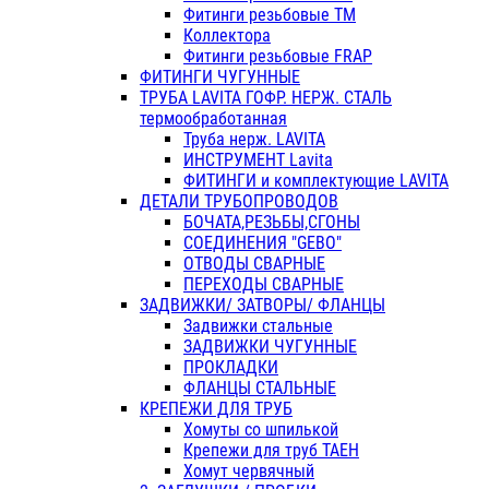
Фитинги резьбовые ТМ
Коллектора
Фитинги резьбовые FRAP
ФИТИНГИ ЧУГУННЫЕ
ТРУБА LAVITA ГОФР. НЕРЖ. СТАЛЬ
термообработанная
Труба нерж. LAVITA
ИНСТРУМЕНТ Lavita
ФИТИНГИ и комплектующие LAVITA
ДЕТАЛИ ТРУБОПРОВОДОВ
БОЧАТА,РЕЗЬБЫ,СГОНЫ
СОЕДИНЕНИЯ "GEBO"
ОТВОДЫ СВАРНЫЕ
ПЕРЕХОДЫ СВАРНЫЕ
ЗАДВИЖКИ/ ЗАТВОРЫ/ ФЛАНЦЫ
Задвижки стальные
ЗАДВИЖКИ ЧУГУННЫЕ
ПРОКЛАДКИ
ФЛАНЦЫ СТАЛЬНЫЕ
КРЕПЕЖИ ДЛЯ ТРУБ
Хомуты со шпилькой
Крепежи для труб ТАЕН
Хомут червячный