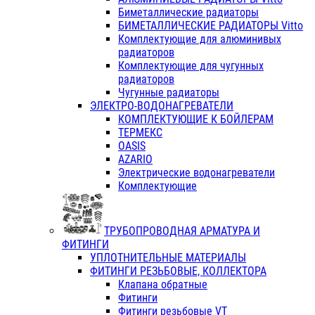
Биметаллические радиаторы
БИМЕТАЛЛИЧЕСКИЕ РАДИАТОРЫ Vitto
Комплектующие для алюминивых
радиаторов
Комплектующие для чугунных
радиаторов
Чугунные радиаторы
ЭЛЕКТРО-ВОДОНАГРЕВАТЕЛИ
КОМПЛЕКТУЮЩИЕ К БОЙЛЕРАМ
ТЕРМЕКС
OASIS
AZARIO
Электрические водонагреватели
Комплектующие
ТРУБОПРОВОДНАЯ АРМАТУРА И
ФИТИНГИ
УПЛОТНИТЕЛЬНЫЕ МАТЕРИАЛЫ
ФИТИНГИ РЕЗЬБОВЫЕ, КОЛЛЕКТОРА
Клапана обратные
Фитинги
Фитинги резьбовые VT