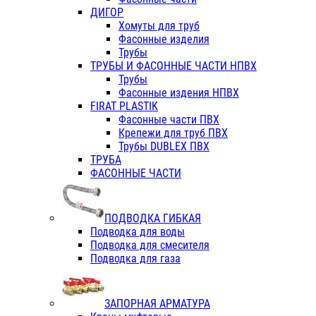
ДИГОР
Хомуты для труб
Фасонные изделия
Трубы
ТРУБЫ И ФАСОННЫЕ ЧАСТИ НПВХ
Трубы
Фасонные издения НПВХ
FIRAT PLASTIK
Фасонные части ПВХ
Крепежи для труб ПВХ
Трубы DUBLEX ПВХ
ТРУБА
ФАСОННЫЕ ЧАСТИ
ПОДВОДКА ГИБКАЯ
Подводка для воды
Подводка для смесителя
Подводка для газа
ЗАПОРНАЯ АРМАТУРА