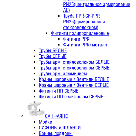
PN25(центральное армирование
AL)
Труба PPR-GF-PPR
PN25(армированная
стекловолокном)
Фитинги полипропиленовые
Фитинги PPR
Фитинги PPR+металл
Трубы БЕЛЫЕ
Трубы СЕРЫЕ
Трубы арм. стекловолкном БЕЛЫЕ
Трубы арм. стекловолкном СЕРЫЕ
Трубы арм. алюминием
Краны шаровые / Вентили БЕЛЫЕ
Краны шаровые / Вентили СЕРЫЕ
Фитинги ПП СЕРЫЕ
Фитинги ПП с металлом СЕРЫЕ
САНФАЯНС
Мойки
СИФОНЫ и ШЛАНГИ
Ванны, поддоны