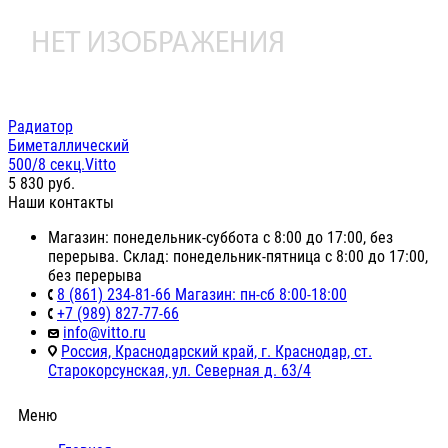
Радиатор
Биметаллический
500/8 секц.Vitto
5 830
руб.
Наши контакты
Магазин: понедельник-суббота с 8:00 до 17:00, без
перерыва. Склад: понедельник-пятница с 8:00 до 17:00,
без перерыва
8 (861) 234-81-66 Магазин: пн-сб 8:00-18:00
+7 (989) 827-77-66
info@vitto.ru
Россия, Краснодарский край, г. Краснодар, ст.
Старокорсунская, ул. Северная д. 63/4
Меню