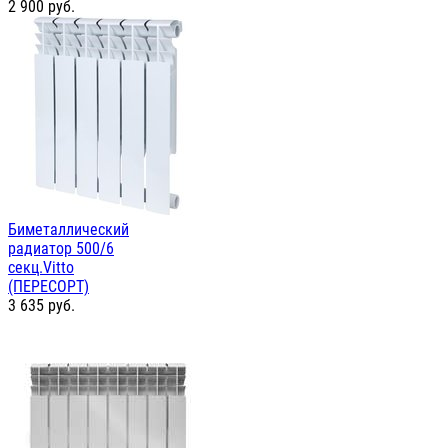
2 900
руб.
Биметаллический
радиатор 500/6
секц.Vitto
(ПЕРЕСОРТ)
3 635
руб.