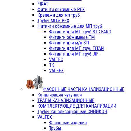
FIRAT
Фитинги обжимные PEX
Крепежи для мп труб
Трубы МП и PEX
Фитинги обжимные для МП труб
Фитинги для МП труб STC-FARO
Фитинги обжимные ТМ
Фитинги для м/п STI
Фитинги для МП труб TITAN
Фитинги для МП труб JIF
VALTEC
TK
VALFEX
ФАСОННЫЕ ЧАСТИ КАНАЛИЗАЦИОННЫЕ
Канализация чугунная
ТРАПЫ КАНАЛИЗАЦИОННЫЕ
КОМПЛЕКТУЮЩИЕ ДЛЯ КАНАЛИЗАЦИИ
Трубы канализационные СИНИКОН
VALFEX
Фасонные изделия
Трубы