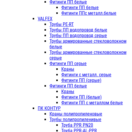
Фитинги ПП белые
Фитинги ПП белые
Фитинги ППс металл.белые
VALFEX
Трубы PE-RT
Трубы ПП водопровод белые
Трубы ПП водопровод серые
Трубы армированные стекловолокном
белые
Трубы армированные стекловолокном
серые
Фитинги ПП серые
Краны
Фитинги с металл. серые
Фитинги ПП (серые)
Фитинги ПП белые
Краны
Фитинги ПП (белые)
Фитинги ПП с металлом белые
ПК КОНТУР
Краны полипропиленовые
Трубы полипропиленивые
Труба PPR PN20
Труба PPR-AL-PPR