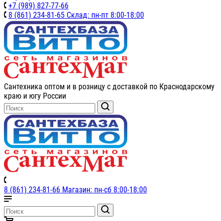
+7 (989) 827-77-66
8 (861) 234-81-65 Склад: пн-пт 8:00-18:00
Сантехника оптом и в розницу с доставкой по Краснодарскому
краю и югу России
8 (861) 234-81-66 Магазин: пн-сб 8:00-18:00