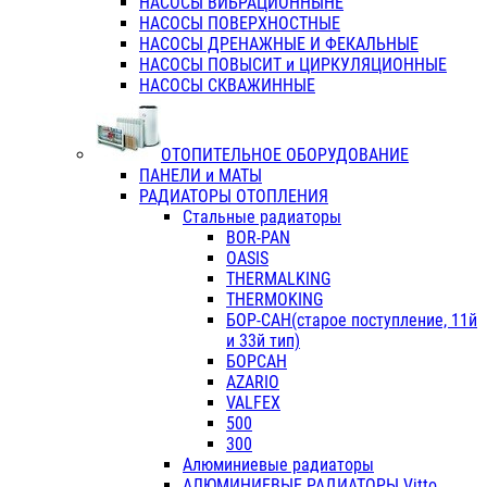
НАСОСЫ ВИБРАЦИОННЫНЕ
НАСОСЫ ПОВЕРХНОСТНЫЕ
НАСОСЫ ДРЕНАЖНЫЕ И ФЕКАЛЬНЫЕ
НАСОСЫ ПОВЫСИТ и ЦИРКУЛЯЦИОННЫЕ
НАСОСЫ СКВАЖИННЫЕ
ОТОПИТЕЛЬНОЕ ОБОРУДОВАНИЕ
ПАНЕЛИ и МАТЫ
РАДИАТОРЫ ОТОПЛЕНИЯ
Стальные радиаторы
BOR-PAN
OASIS
THERMALKING
THERMOKING
БОР-САН(старое поступление, 11й
и 33й тип)
БОРСАН
AZARIO
VALFEX
500
300
Алюминиевые радиаторы
АЛЮМИНИЕВЫЕ РАДИАТОРЫ Vitto