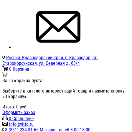
Россия, Краснодарский край, г. Краснодар, ст.
Старокорсунская, ул. Северная д. 63/4
0
Корзина
Ваша корзина пуста
Выберите в каталоге интересующий товар и нажмите кнопку
«В корзину».
Итого:
0
руб.
Оформить заказ
0
Сравнение
info@vitto.ru
8 (861) 234-81-66 Магазин: пн-сб 8:00-18:00