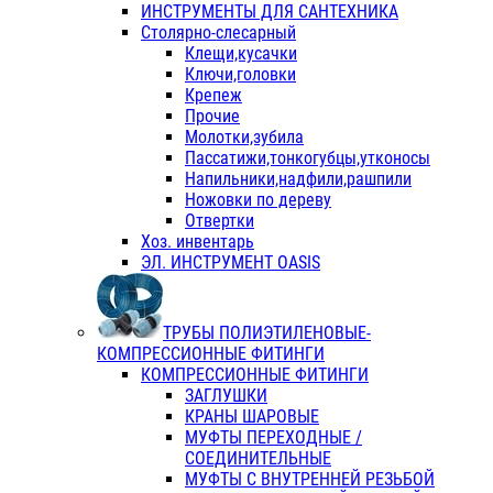
ИНСТРУМЕНТЫ ДЛЯ САНТЕХНИКА
Столярно-слесарный
Клещи,кусачки
Ключи,головки
Крепеж
Прочие
Молотки,зубила
Пассатижи,тонкогубцы,утконосы
Напильники,надфили,рашпили
Ножовки по дереву
Отвертки
Хоз. инвентарь
ЭЛ. ИНСТРУМЕНТ OASIS
ТРУБЫ ПОЛИЭТИЛЕНОВЫЕ-
КОМПРЕССИОННЫЕ ФИТИНГИ
КОМПРЕССИОННЫЕ ФИТИНГИ
ЗАГЛУШКИ
КРАНЫ ШАРОВЫЕ
МУФТЫ ПЕРЕХОДНЫЕ /
СОЕДИНИТЕЛЬНЫЕ
МУФТЫ С ВНУТРЕННЕЙ РЕЗЬБОЙ