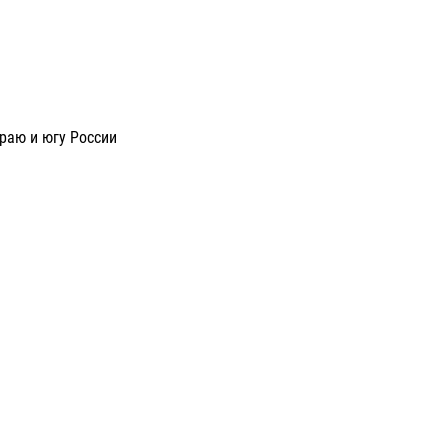
раю и югу России