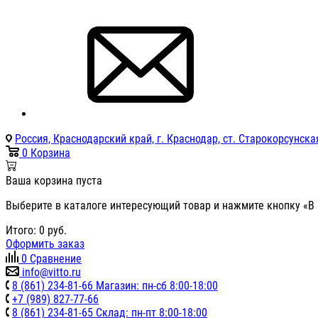
Россия, Краснодарский край, г. Краснодар, ст. Старокорсунская
0
Корзина
Ваша корзина пуста
Выберите в каталоге интересующий товар и нажмите кнопку «В 
Итого:
0
руб.
Оформить заказ
0
Сравнение
info@vitto.ru
8 (861) 234-81-66 Магазин: пн-сб 8:00-18:00
+7 (989) 827-77-66
8 (861) 234-81-65 Склад: пн-пт 8:00-18:00