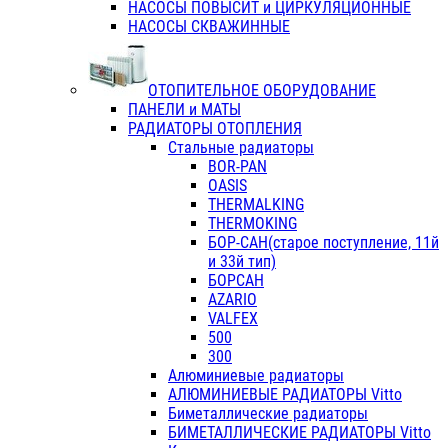
НАСОСЫ ПОВЫСИТ и ЦИРКУЛЯЦИОННЫЕ
НАСОСЫ СКВАЖИННЫЕ
ОТОПИТЕЛЬНОЕ ОБОРУДОВАНИЕ
ПАНЕЛИ и МАТЫ
РАДИАТОРЫ ОТОПЛЕНИЯ
Стальные радиаторы
BOR-PAN
OASIS
THERMALKING
THERMOKING
БОР-САН(старое поступление, 11й
и 33й тип)
БОРСАН
AZARIO
VALFEX
500
300
Алюминиевые радиаторы
АЛЮМИНИЕВЫЕ РАДИАТОРЫ Vitto
Биметаллические радиаторы
БИМЕТАЛЛИЧЕСКИЕ РАДИАТОРЫ Vitto