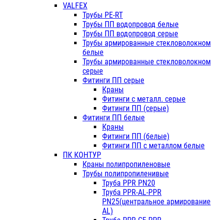
VALFEX
Трубы PE-RT
Трубы ПП водопровод белые
Трубы ПП водопровод серые
Трубы армированные стекловолокном
белые
Трубы армированные стекловолокном
серые
Фитинги ПП серые
Краны
Фитинги с металл. серые
Фитинги ПП (серые)
Фитинги ПП белые
Краны
Фитинги ПП (белые)
Фитинги ПП с металлом белые
ПК КОНТУР
Краны полипропиленовые
Трубы полипропиленивые
Труба PPR PN20
Труба PPR-AL-PPR
PN25(центральное армирование
AL)