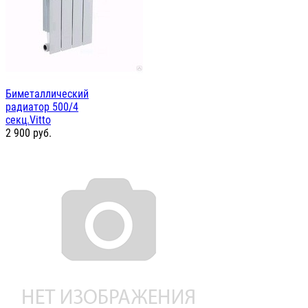
Биметаллический
радиатор 500/4
секц.Vitto
2 900
руб.