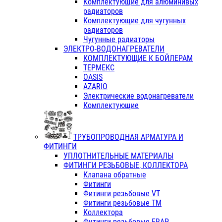
Комплектующие для алюминивых
радиаторов
Комплектующие для чугунных
радиаторов
Чугунные радиаторы
ЭЛЕКТРО-ВОДОНАГРЕВАТЕЛИ
КОМПЛЕКТУЮЩИЕ К БОЙЛЕРАМ
ТЕРМЕКС
OASIS
AZARIO
Электрические водонагреватели
Комплектующие
ТРУБОПРОВОДНАЯ АРМАТУРА И
ФИТИНГИ
УПЛОТНИТЕЛЬНЫЕ МАТЕРИАЛЫ
ФИТИНГИ РЕЗЬБОВЫЕ, КОЛЛЕКТОРА
Клапана обратные
Фитинги
Фитинги резьбовые VT
Фитинги резьбовые ТМ
Коллектора
Фитинги резьбовые FRAP