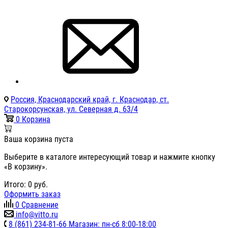
Россия, Краснодарский край, г. Краснодар, ст.
Старокорсунская, ул. Северная д. 63/4
0
Корзина
Ваша корзина пуста
Выберите в каталоге интересующий товар и нажмите кнопку
«В корзину».
Итого:
0
руб.
Оформить заказ
0
Сравнение
info@vitto.ru
8 (861) 234-81-66 Магазин: пн-сб 8:00-18:00