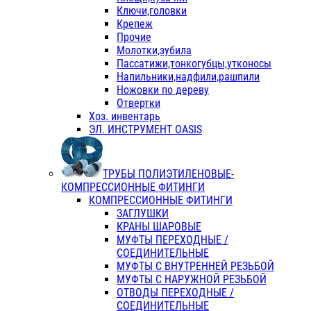
Ключи,головки
Крепеж
Прочие
Молотки,зубила
Пассатижи,тонкогубцы,утконосы
Напильники,надфили,рашпили
Ножовки по дереву
Отвертки
Хоз. инвентарь
ЭЛ. ИНСТРУМЕНТ OASIS
ТРУБЫ ПОЛИЭТИЛЕНОВЫЕ-
КОМПРЕССИОННЫЕ ФИТИНГИ
КОМПРЕССИОННЫЕ ФИТИНГИ
ЗАГЛУШКИ
КРАНЫ ШАРОВЫЕ
МУФТЫ ПЕРЕХОДНЫЕ /
СОЕДИНИТЕЛЬНЫЕ
МУФТЫ С ВНУТРЕННЕЙ РЕЗЬБОЙ
МУФТЫ С НАРУЖНОЙ РЕЗЬБОЙ
ОТВОДЫ ПЕРЕХОДНЫЕ /
СОЕДИНИТЕЛЬНЫЕ