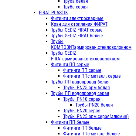
Труба белая
Труба серая
FIRAT PLASTIK
Фитинги электросварные
Кран для отопления ФИРАТ
Трубы GEDIZ FIRAT серые
Трубы GEDIZ FIRAT белые
Трубы
КОМПОЗИТармирован.стекловолокном
Трубы GEDIZ
FIRATармирован.стекловолокном
Фитинги ПП серые
Фитинги ПП серые
Фитинги ППс металл. серые
Трубы ПП водопровод белая
Трубы PN25 арм.белая
Трубы ПП водопровод серая
Трубы PN10 серая
Трубы PN20 белая
Трубы PN20 серая
Трубы PN25 арм.серая(алюмин)
Фитинги ПП белые
Фитинги ПП белые
Фитинги ППс металл.белые