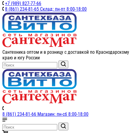
+7 (989) 827-77-66
8 (861) 234-81-65 Склад: пн-пт 8:00-18:00
Сантехника оптом и в розницу с доставкой по Краснодарскому
краю и югу России
8 (861) 234-81-66 Магазин: пн-сб 8:00-18:00