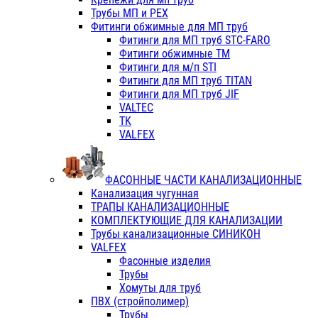
Трубы МП и PEX
Фитинги обжимные для МП труб
Фитинги для МП труб STC-FARO
Фитинги обжимные ТМ
Фитинги для м/п STI
Фитинги для МП труб TITAN
Фитинги для МП труб JIF
VALTEC
TK
VALFEX
ФАСОННЫЕ ЧАСТИ КАНАЛИЗАЦИОННЫЕ
Канализация чугунная
ТРАПЫ КАНАЛИЗАЦИОННЫЕ
КОМПЛЕКТУЮЩИЕ ДЛЯ КАНАЛИЗАЦИИ
Трубы канализационные СИНИКОН
VALFEX
Фасонные изделия
Трубы
Хомуты для труб
ПВХ (стройполимер)
Трубы