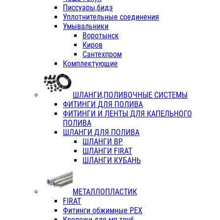
Писсуары,бидэ
Уплотнительные соединения
Умывальники
Воротынск
Киров
Сантехпром
Комплектующие
ШЛАНГИ,ПОЛИВОЧНЫЕ СИСТЕМЫ
ФИТИНГИ ДЛЯ ПОЛИВА
ФИТИНГИ И ЛЕНТЫ ДЛЯ КАПЕЛЬНОГО
ПОЛИВА
ШЛАНГИ ДЛЯ ПОЛИВА
ШЛАНГИ ВР
ШЛАНГИ FIRAT
ШЛАНГИ КУБАНЬ
МЕТАЛЛОПЛАСТИК
FIRAT
Фитинги обжимные PEX
Крепежи для мп труб