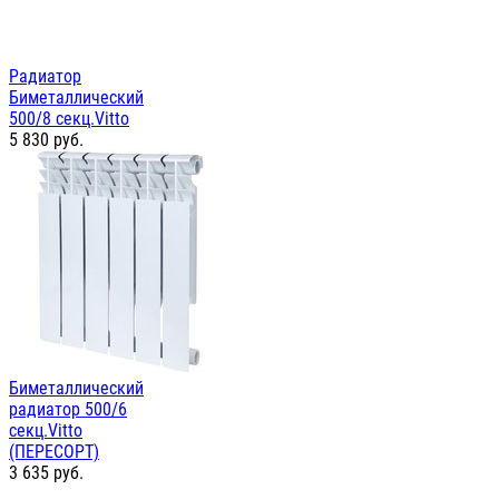
Радиатор
Биметаллический
500/8 секц.Vitto
5 830
руб.
Биметаллический
радиатор 500/6
секц.Vitto
(ПЕРЕСОРТ)
3 635
руб.