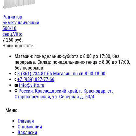
Радиатор
Биметаллический
500/10
секц.Vitto
7 260
руб.
Наши контакты
Магазин: понедельник-суббота с 8:00 до 17:00, без
перерыва. Склад: понедельник-пятница с 8:00 до 17:00,
без перерыва
8 (861) 234-81-66 Магазин: пн-сб 8:00-18:00
+7 (989) 827-77-66
info@vitto.ru
Россия, Краснодарский край, г. Краснодар, ст.
Старокорсунская, ул. Северная д. 63/4
Меню
Главная
О компании
Вакансии