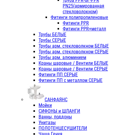
Труба PPR-GF-PPR
PN25(армированная
стекловолокном)
Фитинги полипропиленовые
Фитинги PPR
Фитинги PPR+металл
Трубы БЕЛЫЕ
Трубы СЕРЫЕ
Трубы арм. стекловолкном БЕЛЫЕ
Трубы арм. стекловолкном СЕРЫЕ
Трубы арм. алюминием
Краны шаровые / Вентили БЕЛЫЕ
Краны шаровые / Вентили СЕРЫЕ
Фитинги ПП СЕРЫЕ
Фитинги ПП с металлом СЕРЫЕ
САНФАЯНС
Мойки
СИФОНЫ и ШЛАНГИ
Ванны, поддоны
Унитазы
ПОЛОТЕНЦЕСУШИТЕЛИ
Чаша Генуя