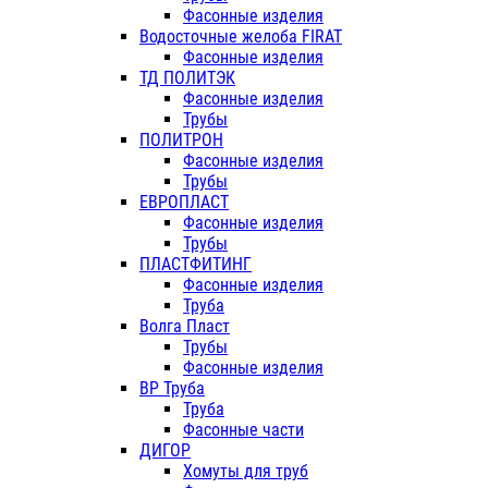
Фасонные изделия
Водосточные желоба FIRAT
Фасонные изделия
ТД ПОЛИТЭК
Фасонные изделия
Трубы
ПОЛИТРОН
Фасонные изделия
Трубы
ЕВРОПЛАСТ
Фасонные изделия
Трубы
ПЛАСТФИТИНГ
Фасонные изделия
Труба
Волга Пласт
Трубы
Фасонные изделия
ВР Труба
Труба
Фасонные части
ДИГОР
Хомуты для труб