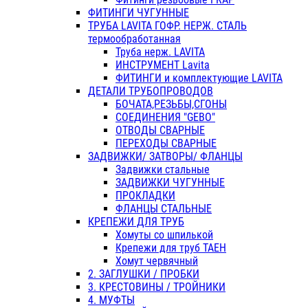
ФИТИНГИ ЧУГУННЫЕ
ТРУБА LAVITA ГОФР. НЕРЖ. СТАЛЬ
термообработанная
Труба нерж. LAVITA
ИНСТРУМЕНТ Lavita
ФИТИНГИ и комплектующие LAVITA
ДЕТАЛИ ТРУБОПРОВОДОВ
БОЧАТА,РЕЗЬБЫ,СГОНЫ
СОЕДИНЕНИЯ "GEBO"
ОТВОДЫ СВАРНЫЕ
ПЕРЕХОДЫ СВАРНЫЕ
ЗАДВИЖКИ/ ЗАТВОРЫ/ ФЛАНЦЫ
Задвижки стальные
ЗАДВИЖКИ ЧУГУННЫЕ
ПРОКЛАДКИ
ФЛАНЦЫ СТАЛЬНЫЕ
КРЕПЕЖИ ДЛЯ ТРУБ
Хомуты со шпилькой
Крепежи для труб ТАЕН
Хомут червячный
2. ЗАГЛУШКИ / ПРОБКИ
3. КРЕСТОВИНЫ / ТРОЙНИКИ
4. МУФТЫ