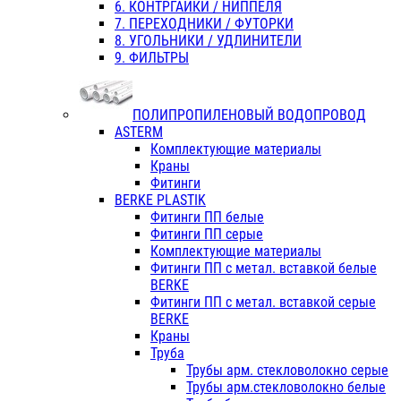
6. КОНТРГАЙКИ / НИППЕЛЯ
7. ПЕРЕХОДНИКИ / ФУТОРКИ
8. УГОЛЬНИКИ / УДЛИНИТЕЛИ
9. ФИЛЬТРЫ
ПОЛИПРОПИЛЕНОВЫЙ ВОДОПРОВОД
ASTERM
Комплектующие материалы
Краны
Фитинги
BERKE PLASTIK
Фитинги ПП белые
Фитинги ПП серые
Комплектующие материалы
Фитинги ПП с метал. вставкой белые
BERKE
Фитинги ПП с метал. вставкой серые
BERKE
Краны
Труба
Трубы арм. стекловолокно серые
Трубы арм.стекловолокно белые