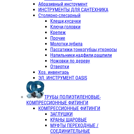
Абразивный инструмент
ИНСТРУМЕНТЫ ДЛЯ САНТЕХНИКА
Столярно-слесарный
Клещи,кусачки
Ключи,головки
Крепеж
Прочие
Молотки,зубила
Пассатижи,тонкогубцы,утконосы
Напильники,надфили,рашпили
Ножовки по дереву
Отвертки
Хоз. инвентарь
ЭЛ. ИНСТРУМЕНТ OASIS
ТРУБЫ ПОЛИЭТИЛЕНОВЫЕ-
КОМПРЕССИОННЫЕ ФИТИНГИ
КОМПРЕССИОННЫЕ ФИТИНГИ
ЗАГЛУШКИ
КРАНЫ ШАРОВЫЕ
МУФТЫ ПЕРЕХОДНЫЕ /
СОЕДИНИТЕЛЬНЫЕ