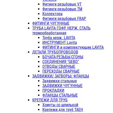
Фитинги резьбовые VT
Фитинги резьбовые ТМ
Коллектора
Фитинги резьбовые FRAP
ФИТИНГИ ЧУГУННЫЕ
ТРУБА LAVITA ГОФР. НЕРЖ. СТАЛЬ
термообработанная
Труба нерж. LAVITA
ИНСТРУМЕНТ Lavita
ФИТИНГИ и комплектующие LAVITA
ДЕТАЛИ ТРУБОПРОВОДОВ
БОЧАТА,РЕЗЬБЫ,СГОНЫ
СОЕДИНЕНИЯ "GEBO"
ОТВОДЫ СВАРНЫЕ
ПЕРЕХОДЫ СВАРНЫЕ
ЗАДВИЖКИ/ ЗАТВОРЫ/ ФЛАНЦЫ
Задвижки стальные
ЗАДВИЖКИ ЧУГУННЫЕ
ПРОКЛАДКИ
ФЛАНЦЫ СТАЛЬНЫЕ
КРЕПЕЖИ ДЛЯ ТРУБ
Хомуты со шпилькой
Крепежи для труб ТАЕН