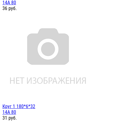
14А 80
36
руб.
Круг 1 180*6*32
14А 80
31
руб.