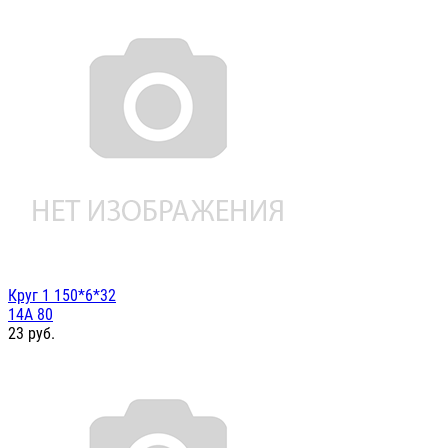
Круг 1 150*6*32
14А 80
23
руб.