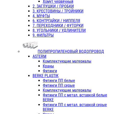
Хомут червячный
2. ЗАГЛУШКИ / ПРОБКИ
3. КРЕСТОВИНЫ / ТРОЙНИКИ
4. МУФТЫ
6. КОНТРГАЙКИ / НИППЕЛЯ
7. ПЕРЕХОДНИКИ / ФУТОРКИ
8. УГОЛЬНИКИ / УДЛИНИТЕЛИ
9. ФИЛЬТРЫ
ПОЛИПРОПИЛЕНОВЫЙ ВОДОПРОВОД
ASTERM
Комплектующие материалы
Краны
Фитинги
BERKE PLASTIK
Фитинги ПП белые
Фитинги ПП серые
Комплектующие материалы
Фитинги ПП с метал. вставкой белые
BERKE
Фитинги ПП с метал. вставкой серые
BERKE