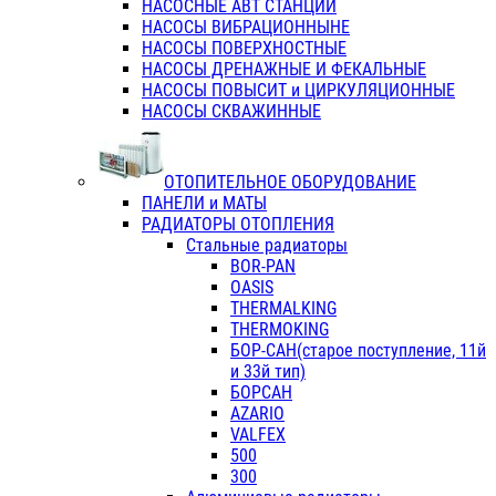
НАСОСНЫЕ АВТ СТАНЦИИ
НАСОСЫ ВИБРАЦИОННЫНЕ
НАСОСЫ ПОВЕРХНОСТНЫЕ
НАСОСЫ ДРЕНАЖНЫЕ И ФЕКАЛЬНЫЕ
НАСОСЫ ПОВЫСИТ и ЦИРКУЛЯЦИОННЫЕ
НАСОСЫ СКВАЖИННЫЕ
ОТОПИТЕЛЬНОЕ ОБОРУДОВАНИЕ
ПАНЕЛИ и МАТЫ
РАДИАТОРЫ ОТОПЛЕНИЯ
Стальные радиаторы
BOR-PAN
OASIS
THERMALKING
THERMOKING
БОР-САН(старое поступление, 11й
и 33й тип)
БОРСАН
AZARIO
VALFEX
500
300