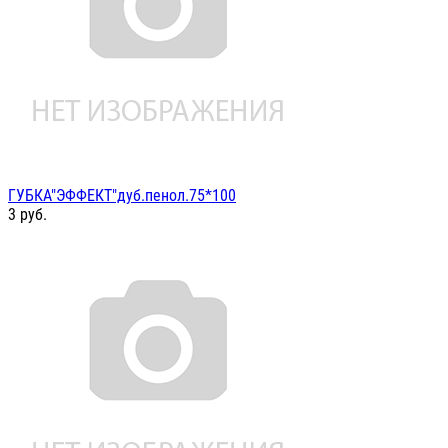
ГУБКА"ЭФФЕКТ"дуб.пенол.75*100
3
руб.