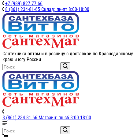
+7 (989) 827-77-66
8 (861) 234-81-65 Склад: пн-пт 8:00-18:00
Сантехника оптом и в розницу с доставкой по Краснодарскому
краю и югу России
8 (861) 234-81-66 Магазин: пн-сб 8:00-18:00