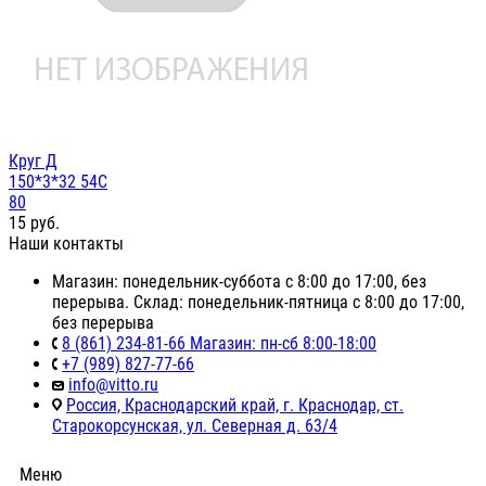
Круг Д
150*3*32 54С
80
15
руб.
Наши контакты
Магазин: понедельник-суббота с 8:00 до 17:00, без
перерыва. Склад: понедельник-пятница с 8:00 до 17:00,
без перерыва
8 (861) 234-81-66 Магазин: пн-сб 8:00-18:00
+7 (989) 827-77-66
info@vitto.ru
Россия, Краснодарский край, г. Краснодар, ст.
Старокорсунская, ул. Северная д. 63/4
Меню