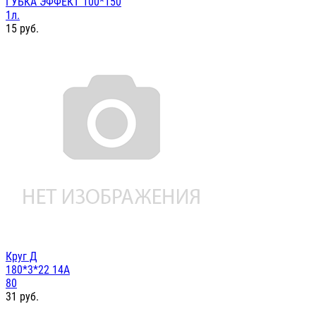
ГУБКА"ЭФФЕКТ"100*150
1л.
15
руб.
Круг Д
180*3*22 14А
80
31
руб.