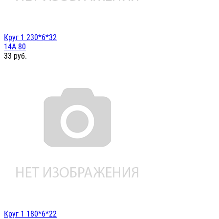
Круг 1 230*6*32
14А 80
33
руб.
Круг 1 180*6*22