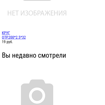
КРУГ
ОТР.200*2.5*32
19
руб.
Вы недавно смотрели