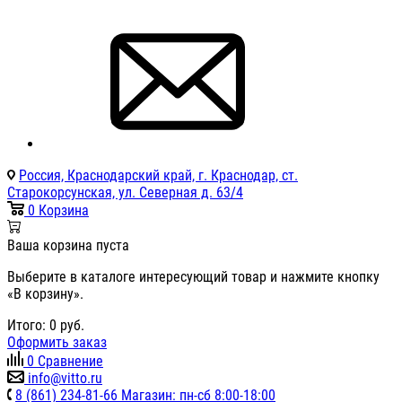
Россия, Краснодарский край, г. Краснодар, ст.
Старокорсунская, ул. Северная д. 63/4
0
Корзина
Ваша корзина пуста
Выберите в каталоге интересующий товар и нажмите кнопку
«В корзину».
Итого:
0
руб.
Оформить заказ
0
Сравнение
info@vitto.ru
8 (861) 234-81-66 Магазин: пн-сб 8:00-18:00