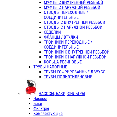
МУФТЫ С ВНУТРЕННЕЙ РЕЗЬБОЙ
МУФТЫ С НАРУЖНОЙ РЕЗЬБОЙ
ОТВОДЫ ПЕРЕХОДНЫЕ /
СОЕДИНИТЕЛЬНЫЕ
ОТВОДЫ С ВНУТРЕННЕЙ РЕЗЬБОЙ
ОТВОДЫ С НАРУЖНОЙ РЕЗЬБОЙ
СЕДЕЛКИ
ФЛАНЦЫ / ВТУЛКИ
ТРОЙНИКИ ПЕРЕХОДНЫЕ /
СОЕДИНИТЕЛЬНЫЕ
ТРОЙНИКИ С ВНУТРЕННЕЙ РЕЗЬБОЙ
ТРОЙНИКИ С НАРУЖНОЙ РЕЗЬБОЙ
КОЛЬЦА РЕЗИНОВЫЕ
ТРУБЫ НАПОРНЫЕ
ТРУБЫ ГОФРИРОВАННЫЕ ДВУХСЛ.
ТРУБЫ ПОЛИЭТИЛЕНОВЫЕ
НАСОСЫ, БАКИ, ФИЛЬТРЫ
Насосы
Баки
Фильтры
Комплектующие