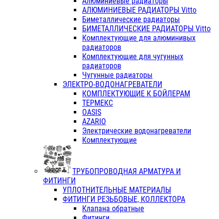
Алюминиевые радиаторы
АЛЮМИНИЕВЫЕ РАДИАТОРЫ Vitto
Биметаллические радиаторы
БИМЕТАЛЛИЧЕСКИЕ РАДИАТОРЫ Vitto
Комплектующие для алюминивых
радиаторов
Комплектующие для чугунных
радиаторов
Чугунные радиаторы
ЭЛЕКТРО-ВОДОНАГРЕВАТЕЛИ
КОМПЛЕКТУЮЩИЕ К БОЙЛЕРАМ
ТЕРМЕКС
OASIS
AZARIO
Электрические водонагреватели
Комплектующие
ТРУБОПРОВОДНАЯ АРМАТУРА И
ФИТИНГИ
УПЛОТНИТЕЛЬНЫЕ МАТЕРИАЛЫ
ФИТИНГИ РЕЗЬБОВЫЕ, КОЛЛЕКТОРА
Клапана обратные
Фитинги