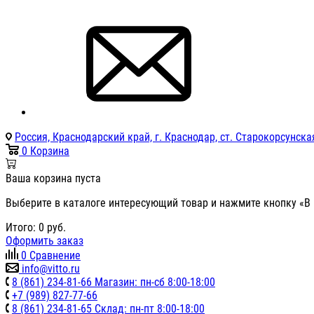
Россия, Краснодарский край, г. Краснодар, ст. Старокорсунская
0
Корзина
Ваша корзина пуста
Выберите в каталоге интересующий товар и нажмите кнопку «В 
Итого:
0
руб.
Оформить заказ
0
Сравнение
info@vitto.ru
8 (861) 234-81-66 Магазин: пн-сб 8:00-18:00
+7 (989) 827-77-66
8 (861) 234-81-65 Склад: пн-пт 8:00-18:00