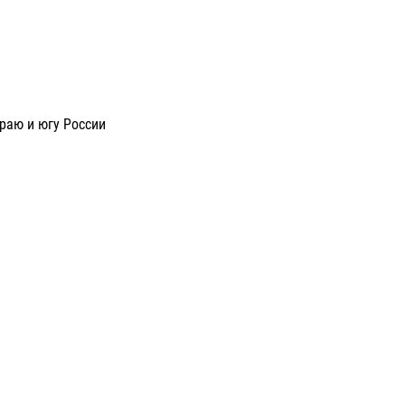
раю и югу России