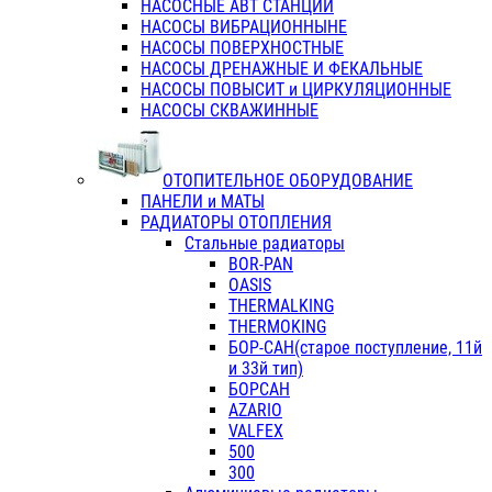
НАСОСНЫЕ АВТ СТАНЦИИ
НАСОСЫ ВИБРАЦИОННЫНЕ
НАСОСЫ ПОВЕРХНОСТНЫЕ
НАСОСЫ ДРЕНАЖНЫЕ И ФЕКАЛЬНЫЕ
НАСОСЫ ПОВЫСИТ и ЦИРКУЛЯЦИОННЫЕ
НАСОСЫ СКВАЖИННЫЕ
ОТОПИТЕЛЬНОЕ ОБОРУДОВАНИЕ
ПАНЕЛИ и МАТЫ
РАДИАТОРЫ ОТОПЛЕНИЯ
Стальные радиаторы
BOR-PAN
OASIS
THERMALKING
THERMOKING
БОР-САН(старое поступление, 11й
и 33й тип)
БОРСАН
AZARIO
VALFEX
500
300