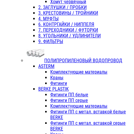
Хомут червячный
2. ЗАГЛУШКИ / ПРОБКИ
3. КРЕСТОВИНЫ / ТРОЙНИКИ
4. МУФТЫ
6. КОНТРГАЙКИ / НИППЕЛЯ
7. ПЕРЕХОДНИКИ / ФУТОРКИ
8. УГОЛЬНИКИ / УДЛИНИТЕЛИ
9. ФИЛЬТРЫ
ПОЛИПРОПИЛЕНОВЫЙ ВОДОПРОВОД
ASTERM
Комплектующие материалы
Краны
Фитинги
BERKE PLASTIK
Фитинги ПП белые
Фитинги ПП серые
Комплектующие материалы
Фитинги ПП с метал. вставкой белые
BERKE
Фитинги ПП с метал. вставкой серые
BERKE