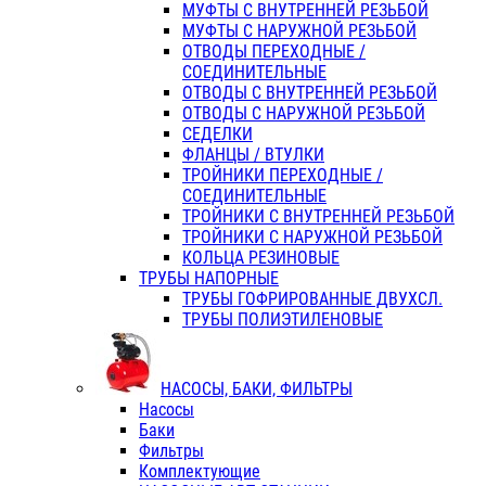
МУФТЫ С ВНУТРЕННЕЙ РЕЗЬБОЙ
МУФТЫ С НАРУЖНОЙ РЕЗЬБОЙ
ОТВОДЫ ПЕРЕХОДНЫЕ /
СОЕДИНИТЕЛЬНЫЕ
ОТВОДЫ С ВНУТРЕННЕЙ РЕЗЬБОЙ
ОТВОДЫ С НАРУЖНОЙ РЕЗЬБОЙ
СЕДЕЛКИ
ФЛАНЦЫ / ВТУЛКИ
ТРОЙНИКИ ПЕРЕХОДНЫЕ /
СОЕДИНИТЕЛЬНЫЕ
ТРОЙНИКИ С ВНУТРЕННЕЙ РЕЗЬБОЙ
ТРОЙНИКИ С НАРУЖНОЙ РЕЗЬБОЙ
КОЛЬЦА РЕЗИНОВЫЕ
ТРУБЫ НАПОРНЫЕ
ТРУБЫ ГОФРИРОВАННЫЕ ДВУХСЛ.
ТРУБЫ ПОЛИЭТИЛЕНОВЫЕ
НАСОСЫ, БАКИ, ФИЛЬТРЫ
Насосы
Баки
Фильтры
Комплектующие