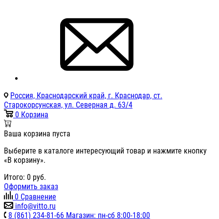
Россия, Краснодарский край, г. Краснодар, ст.
Старокорсунская, ул. Северная д. 63/4
0
Корзина
Ваша корзина пуста
Выберите в каталоге интересующий товар и нажмите кнопку
«В корзину».
Итого:
0
руб.
Оформить заказ
0
Сравнение
info@vitto.ru
8 (861) 234-81-66 Магазин: пн-сб 8:00-18:00