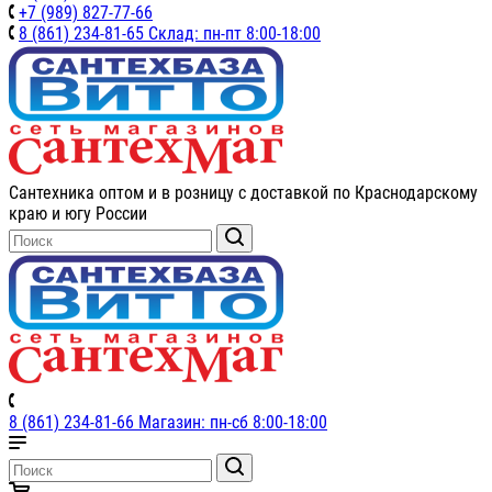
+7 (989) 827-77-66
8 (861) 234-81-65 Склад: пн-пт 8:00-18:00
Сантехника оптом и в розницу с доставкой по Краснодарскому
краю и югу России
8 (861) 234-81-66 Магазин: пн-сб 8:00-18:00