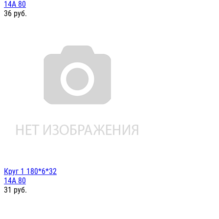
14А 80
36
руб.
Круг 1 180*6*32
14А 80
31
руб.