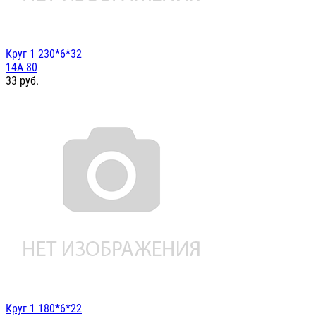
Круг 1 230*6*32
14А 80
33
руб.
Круг 1 180*6*22