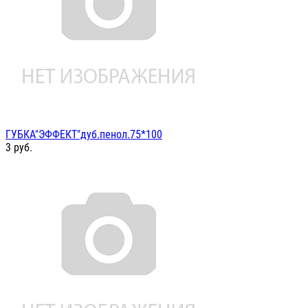
ГУБКА"ЭФФЕКТ"дуб.пенол.75*100
3
руб.