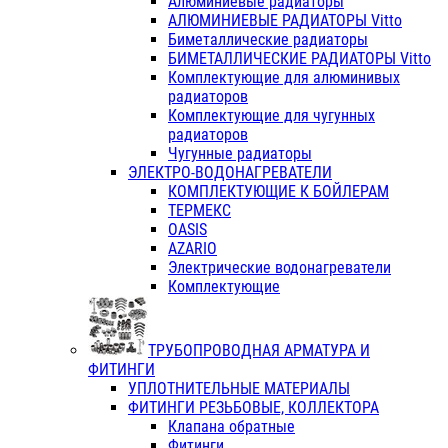
Алюминиевые радиаторы
АЛЮМИНИЕВЫЕ РАДИАТОРЫ Vitto
Биметаллические радиаторы
БИМЕТАЛЛИЧЕСКИЕ РАДИАТОРЫ Vitto
Комплектующие для алюминивых
радиаторов
Комплектующие для чугунных
радиаторов
Чугунные радиаторы
ЭЛЕКТРО-ВОДОНАГРЕВАТЕЛИ
КОМПЛЕКТУЮЩИЕ К БОЙЛЕРАМ
ТЕРМЕКС
OASIS
AZARIO
Электрические водонагреватели
Комплектующие
ТРУБОПРОВОДНАЯ АРМАТУРА И
ФИТИНГИ
УПЛОТНИТЕЛЬНЫЕ МАТЕРИАЛЫ
ФИТИНГИ РЕЗЬБОВЫЕ, КОЛЛЕКТОРА
Клапана обратные
Фитинги