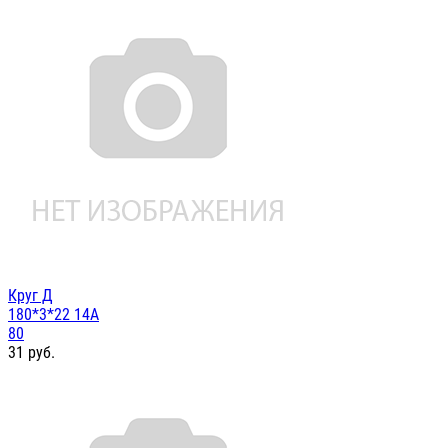
Круг Д
180*3*22 14А
80
31
руб.