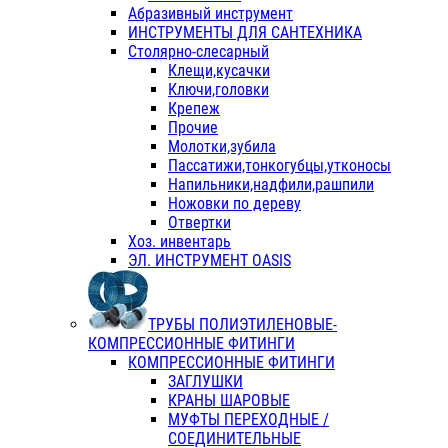
Абразивный инструмент
ИНСТРУМЕНТЫ ДЛЯ САНТЕХНИКА
Столярно-слесарный
Клещи,кусачки
Ключи,головки
Крепеж
Прочие
Молотки,зубила
Пассатижи,тонкогубцы,утконосы
Напильники,надфили,рашпили
Ножовки по дереву
Отвертки
Хоз. инвентарь
ЭЛ. ИНСТРУМЕНТ OASIS
ТРУБЫ ПОЛИЭТИЛЕНОВЫЕ-
КОМПРЕССИОННЫЕ ФИТИНГИ
КОМПРЕССИОННЫЕ ФИТИНГИ
ЗАГЛУШКИ
КРАНЫ ШАРОВЫЕ
МУФТЫ ПЕРЕХОДНЫЕ /
СОЕДИНИТЕЛЬНЫЕ