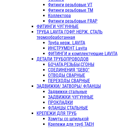
Фитинги резьбовые VT
Фитинги резьбовые ТМ
Коллектора
Фитинги резьбовые FRAP
ФИТИНГИ ЧУГУННЫЕ
ТРУБА LAVITA ГОФР. НЕРЖ. СТАЛЬ
термообработанная
Труба нерж. LAVITA
ИНСТРУМЕНТ Lavita
ФИТИНГИ и комплектующие LAVITA
ДЕТАЛИ ТРУБОПРОВОДОВ
БОЧАТА,РЕЗЬБЫ,СГОНЫ
СОЕДИНЕНИЯ "GEBO"
ОТВОДЫ СВАРНЫЕ
ПЕРЕХОДЫ СВАРНЫЕ
ЗАДВИЖКИ/ ЗАТВОРЫ/ ФЛАНЦЫ
Задвижки стальные
ЗАДВИЖКИ ЧУГУННЫЕ
ПРОКЛАДКИ
ФЛАНЦЫ СТАЛЬНЫЕ
КРЕПЕЖИ ДЛЯ ТРУБ
Хомуты со шпилькой
Крепежи для труб ТАЕН