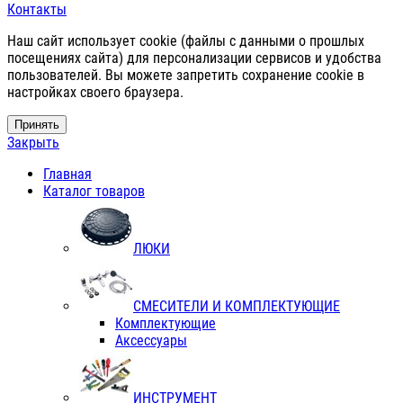
Контакты
Наш сайт использует cookie (файлы с данными о прошлых
посещениях сайта) для персонализации сервисов и удобства
пользователей. Вы можете запретить сохранение cookie в
настройках своего браузера.
Принять
Закрыть
Главная
Каталог товаров
ЛЮКИ
СМЕСИТЕЛИ И КОМПЛЕКТУЮЩИЕ
Комплектующие
Аксессуары
ИНСТРУМЕНТ