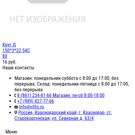
Круг Д
150*3*22 54С
80
16
руб.
Наши контакты
Магазин: понедельник-суббота с 8:00 до 17:00, без
перерыва. Склад: понедельник-пятница с 8:00 до 17:00,
без перерыва
8 (861) 234-81-66 Магазин: пн-сб 8:00-18:00
+7 (989) 827-77-66
info@vitto.ru
Россия, Краснодарский край, г. Краснодар, ст.
Старокорсунская, ул. Северная д. 63/4
Меню