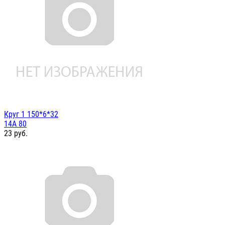
Круг 1 150*6*32
14А 80
23
руб.