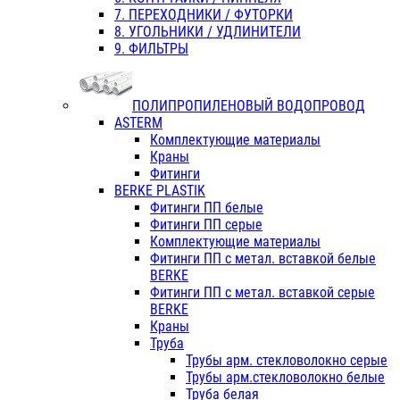
7. ПЕРЕХОДНИКИ / ФУТОРКИ
8. УГОЛЬНИКИ / УДЛИНИТЕЛИ
9. ФИЛЬТРЫ
ПОЛИПРОПИЛЕНОВЫЙ ВОДОПРОВОД
ASTERM
Комплектующие материалы
Краны
Фитинги
BERKE PLASTIK
Фитинги ПП белые
Фитинги ПП серые
Комплектующие материалы
Фитинги ПП с метал. вставкой белые
BERKE
Фитинги ПП с метал. вставкой серые
BERKE
Краны
Труба
Трубы арм. стекловолокно серые
Трубы арм.стекловолокно белые
Труба белая