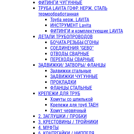
ФИТИНГИ ЧУГУННЫЕ
ТРУБА LAVITA ГОФР. НЕРЖ. СТАЛЬ
термообработанная
Труба нерж. LAVITA
ИНСТРУМЕНТ Lavita
ФИТИНГИ и комплектующие LAVITA
ДЕТАЛИ ТРУБОПРОВОДОВ
БОЧАТА,РЕЗЬБЫ,СГОНЫ
СОЕДИНЕНИЯ "GEBO"
ОТВОДЫ СВАРНЫЕ
ПЕРЕХОДЫ СВАРНЫЕ
ЗАДВИЖКИ/ ЗАТВОРЫ/ ФЛАНЦЫ
Задвижки стальные
ЗАДВИЖКИ ЧУГУННЫЕ
ПРОКЛАДКИ
ФЛАНЦЫ СТАЛЬНЫЕ
КРЕПЕЖИ ДЛЯ ТРУБ
Хомуты со шпилькой
Крепежи для труб ТАЕН
Хомут червячный
2. ЗАГЛУШКИ / ПРОБКИ
3. КРЕСТОВИНЫ / ТРОЙНИКИ
4. МУФТЫ
6. КОНТРГАЙКИ / НИППЕЛЯ