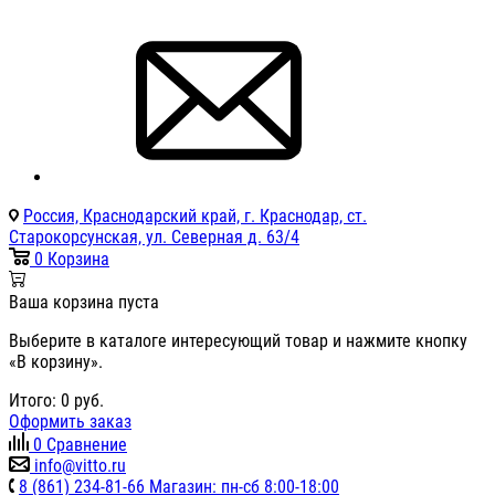
Россия, Краснодарский край, г. Краснодар, ст.
Старокорсунская, ул. Северная д. 63/4
0
Корзина
Ваша корзина пуста
Выберите в каталоге интересующий товар и нажмите кнопку
«В корзину».
Итого:
0
руб.
Оформить заказ
0
Сравнение
info@vitto.ru
8 (861) 234-81-66 Магазин: пн-сб 8:00-18:00