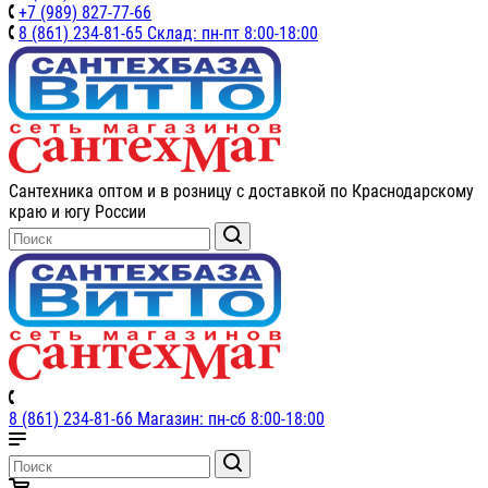
+7 (989) 827-77-66
8 (861) 234-81-65 Склад: пн-пт 8:00-18:00
Сантехника оптом и в розницу с доставкой по Краснодарскому
краю и югу России
8 (861) 234-81-66 Магазин: пн-сб 8:00-18:00