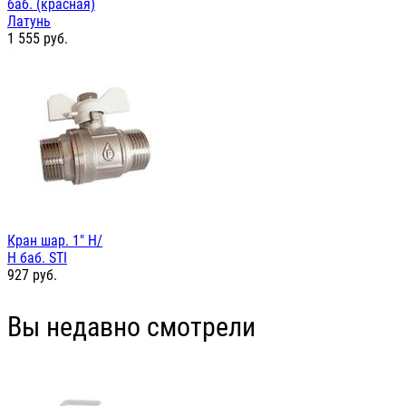
баб. (красная)
Латунь
1 555
руб.
Кран шар. 1" Н/
Н баб. STI
927
руб.
Вы недавно смотрели