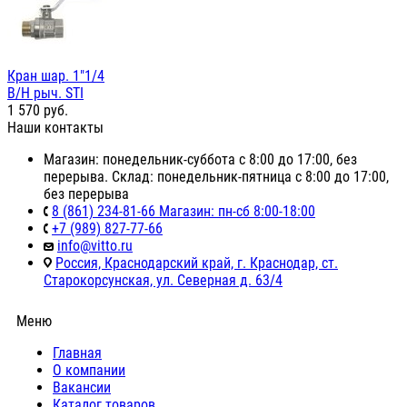
Кран шар. 1"1/4
В/Н рыч. STI
1 570
руб.
Наши контакты
Магазин: понедельник-суббота с 8:00 до 17:00, без
перерыва. Склад: понедельник-пятница с 8:00 до 17:00,
без перерыва
8 (861) 234-81-66 Магазин: пн-сб 8:00-18:00
+7 (989) 827-77-66
info@vitto.ru
Россия, Краснодарский край, г. Краснодар, ст.
Старокорсунская, ул. Северная д. 63/4
Меню
Главная
О компании
Вакансии
Каталог товаров