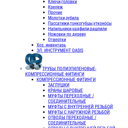
Ключи,головки
Крепеж
Прочие
Молотки,зубила
Пассатижи,тонкогубцы,утконосы
Напильники,надфили,рашпили
Ножовки по дереву
Отвертки
Хоз. инвентарь
ЭЛ. ИНСТРУМЕНТ OASIS
ТРУБЫ ПОЛИЭТИЛЕНОВЫЕ-
КОМПРЕССИОННЫЕ ФИТИНГИ
КОМПРЕССИОННЫЕ ФИТИНГИ
ЗАГЛУШКИ
КРАНЫ ШАРОВЫЕ
МУФТЫ ПЕРЕХОДНЫЕ /
СОЕДИНИТЕЛЬНЫЕ
МУФТЫ С ВНУТРЕННЕЙ РЕЗЬБОЙ
МУФТЫ С НАРУЖНОЙ РЕЗЬБОЙ
ОТВОДЫ ПЕРЕХОДНЫЕ /
СОЕДИНИТЕЛЬНЫЕ