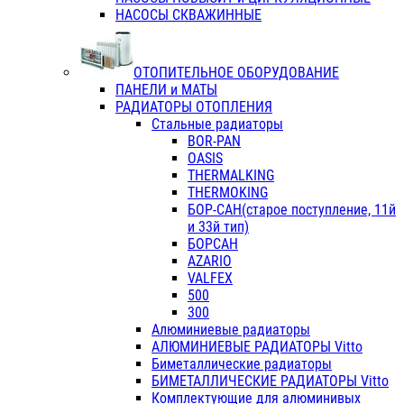
НАСОСЫ СКВАЖИННЫЕ
ОТОПИТЕЛЬНОЕ ОБОРУДОВАНИЕ
ПАНЕЛИ и МАТЫ
РАДИАТОРЫ ОТОПЛЕНИЯ
Стальные радиаторы
BOR-PAN
OASIS
THERMALKING
THERMOKING
БОР-САН(старое поступление, 11й
и 33й тип)
БОРСАН
AZARIO
VALFEX
500
300
Алюминиевые радиаторы
АЛЮМИНИЕВЫЕ РАДИАТОРЫ Vitto
Биметаллические радиаторы
БИМЕТАЛЛИЧЕСКИЕ РАДИАТОРЫ Vitto
Комплектующие для алюминивых