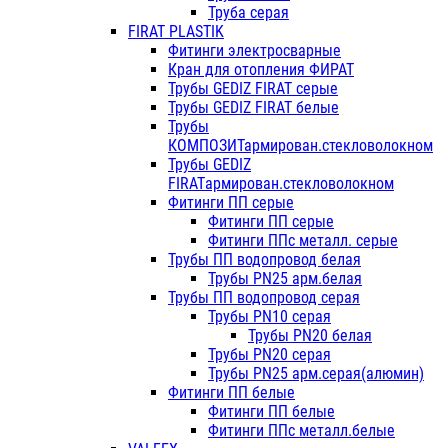
Труба серая
FIRAT PLASTIK
Фитинги электросварные
Кран для отопления ФИРАТ
Трубы GEDIZ FIRAT серые
Трубы GEDIZ FIRAT белые
Трубы
КОМПОЗИТармирован.стекловолокном
Трубы GEDIZ
FIRATармирован.стекловолокном
Фитинги ПП серые
Фитинги ПП серые
Фитинги ППс металл. серые
Трубы ПП водопровод белая
Трубы PN25 арм.белая
Трубы ПП водопровод серая
Трубы PN10 серая
Трубы PN20 белая
Трубы PN20 серая
Трубы PN25 арм.серая(алюмин)
Фитинги ПП белые
Фитинги ПП белые
Фитинги ППс металл.белые