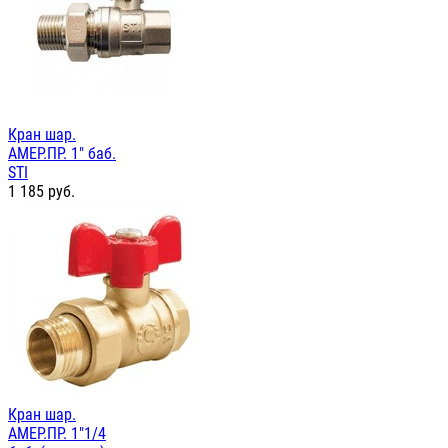
Кран шар.
АМЕР.ПР. 1" баб.
STI
1 185
руб.
Кран шар.
АМЕР.ПР. 1"1/4