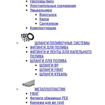
Писсуары,бидэ
Уплотнительные соединения
Умывальники
Воротынск
Киров
Сантехпром
Комплектующие
ШЛАНГИ,ПОЛИВОЧНЫЕ СИСТЕМЫ
ФИТИНГИ ДЛЯ ПОЛИВА
ФИТИНГИ И ЛЕНТЫ ДЛЯ КАПЕЛЬНОГО
ПОЛИВА
ШЛАНГИ ДЛЯ ПОЛИВА
ШЛАНГИ ВР
ШЛАНГИ FIRAT
ШЛАНГИ КУБАНЬ
МЕТАЛЛОПЛАСТИК
FIRAT
Фитинги обжимные PEX
Крепежи для мп труб