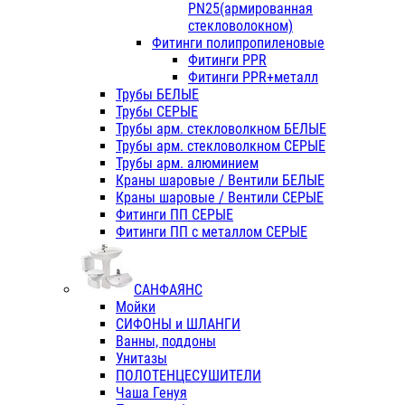
PN25(армированная
стекловолокном)
Фитинги полипропиленовые
Фитинги PPR
Фитинги PPR+металл
Трубы БЕЛЫЕ
Трубы СЕРЫЕ
Трубы арм. стекловолкном БЕЛЫЕ
Трубы арм. стекловолкном СЕРЫЕ
Трубы арм. алюминием
Краны шаровые / Вентили БЕЛЫЕ
Краны шаровые / Вентили СЕРЫЕ
Фитинги ПП СЕРЫЕ
Фитинги ПП с металлом СЕРЫЕ
САНФАЯНС
Мойки
СИФОНЫ и ШЛАНГИ
Ванны, поддоны
Унитазы
ПОЛОТЕНЦЕСУШИТЕЛИ
Чаша Генуя