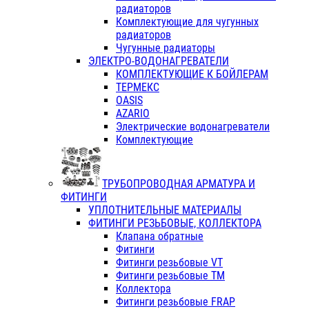
радиаторов
Комплектующие для чугунных
радиаторов
Чугунные радиаторы
ЭЛЕКТРО-ВОДОНАГРЕВАТЕЛИ
КОМПЛЕКТУЮЩИЕ К БОЙЛЕРАМ
ТЕРМЕКС
OASIS
AZARIO
Электрические водонагреватели
Комплектующие
ТРУБОПРОВОДНАЯ АРМАТУРА И
ФИТИНГИ
УПЛОТНИТЕЛЬНЫЕ МАТЕРИАЛЫ
ФИТИНГИ РЕЗЬБОВЫЕ, КОЛЛЕКТОРА
Клапана обратные
Фитинги
Фитинги резьбовые VT
Фитинги резьбовые ТМ
Коллектора
Фитинги резьбовые FRAP