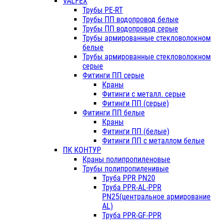
VALFEX
Трубы PE-RT
Трубы ПП водопровод белые
Трубы ПП водопровод серые
Трубы армированные стекловолокном
белые
Трубы армированные стекловолокном
серые
Фитинги ПП серые
Краны
Фитинги с металл. серые
Фитинги ПП (серые)
Фитинги ПП белые
Краны
Фитинги ПП (белые)
Фитинги ПП с металлом белые
ПК КОНТУР
Краны полипропиленовые
Трубы полипропиленивые
Труба PPR PN20
Труба PPR-AL-PPR
PN25(центральное армирование
AL)
Труба PPR-GF-PPR