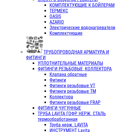
КОМПЛЕКТУЮЩИЕ К БОЙЛЕРАМ
ТЕРМЕКС
OASIS
AZARIO
Электрические водонагреватели
Комплектующие
ТРУБОПРОВОДНАЯ АРМАТУРА И
ФИТИНГИ
УПЛОТНИТЕЛЬНЫЕ МАТЕРИАЛЫ
ФИТИНГИ РЕЗЬБОВЫЕ, КОЛЛЕКТОРА
Клапана обратные
Фитинги
Фитинги резьбовые VT
Фитинги резьбовые ТМ
Коллектора
Фитинги резьбовые FRAP
ФИТИНГИ ЧУГУННЫЕ
ТРУБА LAVITA ГОФР. НЕРЖ. СТАЛЬ
термообработанная
Труба нерж. LAVITA
ИНСТРУМЕНТ Lavita