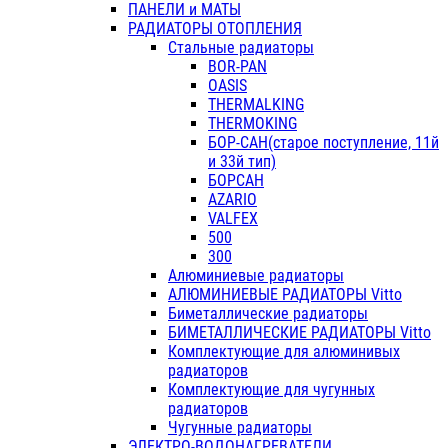
ПАНЕЛИ и МАТЫ
РАДИАТОРЫ ОТОПЛЕНИЯ
Стальные радиаторы
BOR-PAN
OASIS
THERMALKING
THERMOKING
БОР-САН(старое поступление, 11й
и 33й тип)
БОРСАН
AZARIO
VALFEX
500
300
Алюминиевые радиаторы
АЛЮМИНИЕВЫЕ РАДИАТОРЫ Vitto
Биметаллические радиаторы
БИМЕТАЛЛИЧЕСКИЕ РАДИАТОРЫ Vitto
Комплектующие для алюминивых
радиаторов
Комплектующие для чугунных
радиаторов
Чугунные радиаторы
ЭЛЕКТРО-ВОДОНАГРЕВАТЕЛИ