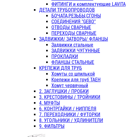
ФИТИНГИ и комплектующие LAVITA
ДЕТАЛИ ТРУБОПРОВОДОВ
БОЧАТА,РЕЗЬБЫ,СГОНЫ
СОЕДИНЕНИЯ "GEBO"
ОТВОДЫ СВАРНЫЕ
ПЕРЕХОДЫ СВАРНЫЕ
ЗАДВИЖКИ/ ЗАТВОРЫ/ ФЛАНЦЫ
Задвижки стальные
ЗАДВИЖКИ ЧУГУННЫЕ
ПРОКЛАДКИ
ФЛАНЦЫ СТАЛЬНЫЕ
КРЕПЕЖИ ДЛЯ ТРУБ
Хомуты со шпилькой
Крепежи для труб ТАЕН
Хомут червячный
2. ЗАГЛУШКИ / ПРОБКИ
3. КРЕСТОВИНЫ / ТРОЙНИКИ
4. МУФТЫ
6. КОНТРГАЙКИ / НИППЕЛЯ
7. ПЕРЕХОДНИКИ / ФУТОРКИ
8. УГОЛЬНИКИ / УДЛИНИТЕЛИ
9. ФИЛЬТРЫ