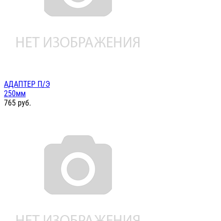
АДАПТЕР П/Э
250мм
765
руб.