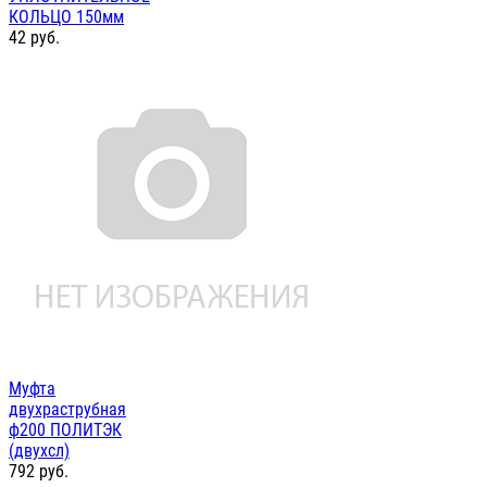
КОЛЬЦО 150мм
42
руб.
Муфта
двухраструбная
ф200 ПОЛИТЭК
(двухсл)
792
руб.