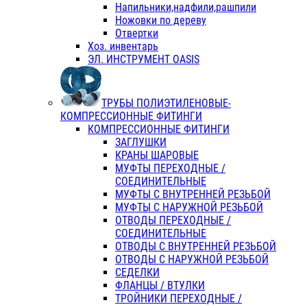
Напильники,надфили,рашпили
Ножовки по дереву
Отвертки
Хоз. инвентарь
ЭЛ. ИНСТРУМЕНТ OASIS
ТРУБЫ ПОЛИЭТИЛЕНОВЫЕ-
КОМПРЕССИОННЫЕ ФИТИНГИ
КОМПРЕССИОННЫЕ ФИТИНГИ
ЗАГЛУШКИ
КРАНЫ ШАРОВЫЕ
МУФТЫ ПЕРЕХОДНЫЕ /
СОЕДИНИТЕЛЬНЫЕ
МУФТЫ С ВНУТРЕННЕЙ РЕЗЬБОЙ
МУФТЫ С НАРУЖНОЙ РЕЗЬБОЙ
ОТВОДЫ ПЕРЕХОДНЫЕ /
СОЕДИНИТЕЛЬНЫЕ
ОТВОДЫ С ВНУТРЕННЕЙ РЕЗЬБОЙ
ОТВОДЫ С НАРУЖНОЙ РЕЗЬБОЙ
СЕДЕЛКИ
ФЛАНЦЫ / ВТУЛКИ
ТРОЙНИКИ ПЕРЕХОДНЫЕ /