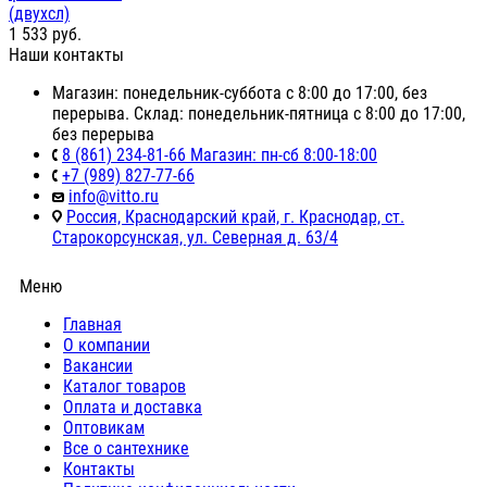
(двухсл)
1 533
руб.
Наши контакты
Магазин: понедельник-суббота с 8:00 до 17:00, без
перерыва. Склад: понедельник-пятница с 8:00 до 17:00,
без перерыва
8 (861) 234-81-66 Магазин: пн-сб 8:00-18:00
+7 (989) 827-77-66
info@vitto.ru
Россия, Краснодарский край, г. Краснодар, ст.
Старокорсунская, ул. Северная д. 63/4
Меню
Главная
О компании
Вакансии
Каталог товаров
Оплата и доставка
Оптовикам
Все о сантехнике
Контакты