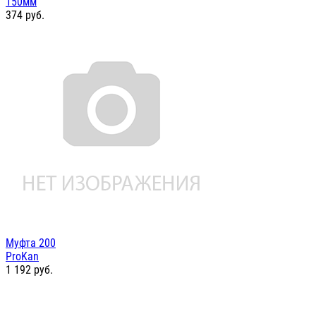
150мм
374
руб.
Муфта 200
ProKan
1 192
руб.