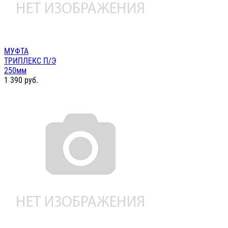
МУФТА
ТРИПЛЕКС П/Э
250мм
1 390
руб.