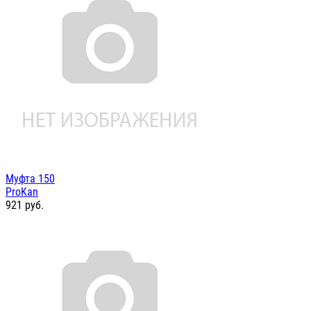
Муфта 150
ProKan
921
руб.