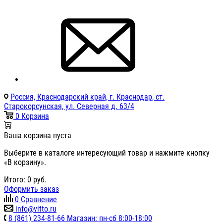
Россия, Краснодарский край, г. Краснодар, ст.
Старокорсунская, ул. Северная д. 63/4
0
Корзина
Ваша корзина пуста
Выберите в каталоге интересующий товар и нажмите кнопку
«В корзину».
Итого:
0
руб.
Оформить заказ
0
Сравнение
info@vitto.ru
8 (861) 234-81-66 Магазин: пн-сб 8:00-18:00