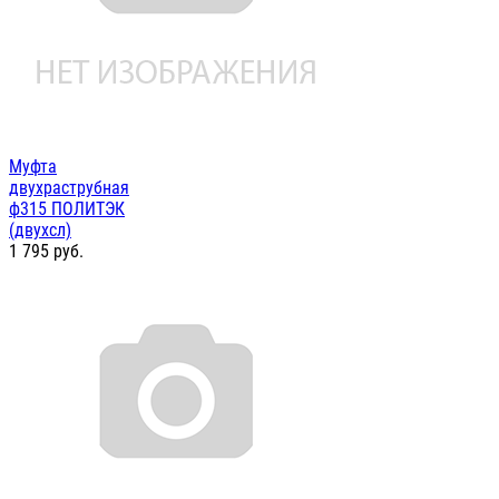
Муфта
двухраструбная
ф315 ПОЛИТЭК
(двухсл)
1 795
руб.