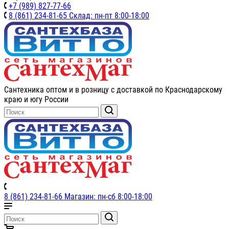
+7 (989) 827-77-66
8 (861) 234-81-65 Склад: пн-пт 8:00-18:00
Сантехника оптом и в розницу с доставкой по Краснодарскому
краю и югу России
8 (861) 234-81-66 Магазин: пн-сб 8:00-18:00