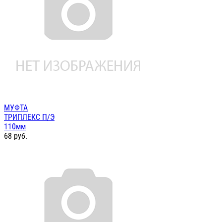
МУФТА
ТРИПЛЕКС П/Э
110мм
68
руб.