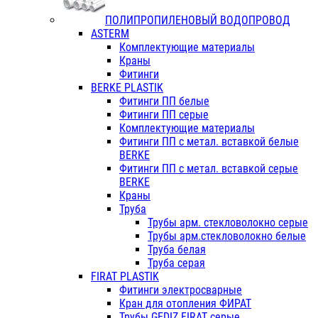
ПОЛИПРОПИЛЕНОВЫЙ ВОДОПРОВОД
ASTERM
Комплектующие материалы
Краны
Фитинги
BERKE PLASTIK
Фитинги ПП белые
Фитинги ПП серые
Комплектующие материалы
Фитинги ПП с метал. вставкой белые
BERKE
Фитинги ПП с метал. вставкой серые
BERKE
Краны
Труба
Трубы арм. стекловолокно серые
Трубы арм.стекловолокно белые
Труба белая
Труба серая
FIRAT PLASTIK
Фитинги электросварные
Кран для отопления ФИРАТ
Трубы GEDIZ FIRAT серые