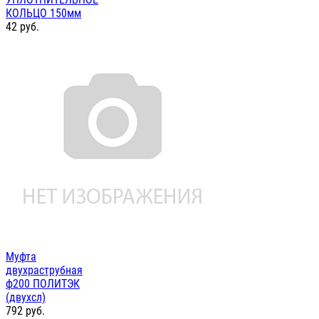
КОЛЬЦО 150мм
42
руб.
Муфта
двухраструбная
ф200 ПОЛИТЭК
(двухсл)
792
руб.