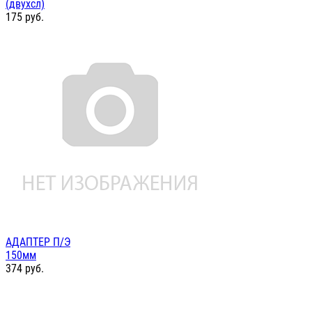
(двухсл)
175
руб.
АДАПТЕР П/Э
150мм
374
руб.