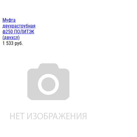
Муфта
двухраструбная
ф250 ПОЛИТЭК
(двухсл)
1 533
руб.