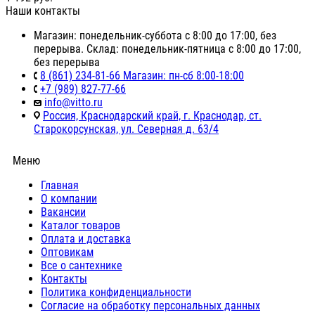
Наши контакты
Магазин: понедельник-суббота с 8:00 до 17:00, без
перерыва. Склад: понедельник-пятница с 8:00 до 17:00,
без перерыва
8 (861) 234-81-66 Магазин: пн-сб 8:00-18:00
+7 (989) 827-77-66
info@vitto.ru
Россия, Краснодарский край, г. Краснодар, ст.
Старокорсунская, ул. Северная д. 63/4
Меню
Главная
О компании
Вакансии
Каталог товаров
Оплата и доставка
Оптовикам
Все о сантехнике
Контакты
Политика конфиденциальности
Согласие на обработку персональных данных