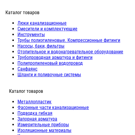
Каталог товаров
Люки канализационные
Cмесители и комплектующие
Инструменты
Трубы полиэтиленовые. Компрессионные фитинги
Насосы, баки, фильтры
Отопительное и водонагревательное оборудование
Трубопроводная арматура и фитинги
Полипропиленовый водопровод
Санфаянс
Шланги и поливочные системы
⠀Каталог товаров
Металлопластик
Фасонные части канализационные
Подводка гибкая
Запорная арматура
Измерительные приборы
Изоляционные материалы