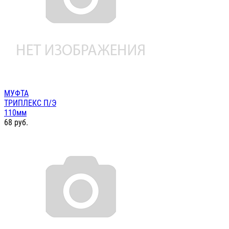
МУФТА
ТРИПЛЕКС П/Э
110мм
68
руб.