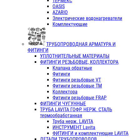
ТЕРМЕКС
OASIS
AZARIO
Электрические водонагреватели
Комплектующие
ТРУБОПРОВОДНАЯ АРМАТУРА И
ФИТИНГИ
УПЛОТНИТЕЛЬНЫЕ МАТЕРИАЛЫ
ФИТИНГИ РЕЗЬБОВЫЕ, КОЛЛЕКТОРА
Клапана обратные
Фитинги
Фитинги резьбовые VT
Фитинги резьбовые ТМ
Коллектора
Фитинги резьбовые FRAP
ФИТИНГИ ЧУГУННЫЕ
ТРУБА LAVITA ГОФР. НЕРЖ. СТАЛЬ
термообработанная
Труба нерж. LAVITA
ИНСТРУМЕНТ Lavita
ФИТИНГИ и комплектующие LAVITA
ДЕТАЛИ ТРУБОПРОВОДОВ