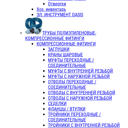
Отвертки
Хоз. инвентарь
ЭЛ. ИНСТРУМЕНТ OASIS
ТРУБЫ ПОЛИЭТИЛЕНОВЫЕ-
КОМПРЕССИОННЫЕ ФИТИНГИ
КОМПРЕССИОННЫЕ ФИТИНГИ
ЗАГЛУШКИ
КРАНЫ ШАРОВЫЕ
МУФТЫ ПЕРЕХОДНЫЕ /
СОЕДИНИТЕЛЬНЫЕ
МУФТЫ С ВНУТРЕННЕЙ РЕЗЬБОЙ
МУФТЫ С НАРУЖНОЙ РЕЗЬБОЙ
ОТВОДЫ ПЕРЕХОДНЫЕ /
СОЕДИНИТЕЛЬНЫЕ
ОТВОДЫ С ВНУТРЕННЕЙ РЕЗЬБОЙ
ОТВОДЫ С НАРУЖНОЙ РЕЗЬБОЙ
СЕДЕЛКИ
ФЛАНЦЫ / ВТУЛКИ
ТРОЙНИКИ ПЕРЕХОДНЫЕ /
СОЕДИНИТЕЛЬНЫЕ
ТРОЙНИКИ С ВНУТРЕННЕЙ РЕЗЬБОЙ