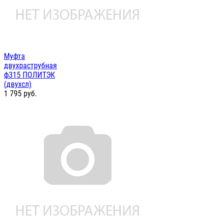
Муфта
двухраструбная
ф315 ПОЛИТЭК
(двухсл)
1 795
руб.