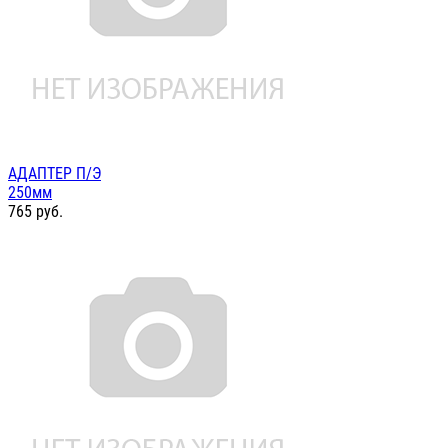
АДАПТЕР П/Э
250мм
765
руб.