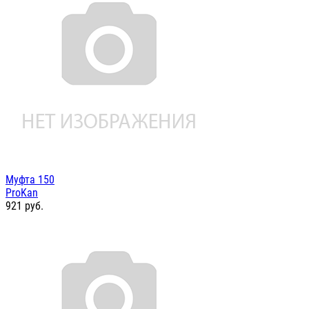
Муфта 150
ProKan
921
руб.