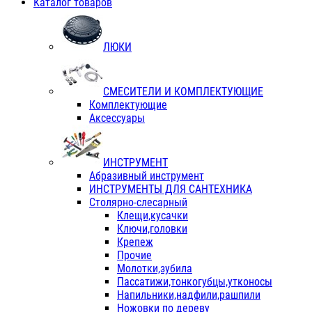
Каталог товаров
ЛЮКИ
СМЕСИТЕЛИ И КОМПЛЕКТУЮЩИЕ
Комплектующие
Аксессуары
ИНСТРУМЕНТ
Абразивный инструмент
ИНСТРУМЕНТЫ ДЛЯ САНТЕХНИКА
Столярно-слесарный
Клещи,кусачки
Ключи,головки
Крепеж
Прочие
Молотки,зубила
Пассатижи,тонкогубцы,утконосы
Напильники,надфили,рашпили
Ножовки по дереву