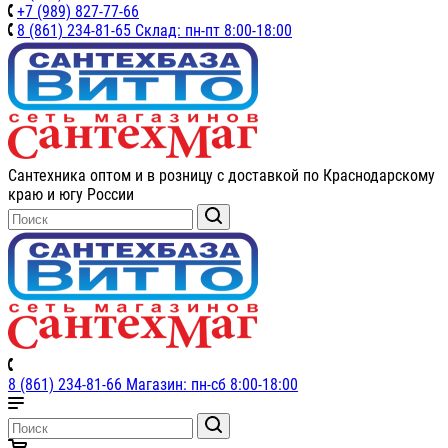
+7 (989) 827-77-66
8 (861) 234-81-65 Склад: пн-пт 8:00-18:00
Сантехника оптом и в розницу с доставкой по Краснодарскому
краю и югу России
8 (861) 234-81-66 Магазин: пн-сб 8:00-18:00