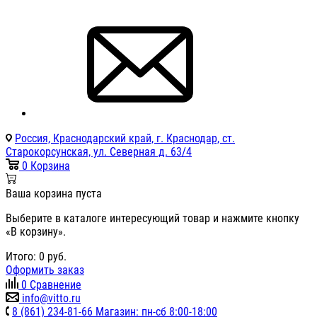
Россия, Краснодарский край, г. Краснодар, ст.
Старокорсунская, ул. Северная д. 63/4
0
Корзина
Ваша корзина пуста
Выберите в каталоге интересующий товар и нажмите кнопку
«В корзину».
Итого:
0
руб.
Оформить заказ
0
Сравнение
info@vitto.ru
8 (861) 234-81-66 Магазин: пн-сб 8:00-18:00