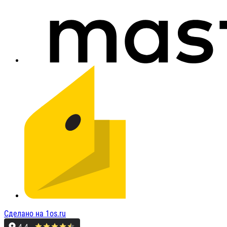
Сделано на 1os.ru