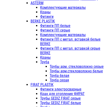
ASTERM
Комплектующие материалы
Краны
Фитинги
BERKE PLASTIK
Фитинги ПП белые
Фитинги ПП серые
Комплектующие материалы
Фитинги ПП с метал. вставкой белые
BERKE
Фитинги ПП с метал. вставкой серые
BERKE
Краны
Труба
Трубы арм. стекловолокно серые
Трубы арм.стекловолокно белые
Труба белая
Труба серая
FIRAT PLASTIK
Фитинги электросварные
Кран для отопления ФИРАТ
Трубы GEDIZ FIRAT серые
Трубы GEDIZ FIRAT белые