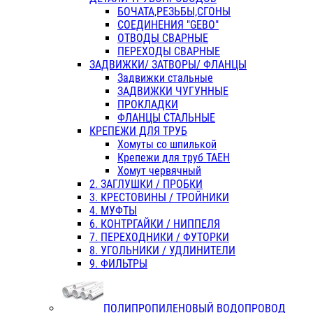
БОЧАТА,РЕЗЬБЫ,СГОНЫ
СОЕДИНЕНИЯ "GEBO"
ОТВОДЫ СВАРНЫЕ
ПЕРЕХОДЫ СВАРНЫЕ
ЗАДВИЖКИ/ ЗАТВОРЫ/ ФЛАНЦЫ
Задвижки стальные
ЗАДВИЖКИ ЧУГУННЫЕ
ПРОКЛАДКИ
ФЛАНЦЫ СТАЛЬНЫЕ
КРЕПЕЖИ ДЛЯ ТРУБ
Хомуты со шпилькой
Крепежи для труб ТАЕН
Хомут червячный
2. ЗАГЛУШКИ / ПРОБКИ
3. КРЕСТОВИНЫ / ТРОЙНИКИ
4. МУФТЫ
6. КОНТРГАЙКИ / НИППЕЛЯ
7. ПЕРЕХОДНИКИ / ФУТОРКИ
8. УГОЛЬНИКИ / УДЛИНИТЕЛИ
9. ФИЛЬТРЫ
ПОЛИПРОПИЛЕНОВЫЙ ВОДОПРОВОД