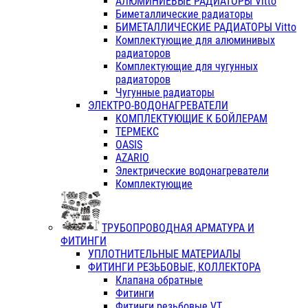
АЛЮМИНИЕВЫЕ РАДИАТОРЫ Vitto
Биметаллические радиаторы
БИМЕТАЛЛИЧЕСКИЕ РАДИАТОРЫ Vitto
Комплектующие для алюминивых
радиаторов
Комплектующие для чугунных
радиаторов
Чугунные радиаторы
ЭЛЕКТРО-ВОДОНАГРЕВАТЕЛИ
КОМПЛЕКТУЮЩИЕ К БОЙЛЕРАМ
ТЕРМЕКС
OASIS
AZARIO
Электрические водонагреватели
Комплектующие
ТРУБОПРОВОДНАЯ АРМАТУРА И
ФИТИНГИ
УПЛОТНИТЕЛЬНЫЕ МАТЕРИАЛЫ
ФИТИНГИ РЕЗЬБОВЫЕ, КОЛЛЕКТОРА
Клапана обратные
Фитинги
Фитинги резьбовые VT