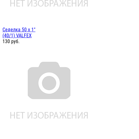
Седелка 50 х 1"
(40/1) VALFEX
130
руб.