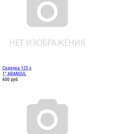
Седелка 125 х
1" ARANGUL
600
руб.