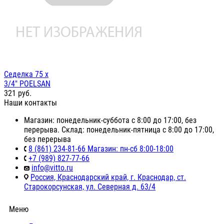
Седелка 75 х
3/4" POELSAN
321
руб.
Наши контакты
Магазин: понедельник-суббота с 8:00 до 17:00, без
перерыва. Склад: понедельник-пятница с 8:00 до 17:00,
без перерыва
8 (861) 234-81-66 Магазин: пн-сб 8:00-18:00
+7 (989) 827-77-66
info@vitto.ru
Россия, Краснодарский край, г. Краснодар, ст.
Старокорсунская, ул. Северная д. 63/4
Меню