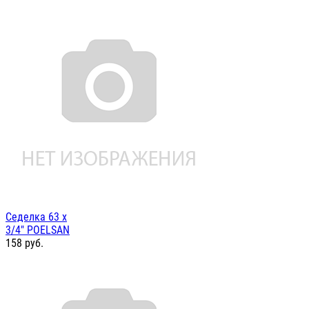
Седелка 63 х
3/4" POELSAN
158
руб.