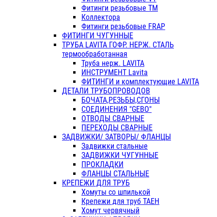
Фитинги резьбовые ТМ
Коллектора
Фитинги резьбовые FRAP
ФИТИНГИ ЧУГУННЫЕ
ТРУБА LAVITA ГОФР. НЕРЖ. СТАЛЬ
термообработанная
Труба нерж. LAVITA
ИНСТРУМЕНТ Lavita
ФИТИНГИ и комплектующие LAVITA
ДЕТАЛИ ТРУБОПРОВОДОВ
БОЧАТА,РЕЗЬБЫ,СГОНЫ
СОЕДИНЕНИЯ "GEBO"
ОТВОДЫ СВАРНЫЕ
ПЕРЕХОДЫ СВАРНЫЕ
ЗАДВИЖКИ/ ЗАТВОРЫ/ ФЛАНЦЫ
Задвижки стальные
ЗАДВИЖКИ ЧУГУННЫЕ
ПРОКЛАДКИ
ФЛАНЦЫ СТАЛЬНЫЕ
КРЕПЕЖИ ДЛЯ ТРУБ
Хомуты со шпилькой
Крепежи для труб ТАЕН
Хомут червячный