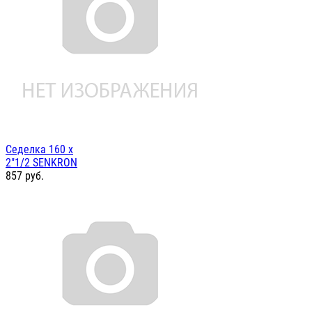
Седелка 160 х
2"1/2 SENKRON
857
руб.