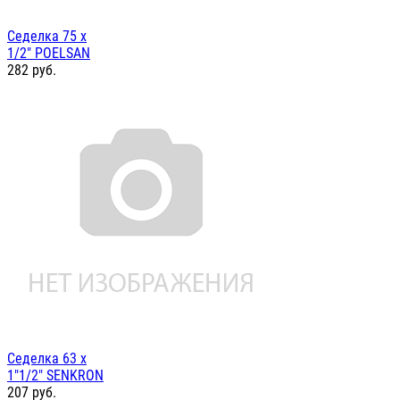
Седелка 75 х
1/2" POELSAN
282
руб.
Седелка 63 х
1"1/2" SENKRON
207
руб.