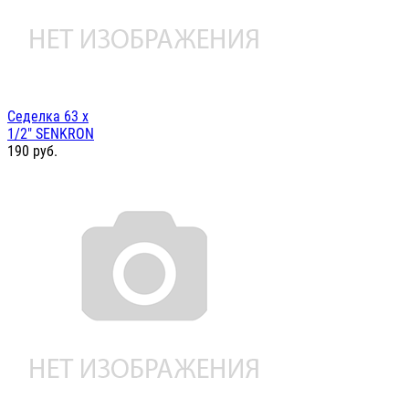
Седелка 63 х
1/2" SENKRON
190
руб.