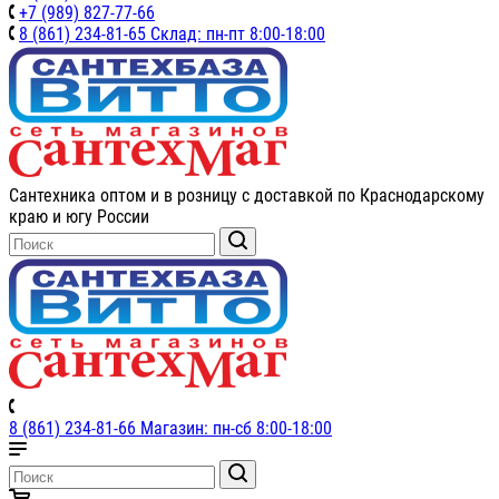
+7 (989) 827-77-66
8 (861) 234-81-65 Склад: пн-пт 8:00-18:00
Сантехника оптом и в розницу с доставкой по Краснодарскому
краю и югу России
8 (861) 234-81-66 Магазин: пн-сб 8:00-18:00