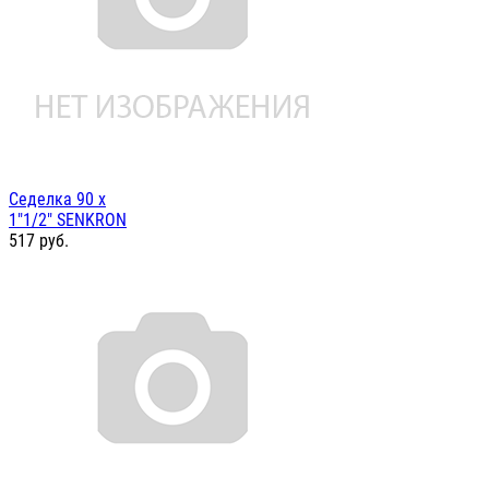
Седелка 90 х
1"1/2" SENKRON
517
руб.