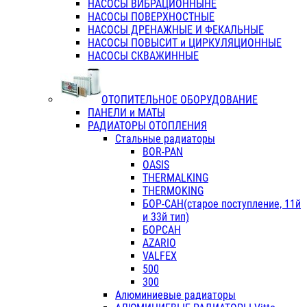
НАСОСЫ ВИБРАЦИОННЫНЕ
НАСОСЫ ПОВЕРХНОСТНЫЕ
НАСОСЫ ДРЕНАЖНЫЕ И ФЕКАЛЬНЫЕ
НАСОСЫ ПОВЫСИТ и ЦИРКУЛЯЦИОННЫЕ
НАСОСЫ СКВАЖИННЫЕ
ОТОПИТЕЛЬНОЕ ОБОРУДОВАНИЕ
ПАНЕЛИ и МАТЫ
РАДИАТОРЫ ОТОПЛЕНИЯ
Стальные радиаторы
BOR-PAN
OASIS
THERMALKING
THERMOKING
БОР-САН(старое поступление, 11й
и 33й тип)
БОРСАН
AZARIO
VALFEX
500
300
Алюминиевые радиаторы