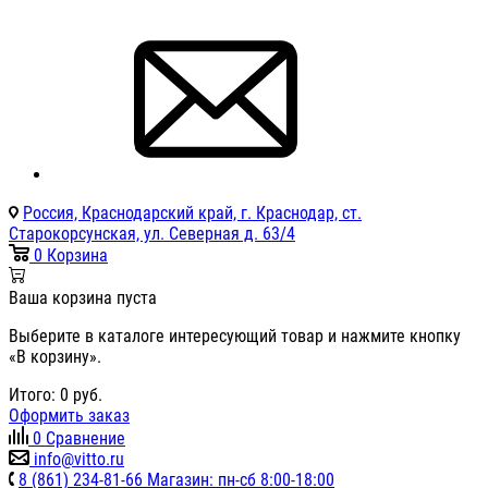
Россия, Краснодарский край, г. Краснодар, ст.
Старокорсунская, ул. Северная д. 63/4
0
Корзина
Ваша корзина пуста
Выберите в каталоге интересующий товар и нажмите кнопку
«В корзину».
Итого:
0
руб.
Оформить заказ
0
Сравнение
info@vitto.ru
8 (861) 234-81-66 Магазин: пн-сб 8:00-18:00