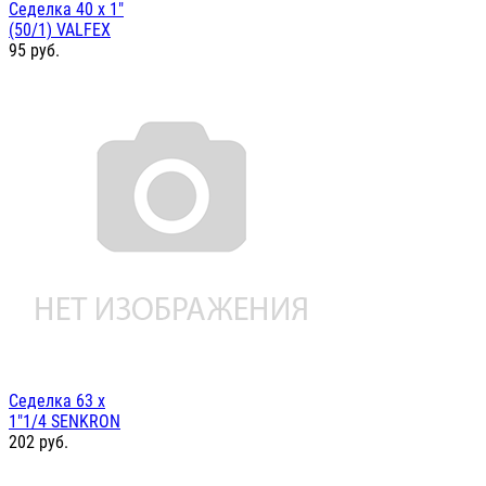
Седелка 40 х 1"
(50/1) VALFEX
95
руб.
Седелка 63 х
1"1/4 SENKRON
202
руб.