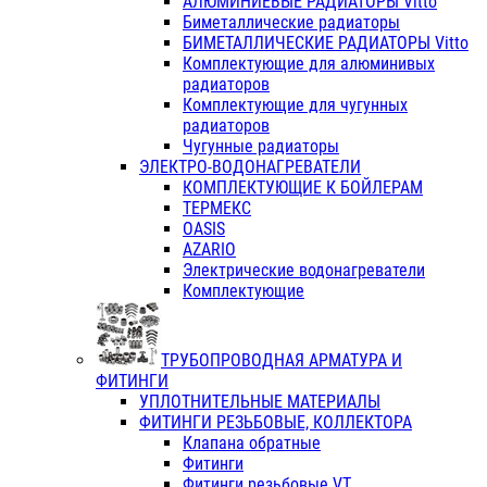
АЛЮМИНИЕВЫЕ РАДИАТОРЫ Vitto
Биметаллические радиаторы
БИМЕТАЛЛИЧЕСКИЕ РАДИАТОРЫ Vitto
Комплектующие для алюминивых
радиаторов
Комплектующие для чугунных
радиаторов
Чугунные радиаторы
ЭЛЕКТРО-ВОДОНАГРЕВАТЕЛИ
КОМПЛЕКТУЮЩИЕ К БОЙЛЕРАМ
ТЕРМЕКС
OASIS
AZARIO
Электрические водонагреватели
Комплектующие
ТРУБОПРОВОДНАЯ АРМАТУРА И
ФИТИНГИ
УПЛОТНИТЕЛЬНЫЕ МАТЕРИАЛЫ
ФИТИНГИ РЕЗЬБОВЫЕ, КОЛЛЕКТОРА
Клапана обратные
Фитинги
Фитинги резьбовые VT