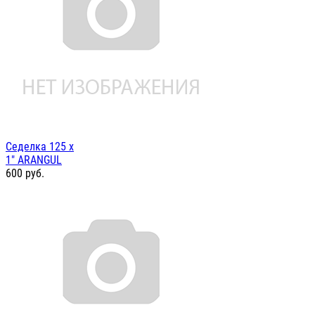
Седелка 125 х
1" ARANGUL
600
руб.