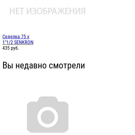
Седелка 75 х
1"1/2 SENKRON
435
руб.
Вы недавно смотрели