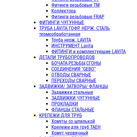
Фитинги резьбовые ТМ
Коллектора
Фитинги резьбовые FRAP
ФИТИНГИ ЧУГУННЫЕ
ТРУБА LAVITA ГОФР. НЕРЖ. СТАЛЬ
термообработанная
Труба нерж. LAVITA
ИНСТРУМЕНТ Lavita
ФИТИНГИ и комплектующие LAVITA
ДЕТАЛИ ТРУБОПРОВОДОВ
БОЧАТА,РЕЗЬБЫ,СГОНЫ
СОЕДИНЕНИЯ "GEBO"
ОТВОДЫ СВАРНЫЕ
ПЕРЕХОДЫ СВАРНЫЕ
ЗАДВИЖКИ/ ЗАТВОРЫ/ ФЛАНЦЫ
Задвижки стальные
ЗАДВИЖКИ ЧУГУННЫЕ
ПРОКЛАДКИ
ФЛАНЦЫ СТАЛЬНЫЕ
КРЕПЕЖИ ДЛЯ ТРУБ
Хомуты со шпилькой
Крепежи для труб ТАЕН
Хомут червячный