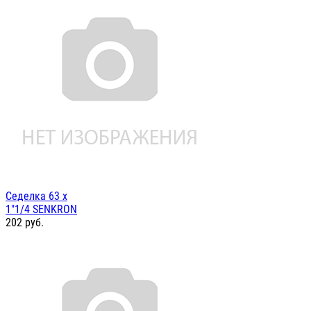
Седелка 63 х
1"1/4 SENKRON
202
руб.