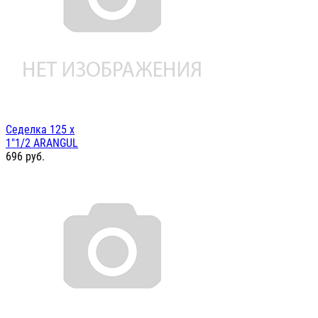
Седелка 125 х
1"1/2 ARANGUL
696
руб.