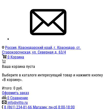
Россия, Краснодарский край, г. Краснодар, ст.
Старокорсунская, ул. Северная д. 63/4
0
Корзина
Ваша корзина пуста
Выберите в каталоге интересующий товар и нажмите кнопку
«В корзину».
Итого:
0
руб.
Оформить заказ
0
Сравнение
info@vitto.ru
8 (861) 234-81-66 Магазин: пн-сб 8:00-18:00