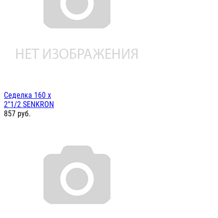
Седелка 160 х
2"1/2 SENKRON
857
руб.