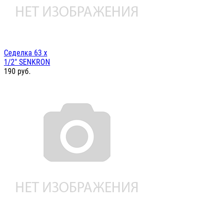
Седелка 63 х
1/2" SENKRON
190
руб.