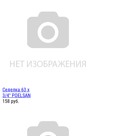
Седелка 63 х
3/4" POELSAN
158
руб.