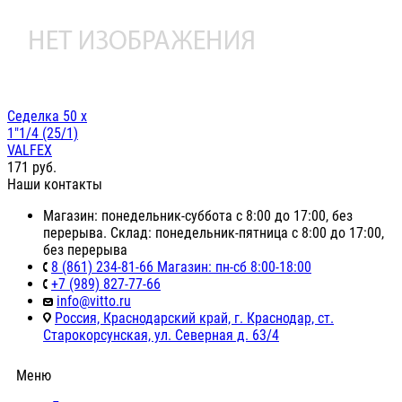
Седелка 50 х
1"1/4 (25/1)
VALFEX
171
руб.
Наши контакты
Магазин: понедельник-суббота с 8:00 до 17:00, без
перерыва. Склад: понедельник-пятница с 8:00 до 17:00,
без перерыва
8 (861) 234-81-66 Магазин: пн-сб 8:00-18:00
+7 (989) 827-77-66
info@vitto.ru
Россия, Краснодарский край, г. Краснодар, ст.
Старокорсунская, ул. Северная д. 63/4
Меню