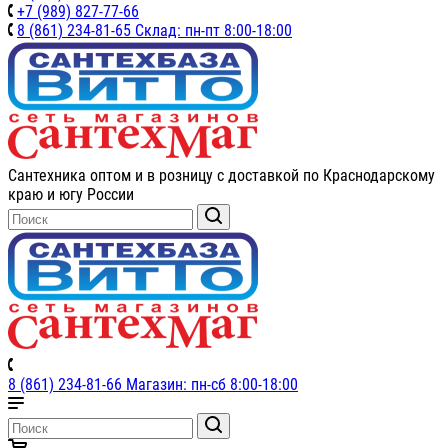
+7 (989) 827-77-66
8 (861) 234-81-65 Склад: пн-пт 8:00-18:00
Сантехника оптом и в розницу с доставкой по Краснодарскому
краю и югу России
8 (861) 234-81-66 Магазин: пн-сб 8:00-18:00