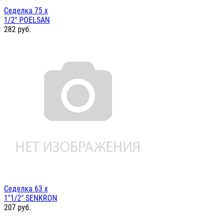
Седелка 75 х
1/2" POELSAN
282
руб.
Седелка 63 х
1"1/2" SENKRON
207
руб.