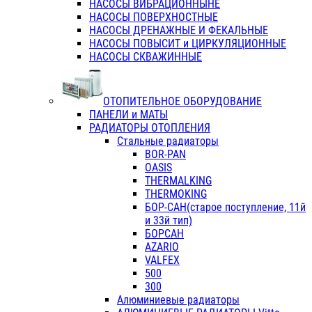
НАСОСЫ ВИБРАЦИОННЫНЕ
НАСОСЫ ПОВЕРХНОСТНЫЕ
НАСОСЫ ДРЕНАЖНЫЕ И ФЕКАЛЬНЫЕ
НАСОСЫ ПОВЫСИТ и ЦИРКУЛЯЦИОННЫЕ
НАСОСЫ СКВАЖИННЫЕ
ОТОПИТЕЛЬНОЕ ОБОРУДОВАНИЕ
ПАНЕЛИ и МАТЫ
РАДИАТОРЫ ОТОПЛЕНИЯ
Стальные радиаторы
BOR-PAN
OASIS
THERMALKING
THERMOKING
БОР-САН(старое поступление, 11й
и 33й тип)
БОРСАН
AZARIO
VALFEX
500
300
Алюминиевые радиаторы