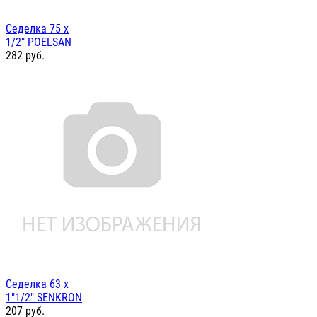
Седелка 75 х
1/2" POELSAN
282
руб.
Седелка 63 х
1"1/2" SENKRON
207
руб.