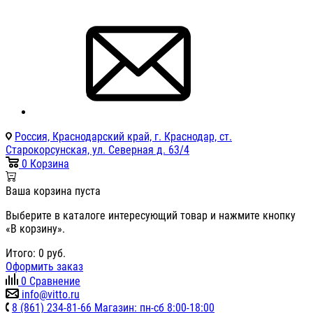
Россия, Краснодарский край, г. Краснодар, ст.
Старокорсунская, ул. Северная д. 63/4
0
Корзина
Ваша корзина пуста
Выберите в каталоге интересующий товар и нажмите кнопку
«В корзину».
Итого:
0
руб.
Оформить заказ
0
Сравнение
info@vitto.ru
8 (861) 234-81-66 Магазин: пн-сб 8:00-18:00