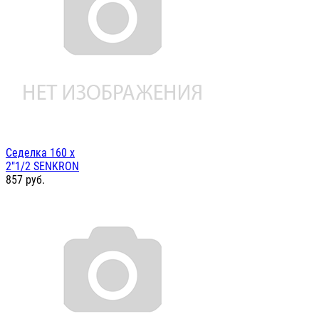
Седелка 160 х
2"1/2 SENKRON
857
руб.