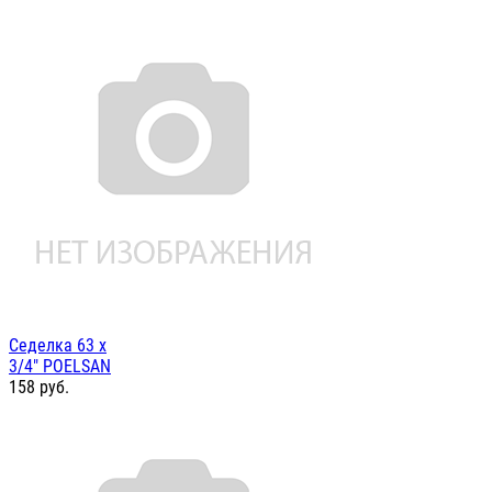
Седелка 63 х
3/4" POELSAN
158
руб.