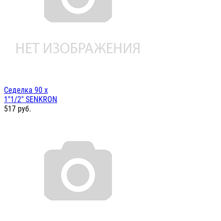
Седелка 90 х
1"1/2" SENKRON
517
руб.