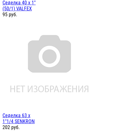
Седелка 40 х 1"
(50/1) VALFEX
95
руб.
Седелка 63 х
1"1/4 SENKRON
202
руб.