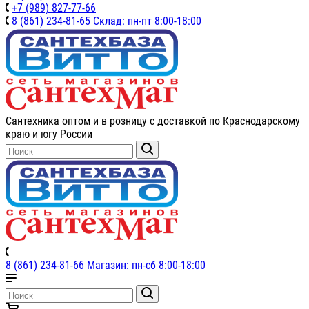
+7 (989) 827-77-66
8 (861) 234-81-65 Склад: пн-пт 8:00-18:00
Сантехника оптом и в розницу с доставкой по Краснодарскому
краю и югу России
8 (861) 234-81-66 Магазин: пн-сб 8:00-18:00