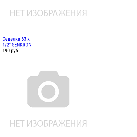
Седелка 63 х
1/2" SENKRON
190
руб.