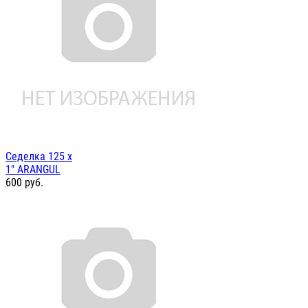
Седелка 125 х
1" ARANGUL
600
руб.