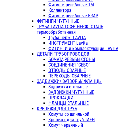
Фитинги резьбовые ТМ
Коллектора
Фитинги резьбовые FRAP
ФИТИНГИ ЧУГУННЫЕ
ТРУБА LAVITA ГОФР. НЕРЖ. СТАЛЬ
термообработанная
Труба нерж. LAVITA
ИНСТРУМЕНТ Lavita
ФИТИНГИ и комплектующие LAVITA
ДЕТАЛИ ТРУБОПРОВОДОВ
БОЧАТА,РЕЗЬБЫ,СГОНЫ
СОЕДИНЕНИЯ "GEBO"
ОТВОДЫ СВАРНЫЕ
ПЕРЕХОДЫ СВАРНЫЕ
ЗАДВИЖКИ/ ЗАТВОРЫ/ ФЛАНЦЫ
Задвижки стальные
ЗАДВИЖКИ ЧУГУННЫЕ
ПРОКЛАДКИ
ФЛАНЦЫ СТАЛЬНЫЕ
КРЕПЕЖИ ДЛЯ ТРУБ
Хомуты со шпилькой
Крепежи для труб ТАЕН
Хомут червячный