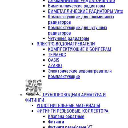
АЛЮМИНИЕВЫЕ РАДИАТОРЫ Vitto
Биметаллические радиаторы
БИМЕТАЛЛИЧЕСКИЕ РАДИАТОРЫ Vitto
Комплектующие для алюминивых
радиаторов
Комплектующие для чугунных
радиаторов
Чугунные радиаторы
ЭЛЕКТРО-ВОДОНАГРЕВАТЕЛИ
КОМПЛЕКТУЮЩИЕ К БОЙЛЕРАМ
ТЕРМЕКС
OASIS
AZARIO
Электрические водонагреватели
Комплектующие
ТРУБОПРОВОДНАЯ АРМАТУРА И
ФИТИНГИ
УПЛОТНИТЕЛЬНЫЕ МАТЕРИАЛЫ
ФИТИНГИ РЕЗЬБОВЫЕ, КОЛЛЕКТОРА
Клапана обратные
Фитинги
Фитинги резьбовые VT