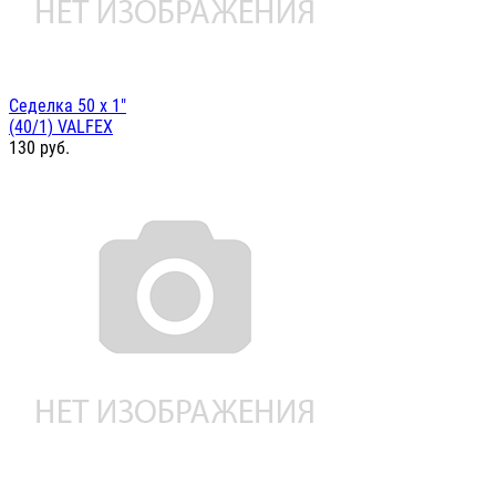
Седелка 50 х 1"
(40/1) VALFEX
130
руб.