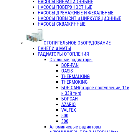
НАСОСЫ ВИБРАЦИОННЫНЕ
НАСОСЫ ПОВЕРХНОСТНЫЕ
НАСОСЫ ДРЕНАЖНЫЕ И ФЕКАЛЬНЫЕ
НАСОСЫ ПОВЫСИТ и ЦИРКУЛЯЦИОННЫЕ
НАСОСЫ СКВАЖИННЫЕ
ОТОПИТЕЛЬНОЕ ОБОРУДОВАНИЕ
ПАНЕЛИ и МАТЫ
РАДИАТОРЫ ОТОПЛЕНИЯ
Стальные радиаторы
BOR-PAN
OASIS
THERMALKING
THERMOKING
БОР-САН(старое поступление, 11й
и 33й тип)
БОРСАН
AZARIO
VALFEX
500
300
Алюминиевые радиаторы