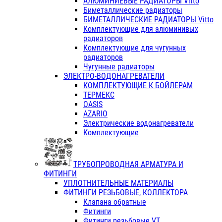
АЛЮМИНИЕВЫЕ РАДИАТОРЫ Vitto
Биметаллические радиаторы
БИМЕТАЛЛИЧЕСКИЕ РАДИАТОРЫ Vitto
Комплектующие для алюминивых
радиаторов
Комплектующие для чугунных
радиаторов
Чугунные радиаторы
ЭЛЕКТРО-ВОДОНАГРЕВАТЕЛИ
КОМПЛЕКТУЮЩИЕ К БОЙЛЕРАМ
ТЕРМЕКС
OASIS
AZARIO
Электрические водонагреватели
Комплектующие
ТРУБОПРОВОДНАЯ АРМАТУРА И
ФИТИНГИ
УПЛОТНИТЕЛЬНЫЕ МАТЕРИАЛЫ
ФИТИНГИ РЕЗЬБОВЫЕ, КОЛЛЕКТОРА
Клапана обратные
Фитинги
Фитинги резьбовые VT