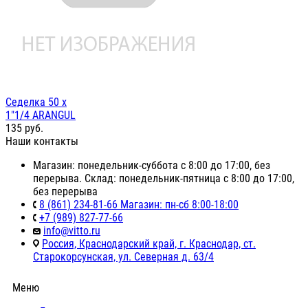
Седелка 50 х
1"1/4 ARANGUL
135
руб.
Наши контакты
Магазин: понедельник-суббота с 8:00 до 17:00, без
перерыва. Склад: понедельник-пятница с 8:00 до 17:00,
без перерыва
8 (861) 234-81-66 Магазин: пн-сб 8:00-18:00
+7 (989) 827-77-66
info@vitto.ru
Россия, Краснодарский край, г. Краснодар, ст.
Старокорсунская, ул. Северная д. 63/4
Меню