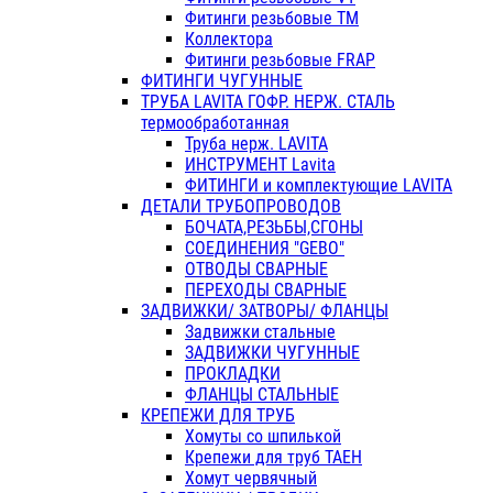
Фитинги резьбовые ТМ
Коллектора
Фитинги резьбовые FRAP
ФИТИНГИ ЧУГУННЫЕ
ТРУБА LAVITA ГОФР. НЕРЖ. СТАЛЬ
термообработанная
Труба нерж. LAVITA
ИНСТРУМЕНТ Lavita
ФИТИНГИ и комплектующие LAVITA
ДЕТАЛИ ТРУБОПРОВОДОВ
БОЧАТА,РЕЗЬБЫ,СГОНЫ
СОЕДИНЕНИЯ "GEBO"
ОТВОДЫ СВАРНЫЕ
ПЕРЕХОДЫ СВАРНЫЕ
ЗАДВИЖКИ/ ЗАТВОРЫ/ ФЛАНЦЫ
Задвижки стальные
ЗАДВИЖКИ ЧУГУННЫЕ
ПРОКЛАДКИ
ФЛАНЦЫ СТАЛЬНЫЕ
КРЕПЕЖИ ДЛЯ ТРУБ
Хомуты со шпилькой
Крепежи для труб ТАЕН
Хомут червячный