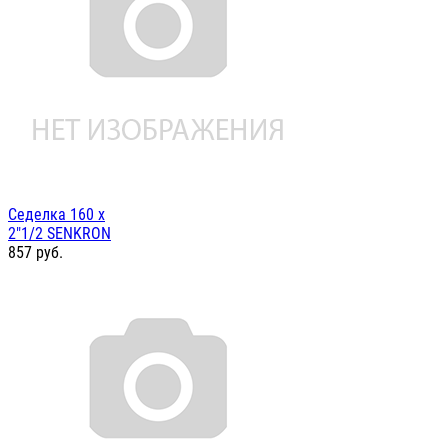
Седелка 160 х
2"1/2 SENKRON
857
руб.