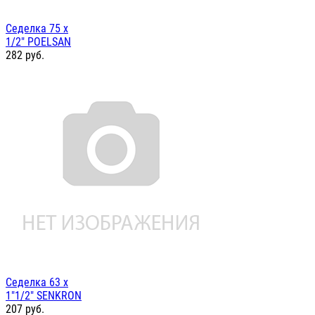
Седелка 75 х
1/2" POELSAN
282
руб.
Седелка 63 х
1"1/2" SENKRON
207
руб.