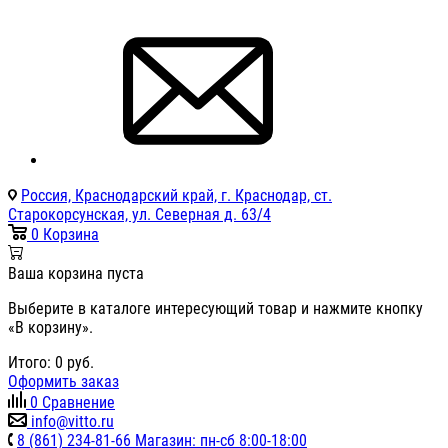
Россия, Краснодарский край, г. Краснодар, ст.
Старокорсунская, ул. Северная д. 63/4
0
Корзина
Ваша корзина пуста
Выберите в каталоге интересующий товар и нажмите кнопку
«В корзину».
Итого:
0
руб.
Оформить заказ
0
Сравнение
info@vitto.ru
8 (861) 234-81-66 Магазин: пн-сб 8:00-18:00