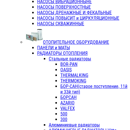
НАСОСЫ ВИБРАЦИОННЫНЕ
НАСОСЫ ПОВЕРХНОСТНЫЕ
НАСОСЫ ДРЕНАЖНЫЕ И ФЕКАЛЬНЫЕ
НАСОСЫ ПОВЫСИТ и ЦИРКУЛЯЦИОННЫЕ
НАСОСЫ СКВАЖИННЫЕ
ОТОПИТЕЛЬНОЕ ОБОРУДОВАНИЕ
ПАНЕЛИ и МАТЫ
РАДИАТОРЫ ОТОПЛЕНИЯ
Стальные радиаторы
BOR-PAN
OASIS
THERMALKING
THERMOKING
БОР-САН(старое поступление, 11й
и 33й тип)
БОРСАН
AZARIO
VALFEX
500
300
Алюминиевые радиаторы