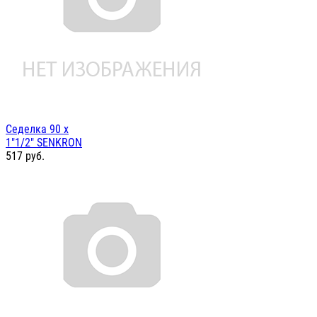
Седелка 90 х
1"1/2" SENKRON
517
руб.