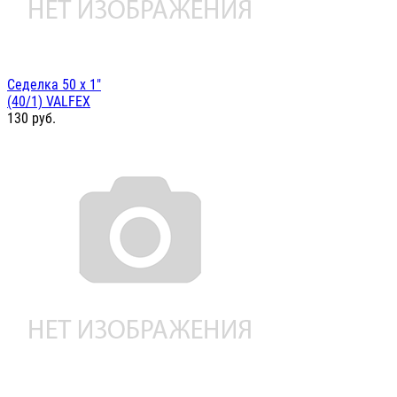
Седелка 50 х 1"
(40/1) VALFEX
130
руб.