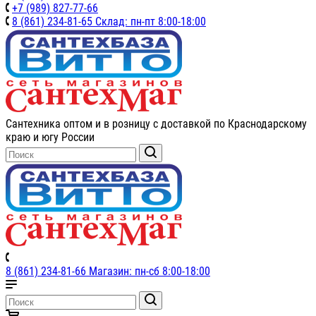
+7 (989) 827-77-66
8 (861) 234-81-65 Склад: пн-пт 8:00-18:00
Сантехника оптом и в розницу с доставкой по Краснодарскому
краю и югу России
8 (861) 234-81-66 Магазин: пн-сб 8:00-18:00