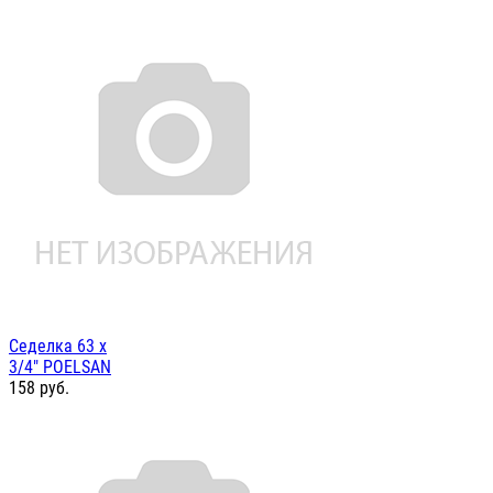
Седелка 63 х
3/4" POELSAN
158
руб.