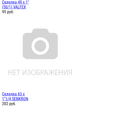
Седелка 40 х 1"
(50/1) VALFEX
95
руб.
Седелка 63 х
1"1/4 SENKRON
202
руб.