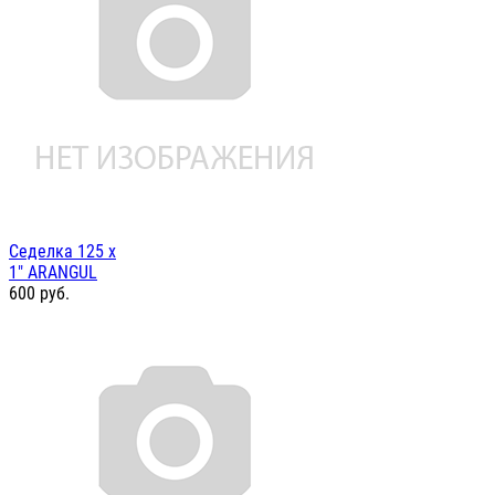
Седелка 125 х
1" ARANGUL
600
руб.