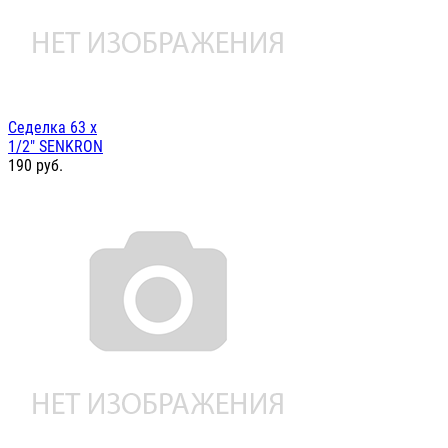
Седелка 63 х
1/2" SENKRON
190
руб.