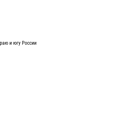
раю и югу России