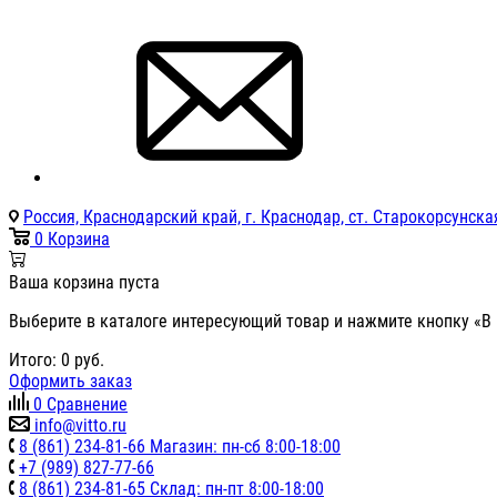
Россия, Краснодарский край, г. Краснодар, ст. Старокорсунская
0
Корзина
Ваша корзина пуста
Выберите в каталоге интересующий товар и нажмите кнопку «В 
Итого:
0
руб.
Оформить заказ
0
Сравнение
info@vitto.ru
8 (861) 234-81-66 Магазин: пн-сб 8:00-18:00
+7 (989) 827-77-66
8 (861) 234-81-65 Склад: пн-пт 8:00-18:00