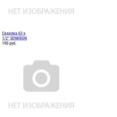
Седелка 63 х
1/2" SENKRON
190
руб.