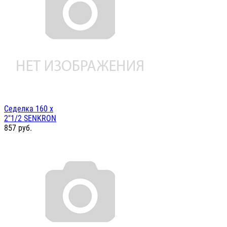
Седелка 160 х
2"1/2 SENKRON
857
руб.