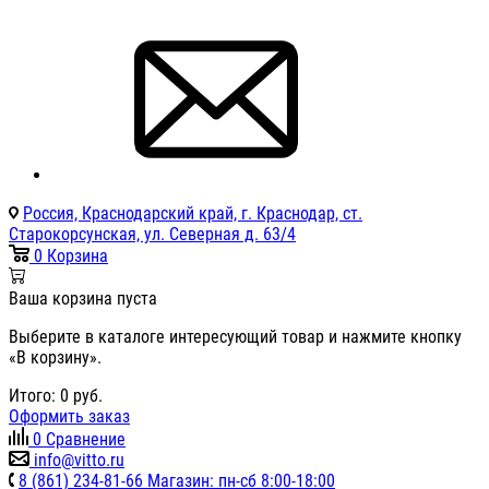
Россия, Краснодарский край, г. Краснодар, ст.
Старокорсунская, ул. Северная д. 63/4
0
Корзина
Ваша корзина пуста
Выберите в каталоге интересующий товар и нажмите кнопку
«В корзину».
Итого:
0
руб.
Оформить заказ
0
Сравнение
info@vitto.ru
8 (861) 234-81-66 Магазин: пн-сб 8:00-18:00