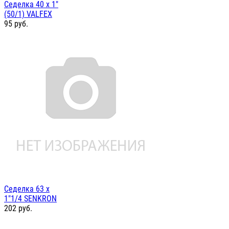
Седелка 40 х 1"
(50/1) VALFEX
95
руб.
Седелка 63 х
1"1/4 SENKRON
202
руб.