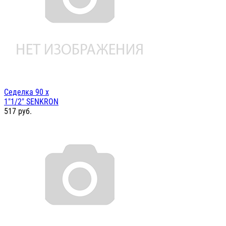
Седелка 90 х
1"1/2" SENKRON
517
руб.