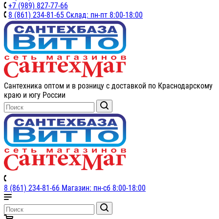
+7 (989) 827-77-66
8 (861) 234-81-65 Склад: пн-пт 8:00-18:00
Сантехника оптом и в розницу с доставкой по Краснодарскому
краю и югу России
8 (861) 234-81-66 Магазин: пн-сб 8:00-18:00