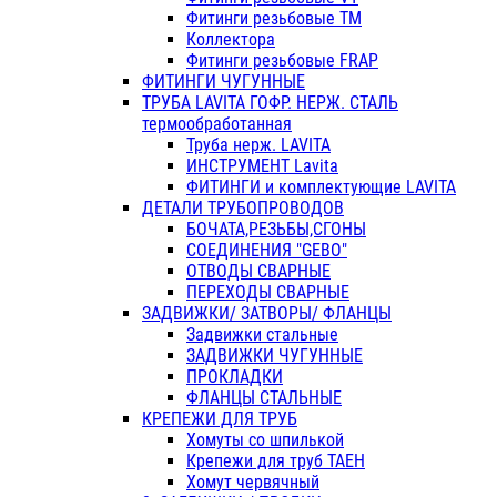
Фитинги резьбовые ТМ
Коллектора
Фитинги резьбовые FRAP
ФИТИНГИ ЧУГУННЫЕ
ТРУБА LAVITA ГОФР. НЕРЖ. СТАЛЬ
термообработанная
Труба нерж. LAVITA
ИНСТРУМЕНТ Lavita
ФИТИНГИ и комплектующие LAVITA
ДЕТАЛИ ТРУБОПРОВОДОВ
БОЧАТА,РЕЗЬБЫ,СГОНЫ
СОЕДИНЕНИЯ "GEBO"
ОТВОДЫ СВАРНЫЕ
ПЕРЕХОДЫ СВАРНЫЕ
ЗАДВИЖКИ/ ЗАТВОРЫ/ ФЛАНЦЫ
Задвижки стальные
ЗАДВИЖКИ ЧУГУННЫЕ
ПРОКЛАДКИ
ФЛАНЦЫ СТАЛЬНЫЕ
КРЕПЕЖИ ДЛЯ ТРУБ
Хомуты со шпилькой
Крепежи для труб ТАЕН
Хомут червячный