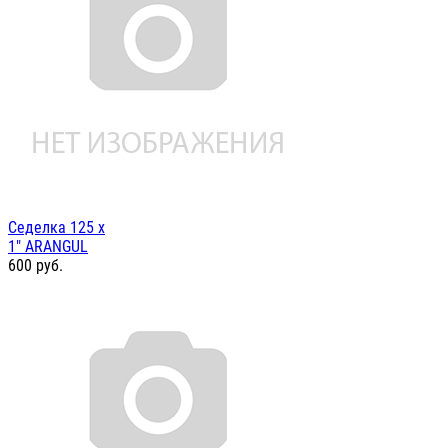
Седелка 125 х
1" ARANGUL
600
руб.