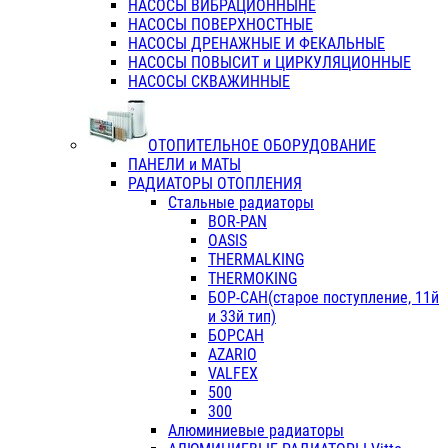
НАСОСЫ ВИБРАЦИОННЫНЕ
НАСОСЫ ПОВЕРХНОСТНЫЕ
НАСОСЫ ДРЕНАЖНЫЕ И ФЕКАЛЬНЫЕ
НАСОСЫ ПОВЫСИТ и ЦИРКУЛЯЦИОННЫЕ
НАСОСЫ СКВАЖИННЫЕ
ОТОПИТЕЛЬНОЕ ОБОРУДОВАНИЕ
ПАНЕЛИ и МАТЫ
РАДИАТОРЫ ОТОПЛЕНИЯ
Стальные радиаторы
BOR-PAN
OASIS
THERMALKING
THERMOKING
БОР-САН(старое поступление, 11й
и 33й тип)
БОРСАН
AZARIO
VALFEX
500
300
Алюминиевые радиаторы