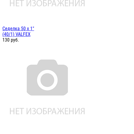
Седелка 50 х 1"
(40/1) VALFEX
130
руб.