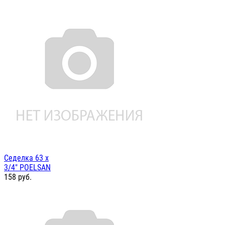
Седелка 63 х
3/4" POELSAN
158
руб.