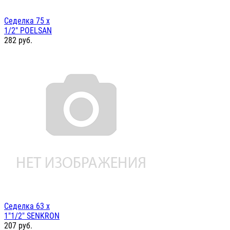
Седелка 75 х
1/2" POELSAN
282
руб.
Седелка 63 х
1"1/2" SENKRON
207
руб.