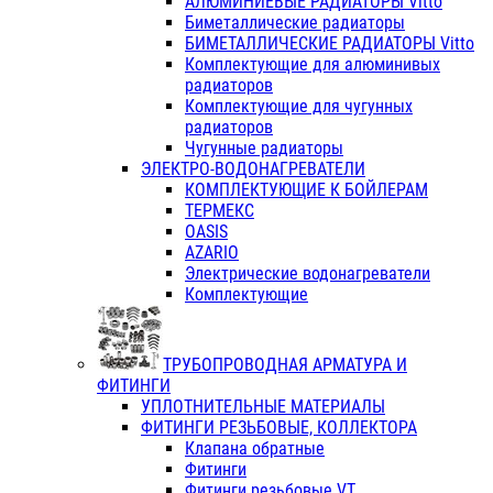
АЛЮМИНИЕВЫЕ РАДИАТОРЫ Vitto
Биметаллические радиаторы
БИМЕТАЛЛИЧЕСКИЕ РАДИАТОРЫ Vitto
Комплектующие для алюминивых
радиаторов
Комплектующие для чугунных
радиаторов
Чугунные радиаторы
ЭЛЕКТРО-ВОДОНАГРЕВАТЕЛИ
КОМПЛЕКТУЮЩИЕ К БОЙЛЕРАМ
ТЕРМЕКС
OASIS
AZARIO
Электрические водонагреватели
Комплектующие
ТРУБОПРОВОДНАЯ АРМАТУРА И
ФИТИНГИ
УПЛОТНИТЕЛЬНЫЕ МАТЕРИАЛЫ
ФИТИНГИ РЕЗЬБОВЫЕ, КОЛЛЕКТОРА
Клапана обратные
Фитинги
Фитинги резьбовые VT