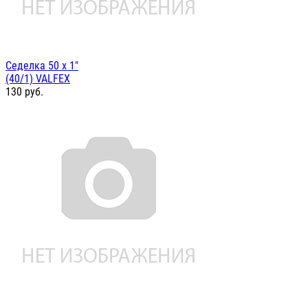
Седелка 50 х 1"
(40/1) VALFEX
130
руб.