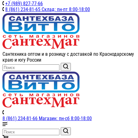
+7 (989) 827-77-66
8 (861) 234-81-65 Склад: пн-пт 8:00-18:00
Сантехника оптом и в розницу с доставкой по Краснодарскому
краю и югу России
8 (861) 234-81-66 Магазин: пн-сб 8:00-18:00