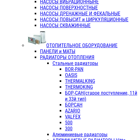
НАСОСЫ ВИБРАЦИОННЫНЕ
НАСОСЫ ПОВЕРХНОСТНЫЕ
НАСОСЫ ДРЕНАЖНЫЕ И ФЕКАЛЬНЫЕ
НАСОСЫ ПОВЫСИТ и ЦИРКУЛЯЦИОННЫЕ
НАСОСЫ СКВАЖИННЫЕ
ОТОПИТЕЛЬНОЕ ОБОРУДОВАНИЕ
ПАНЕЛИ и МАТЫ
РАДИАТОРЫ ОТОПЛЕНИЯ
Стальные радиаторы
BOR-PAN
OASIS
THERMALKING
THERMOKING
БОР-САН(старое поступление, 11й
и 33й тип)
БОРСАН
AZARIO
VALFEX
500
300
Алюминиевые радиаторы