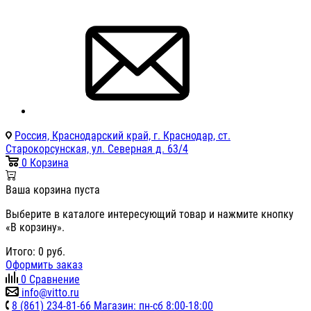
Россия, Краснодарский край, г. Краснодар, ст.
Старокорсунская, ул. Северная д. 63/4
0
Корзина
Ваша корзина пуста
Выберите в каталоге интересующий товар и нажмите кнопку
«В корзину».
Итого:
0
руб.
Оформить заказ
0
Сравнение
info@vitto.ru
8 (861) 234-81-66 Магазин: пн-сб 8:00-18:00