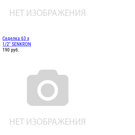
Седелка 63 х
1/2" SENKRON
190
руб.