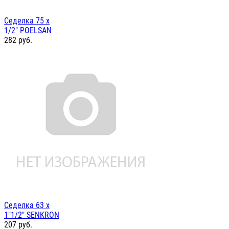
Седелка 75 х
1/2" POELSAN
282
руб.
Седелка 63 х
1"1/2" SENKRON
207
руб.