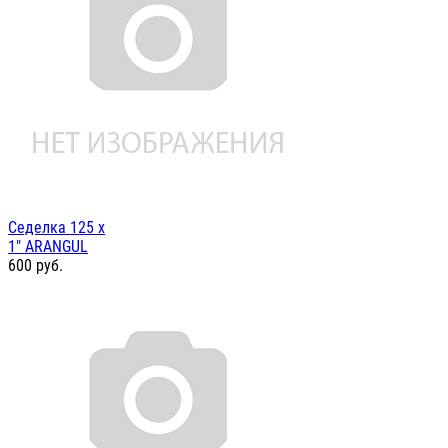
Седелка 125 х
1" ARANGUL
600
руб.