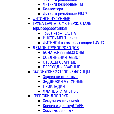
Фитинги резьбовые ТМ
Коллектора
Фитинги резьбовые FRAP
ФИТИНГИ ЧУГУННЫЕ
ТРУБА LAVITA ГОФР. НЕРЖ. СТАЛЬ
термообработанная
Труба нерж. LAVITA
ИНСТРУМЕНТ Lavita
ФИТИНГИ и комплектующие LAVITA
ДЕТАЛИ ТРУБОПРОВОДОВ
БОЧАТА,РЕЗЬБЫ,СГОНЫ
СОЕДИНЕНИЯ "GEBO"
ОТВОДЫ СВАРНЫЕ
ПЕРЕХОДЫ СВАРНЫЕ
ЗАДВИЖКИ/ ЗАТВОРЫ/ ФЛАНЦЫ
Задвижки стальные
ЗАДВИЖКИ ЧУГУННЫЕ
ПРОКЛАДКИ
ФЛАНЦЫ СТАЛЬНЫЕ
КРЕПЕЖИ ДЛЯ ТРУБ
Хомуты со шпилькой
Крепежи для труб ТАЕН
Хомут червячный