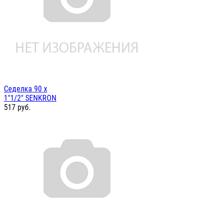
Седелка 90 х
1"1/2" SENKRON
517
руб.