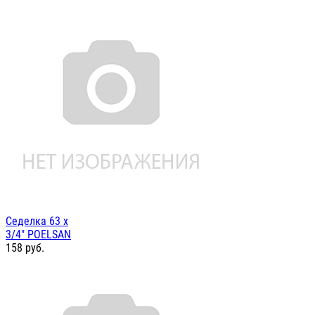
Седелка 63 х
3/4" POELSAN
158
руб.