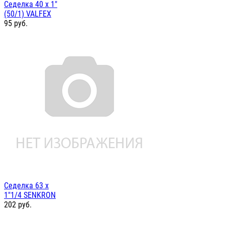
Седелка 40 х 1"
(50/1) VALFEX
95
руб.
Седелка 63 х
1"1/4 SENKRON
202
руб.