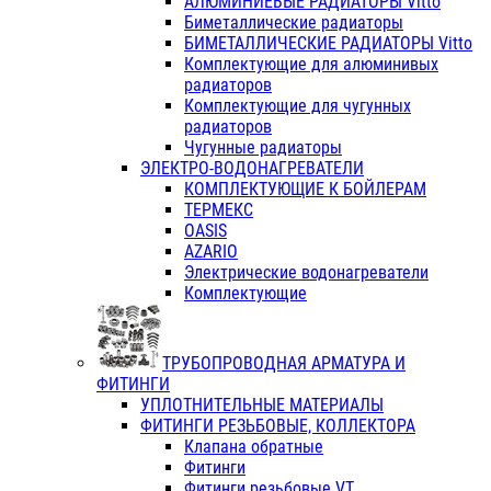
АЛЮМИНИЕВЫЕ РАДИАТОРЫ Vitto
Биметаллические радиаторы
БИМЕТАЛЛИЧЕСКИЕ РАДИАТОРЫ Vitto
Комплектующие для алюминивых
радиаторов
Комплектующие для чугунных
радиаторов
Чугунные радиаторы
ЭЛЕКТРО-ВОДОНАГРЕВАТЕЛИ
КОМПЛЕКТУЮЩИЕ К БОЙЛЕРАМ
ТЕРМЕКС
OASIS
AZARIO
Электрические водонагреватели
Комплектующие
ТРУБОПРОВОДНАЯ АРМАТУРА И
ФИТИНГИ
УПЛОТНИТЕЛЬНЫЕ МАТЕРИАЛЫ
ФИТИНГИ РЕЗЬБОВЫЕ, КОЛЛЕКТОРА
Клапана обратные
Фитинги
Фитинги резьбовые VT