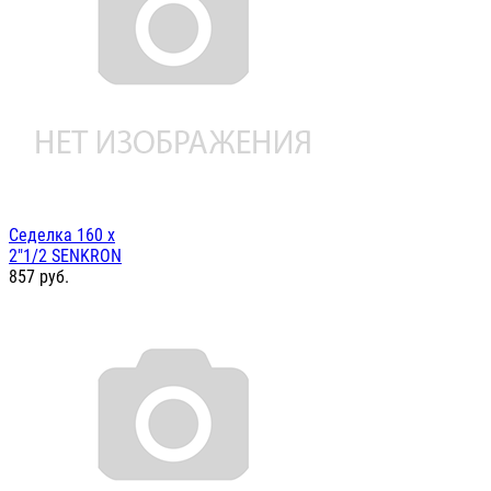
Седелка 160 х
2"1/2 SENKRON
857
руб.