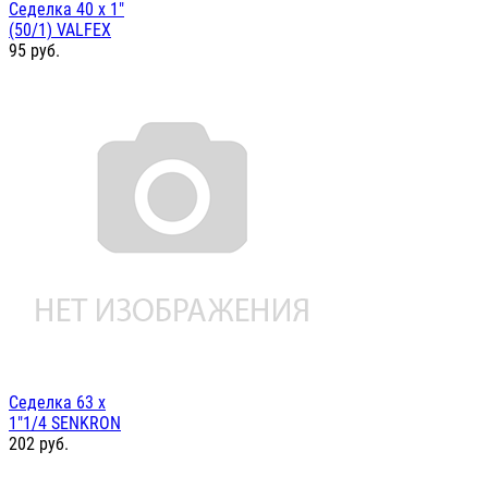
Седелка 40 х 1"
(50/1) VALFEX
95
руб.
Седелка 63 х
1"1/4 SENKRON
202
руб.