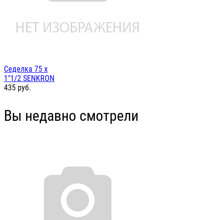
Седелка 75 х
1"1/2 SENKRON
435
руб.
Вы недавно смотрели