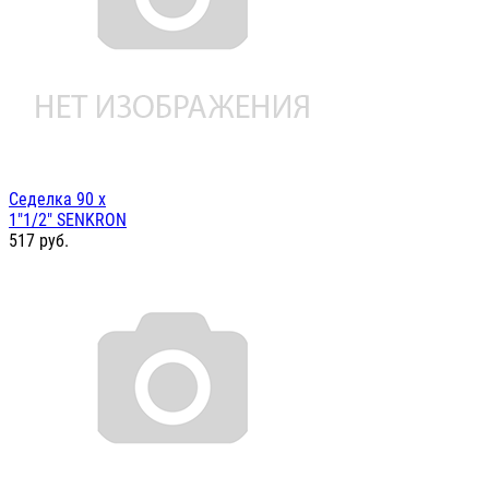
Седелка 90 х
1"1/2" SENKRON
517
руб.