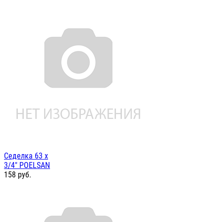
Седелка 63 х
3/4" POELSAN
158
руб.