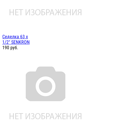
Седелка 63 х
1/2" SENKRON
190
руб.