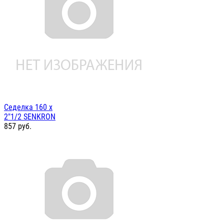
Седелка 160 х
2"1/2 SENKRON
857
руб.