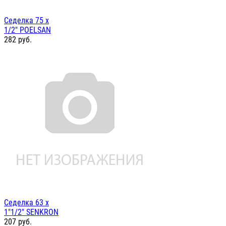
Седелка 75 х
1/2" POELSAN
282
руб.
Седелка 63 х
1"1/2" SENKRON
207
руб.