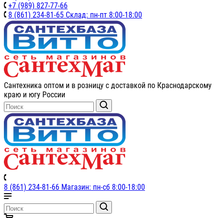
+7 (989) 827-77-66
8 (861) 234-81-65 Склад: пн-пт 8:00-18:00
Сантехника оптом и в розницу с доставкой по Краснодарскому
краю и югу России
8 (861) 234-81-66 Магазин: пн-сб 8:00-18:00