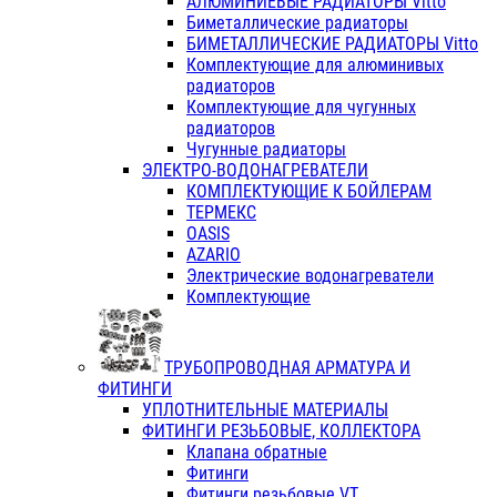
АЛЮМИНИЕВЫЕ РАДИАТОРЫ Vitto
Биметаллические радиаторы
БИМЕТАЛЛИЧЕСКИЕ РАДИАТОРЫ Vitto
Комплектующие для алюминивых
радиаторов
Комплектующие для чугунных
радиаторов
Чугунные радиаторы
ЭЛЕКТРО-ВОДОНАГРЕВАТЕЛИ
КОМПЛЕКТУЮЩИЕ К БОЙЛЕРАМ
ТЕРМЕКС
OASIS
AZARIO
Электрические водонагреватели
Комплектующие
ТРУБОПРОВОДНАЯ АРМАТУРА И
ФИТИНГИ
УПЛОТНИТЕЛЬНЫЕ МАТЕРИАЛЫ
ФИТИНГИ РЕЗЬБОВЫЕ, КОЛЛЕКТОРА
Клапана обратные
Фитинги
Фитинги резьбовые VT