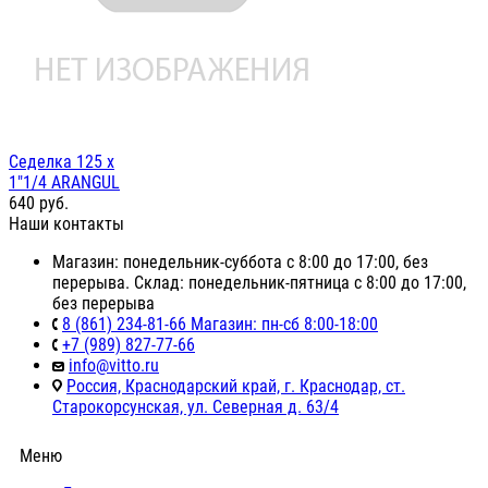
Седелка 125 х
1"1/4 ARANGUL
640
руб.
Наши контакты
Магазин: понедельник-суббота с 8:00 до 17:00, без
перерыва. Склад: понедельник-пятница с 8:00 до 17:00,
без перерыва
8 (861) 234-81-66 Магазин: пн-сб 8:00-18:00
+7 (989) 827-77-66
info@vitto.ru
Россия, Краснодарский край, г. Краснодар, ст.
Старокорсунская, ул. Северная д. 63/4
Меню