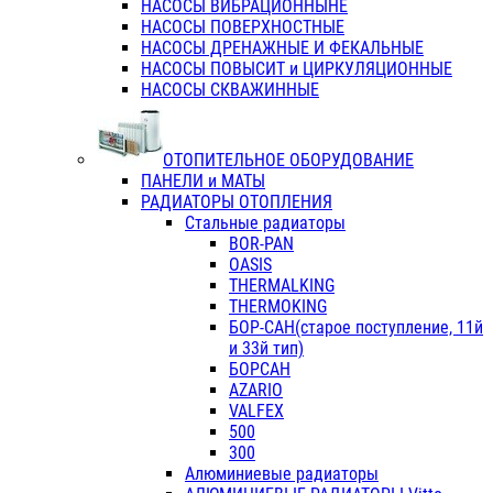
НАСОСЫ ВИБРАЦИОННЫНЕ
НАСОСЫ ПОВЕРХНОСТНЫЕ
НАСОСЫ ДРЕНАЖНЫЕ И ФЕКАЛЬНЫЕ
НАСОСЫ ПОВЫСИТ и ЦИРКУЛЯЦИОННЫЕ
НАСОСЫ СКВАЖИННЫЕ
ОТОПИТЕЛЬНОЕ ОБОРУДОВАНИЕ
ПАНЕЛИ и МАТЫ
РАДИАТОРЫ ОТОПЛЕНИЯ
Стальные радиаторы
BOR-PAN
OASIS
THERMALKING
THERMOKING
БОР-САН(старое поступление, 11й
и 33й тип)
БОРСАН
AZARIO
VALFEX
500
300
Алюминиевые радиаторы