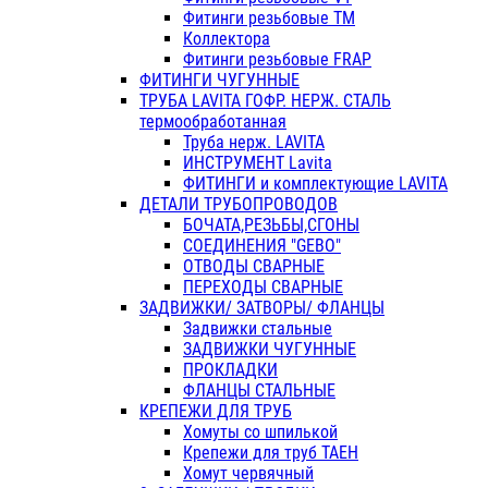
Фитинги резьбовые ТМ
Коллектора
Фитинги резьбовые FRAP
ФИТИНГИ ЧУГУННЫЕ
ТРУБА LAVITA ГОФР. НЕРЖ. СТАЛЬ
термообработанная
Труба нерж. LAVITA
ИНСТРУМЕНТ Lavita
ФИТИНГИ и комплектующие LAVITA
ДЕТАЛИ ТРУБОПРОВОДОВ
БОЧАТА,РЕЗЬБЫ,СГОНЫ
СОЕДИНЕНИЯ "GEBO"
ОТВОДЫ СВАРНЫЕ
ПЕРЕХОДЫ СВАРНЫЕ
ЗАДВИЖКИ/ ЗАТВОРЫ/ ФЛАНЦЫ
Задвижки стальные
ЗАДВИЖКИ ЧУГУННЫЕ
ПРОКЛАДКИ
ФЛАНЦЫ СТАЛЬНЫЕ
КРЕПЕЖИ ДЛЯ ТРУБ
Хомуты со шпилькой
Крепежи для труб ТАЕН
Хомут червячный