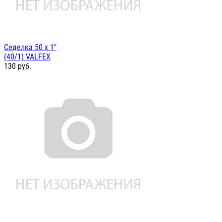
Седелка 50 х 1"
(40/1) VALFEX
130
руб.