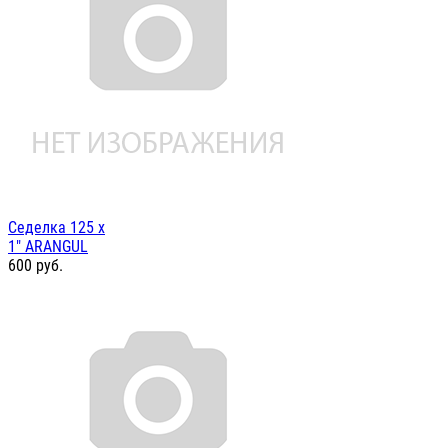
Седелка 125 х
1" ARANGUL
600
руб.