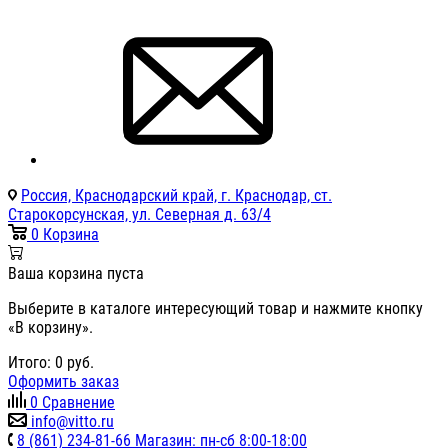
Россия, Краснодарский край, г. Краснодар, ст.
Старокорсунская, ул. Северная д. 63/4
0
Корзина
Ваша корзина пуста
Выберите в каталоге интересующий товар и нажмите кнопку
«В корзину».
Итого:
0
руб.
Оформить заказ
0
Сравнение
info@vitto.ru
8 (861) 234-81-66 Магазин: пн-сб 8:00-18:00