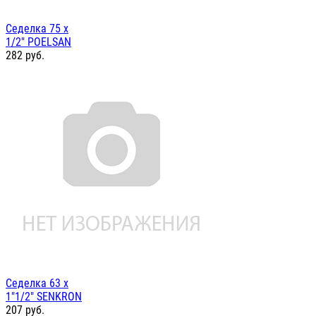
Седелка 75 х
1/2" POELSAN
282
руб.
Седелка 63 х
1"1/2" SENKRON
207
руб.