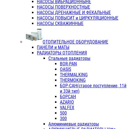
НАСОСЫ ВИБРАЦИОННЫНЕ
НАСОСЫ ПОВЕРХНОСТНЫЕ
НАСОСЫ ДРЕНАЖНЫЕ И ФЕКАЛЬНЫЕ
НАСОСЫ ПОВЫСИТ и ЦИРКУЛЯЦИОННЫЕ
НАСОСЫ СКВАЖИННЫЕ
ОТОПИТЕЛЬНОЕ ОБОРУДОВАНИЕ
ПАНЕЛИ и МАТЫ
РАДИАТОРЫ ОТОПЛЕНИЯ
Стальные радиаторы
BOR-PAN
OASIS
THERMALKING
THERMOKING
БОР-САН(старое поступление, 11й
и 33й тип)
БОРСАН
AZARIO
VALFEX
500
300
Алюминиевые радиаторы