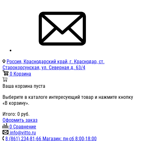
Россия, Краснодарский край, г. Краснодар, ст.
Старокорсунская, ул. Северная д. 63/4
0
Корзина
Ваша корзина пуста
Выберите в каталоге интересующий товар и нажмите кнопку
«В корзину».
Итого:
0
руб.
Оформить заказ
0
Сравнение
info@vitto.ru
8 (861) 234-81-66 Магазин: пн-сб 8:00-18:00