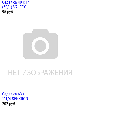
Седелка 40 х 1"
(50/1) VALFEX
95
руб.
Седелка 63 х
1"1/4 SENKRON
202
руб.