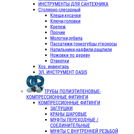
ИНСТРУМЕНТЫ ДЛЯ САНТЕХНИКА
Столярно-слесарный
Клещи,кусачки
Ключи,головки
Крепеж
Прочие
Молотки,зубила
Пассатижи,тонкогубцы,утконосы
Напильники,надфили,рашпили
Ножовки по дереву
Отвертки
Хоз. инвентарь
ЭЛ. ИНСТРУМЕНТ OASIS
ТРУБЫ ПОЛИЭТИЛЕНОВЫЕ-
КОМПРЕССИОННЫЕ ФИТИНГИ
КОМПРЕССИОННЫЕ ФИТИНГИ
ЗАГЛУШКИ
КРАНЫ ШАРОВЫЕ
МУФТЫ ПЕРЕХОДНЫЕ /
СОЕДИНИТЕЛЬНЫЕ
МУФТЫ С ВНУТРЕННЕЙ РЕЗЬБОЙ