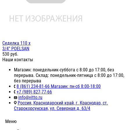
Седелка 110 х
3/4" POELSAN
530
руб.
Наши контакты
Магазин: понедельник-суббота с 8:00 до 17:00, без
перерыва. Склад: понедельник-пятница с 8:00 до 17:00,
без перерыва
8 (861) 234-81-66 Магазин: пн-сб 8:00-18:00
+7 (989) 827-77-66
info@vitto.ru
Россия, Краснодарский край, г. Краснодар, ст.
Старокорсунская, ул. Северная д. 63/4
Меню