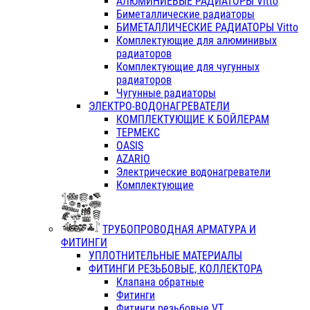
АЛЮМИНИЕВЫЕ РАДИАТОРЫ Vitto
Биметаллические радиаторы
БИМЕТАЛЛИЧЕСКИЕ РАДИАТОРЫ Vitto
Комплектующие для алюминивых
радиаторов
Комплектующие для чугунных
радиаторов
Чугунные радиаторы
ЭЛЕКТРО-ВОДОНАГРЕВАТЕЛИ
КОМПЛЕКТУЮЩИЕ К БОЙЛЕРАМ
ТЕРМЕКС
OASIS
AZARIO
Электрические водонагреватели
Комплектующие
ТРУБОПРОВОДНАЯ АРМАТУРА И
ФИТИНГИ
УПЛОТНИТЕЛЬНЫЕ МАТЕРИАЛЫ
ФИТИНГИ РЕЗЬБОВЫЕ, КОЛЛЕКТОРА
Клапана обратные
Фитинги
Фитинги резьбовые VT