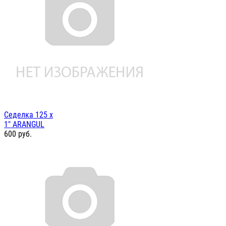
Седелка 125 х
1" ARANGUL
600
руб.