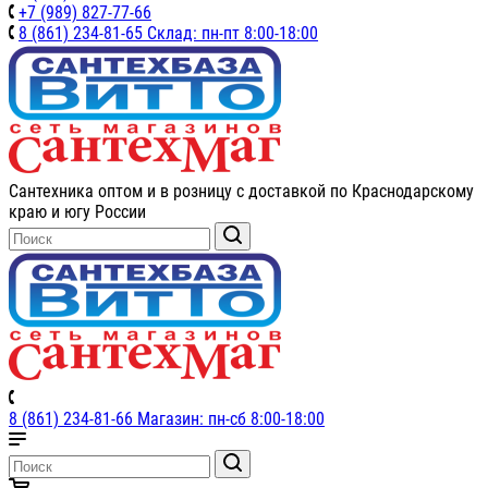
+7 (989) 827-77-66
8 (861) 234-81-65 Склад: пн-пт 8:00-18:00
Сантехника оптом и в розницу с доставкой по Краснодарскому
краю и югу России
8 (861) 234-81-66 Магазин: пн-сб 8:00-18:00