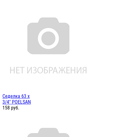
Седелка 63 х
3/4" POELSAN
158
руб.