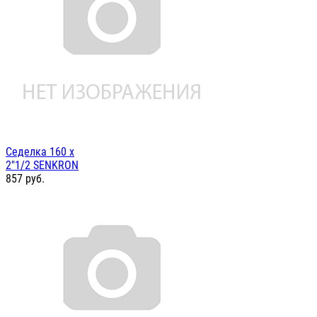
Седелка 160 х
2"1/2 SENKRON
857
руб.