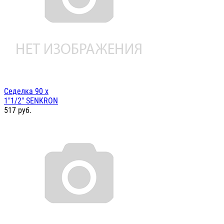
Седелка 90 х
1"1/2" SENKRON
517
руб.