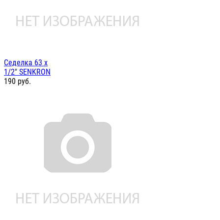
Седелка 63 х
1/2" SENKRON
190
руб.