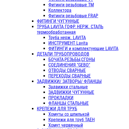
Фитинги резьбовые ТМ
Коллектора
Фитинги резьбовые FRAP
ФИТИНГИ ЧУГУННЫЕ
ТРУБА LAVITA ГОФР. НЕРЖ. СТАЛЬ
термообработанная
Труба нерж. LAVITA
ИНСТРУМЕНТ Lavita
ФИТИНГИ и комплектующие LAVITA
ДЕТАЛИ ТРУБОПРОВОДОВ
БОЧАТА,РЕЗЬБЫ,СГОНЫ
СОЕДИНЕНИЯ "GEBO"
ОТВОДЫ СВАРНЫЕ
ПЕРЕХОДЫ СВАРНЫЕ
ЗАДВИЖКИ/ ЗАТВОРЫ/ ФЛАНЦЫ
Задвижки стальные
ЗАДВИЖКИ ЧУГУННЫЕ
ПРОКЛАДКИ
ФЛАНЦЫ СТАЛЬНЫЕ
КРЕПЕЖИ ДЛЯ ТРУБ
Хомуты со шпилькой
Крепежи для труб ТАЕН
Хомут червячный