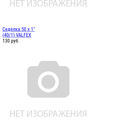
Седелка 50 х 1"
(40/1) VALFEX
130
руб.