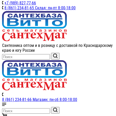
+7 (989) 827-77-66
8 (861) 234-81-65 Склад: пн-пт 8:00-18:00
Сантехника оптом и в розницу с доставкой по Краснодарскому
краю и югу России
8 (861) 234-81-66 Магазин: пн-сб 8:00-18:00