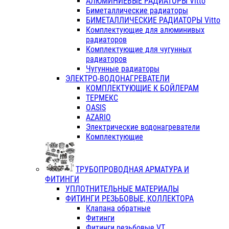
АЛЮМИНИЕВЫЕ РАДИАТОРЫ Vitto
Биметаллические радиаторы
БИМЕТАЛЛИЧЕСКИЕ РАДИАТОРЫ Vitto
Комплектующие для алюминивых
радиаторов
Комплектующие для чугунных
радиаторов
Чугунные радиаторы
ЭЛЕКТРО-ВОДОНАГРЕВАТЕЛИ
КОМПЛЕКТУЮЩИЕ К БОЙЛЕРАМ
ТЕРМЕКС
OASIS
AZARIO
Электрические водонагреватели
Комплектующие
ТРУБОПРОВОДНАЯ АРМАТУРА И
ФИТИНГИ
УПЛОТНИТЕЛЬНЫЕ МАТЕРИАЛЫ
ФИТИНГИ РЕЗЬБОВЫЕ, КОЛЛЕКТОРА
Клапана обратные
Фитинги
Фитинги резьбовые VT