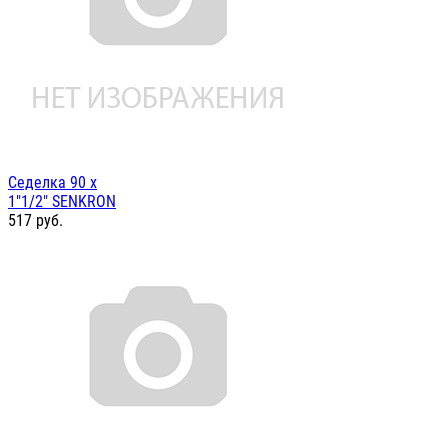
Седелка 90 х
1"1/2" SENKRON
517
руб.