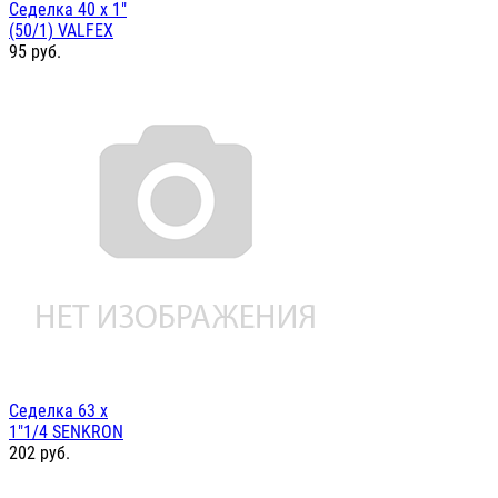
Седелка 40 х 1"
(50/1) VALFEX
95
руб.
Седелка 63 х
1"1/4 SENKRON
202
руб.