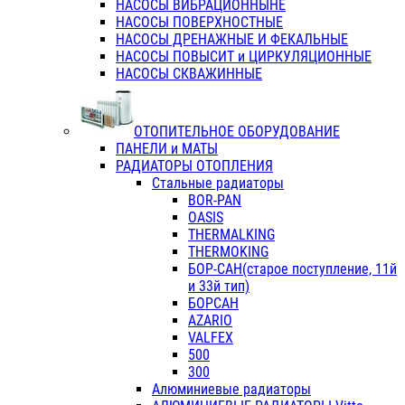
НАСОСЫ ВИБРАЦИОННЫНЕ
НАСОСЫ ПОВЕРХНОСТНЫЕ
НАСОСЫ ДРЕНАЖНЫЕ И ФЕКАЛЬНЫЕ
НАСОСЫ ПОВЫСИТ и ЦИРКУЛЯЦИОННЫЕ
НАСОСЫ СКВАЖИННЫЕ
ОТОПИТЕЛЬНОЕ ОБОРУДОВАНИЕ
ПАНЕЛИ и МАТЫ
РАДИАТОРЫ ОТОПЛЕНИЯ
Стальные радиаторы
BOR-PAN
OASIS
THERMALKING
THERMOKING
БОР-САН(старое поступление, 11й
и 33й тип)
БОРСАН
AZARIO
VALFEX
500
300
Алюминиевые радиаторы