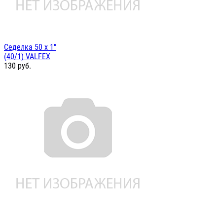
Седелка 50 х 1"
(40/1) VALFEX
130
руб.