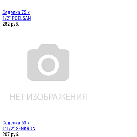
Седелка 75 х
1/2" POELSAN
282
руб.
Седелка 63 х
1"1/2" SENKRON
207
руб.