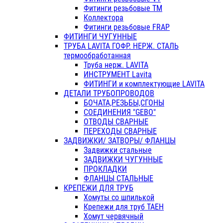
Фитинги резьбовые ТМ
Коллектора
Фитинги резьбовые FRAP
ФИТИНГИ ЧУГУННЫЕ
ТРУБА LAVITA ГОФР. НЕРЖ. СТАЛЬ
термообработанная
Труба нерж. LAVITA
ИНСТРУМЕНТ Lavita
ФИТИНГИ и комплектующие LAVITA
ДЕТАЛИ ТРУБОПРОВОДОВ
БОЧАТА,РЕЗЬБЫ,СГОНЫ
СОЕДИНЕНИЯ "GEBO"
ОТВОДЫ СВАРНЫЕ
ПЕРЕХОДЫ СВАРНЫЕ
ЗАДВИЖКИ/ ЗАТВОРЫ/ ФЛАНЦЫ
Задвижки стальные
ЗАДВИЖКИ ЧУГУННЫЕ
ПРОКЛАДКИ
ФЛАНЦЫ СТАЛЬНЫЕ
КРЕПЕЖИ ДЛЯ ТРУБ
Хомуты со шпилькой
Крепежи для труб ТАЕН
Хомут червячный