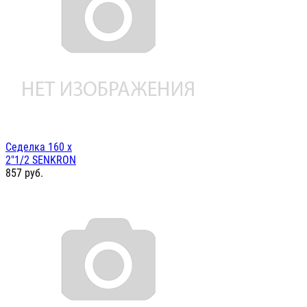
Седелка 160 х
2"1/2 SENKRON
857
руб.