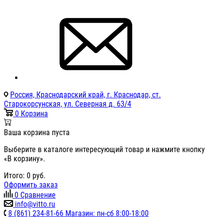
Россия, Краснодарский край, г. Краснодар, ст.
Старокорсунская, ул. Северная д. 63/4
0
Корзина
Ваша корзина пуста
Выберите в каталоге интересующий товар и нажмите кнопку
«В корзину».
Итого:
0
руб.
Оформить заказ
0
Сравнение
info@vitto.ru
8 (861) 234-81-66 Магазин: пн-сб 8:00-18:00