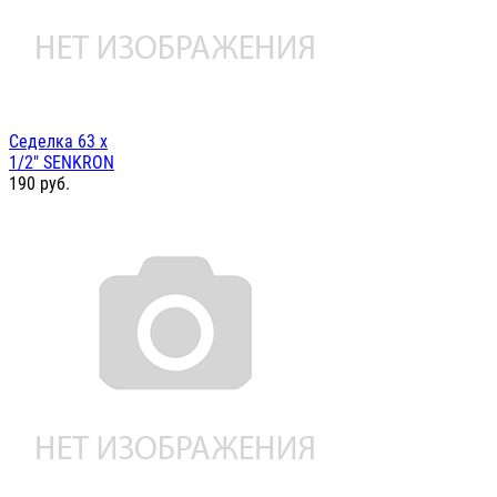
Седелка 63 х
1/2" SENKRON
190
руб.