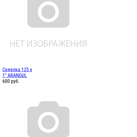
Седелка 125 х
1" ARANGUL
600
руб.