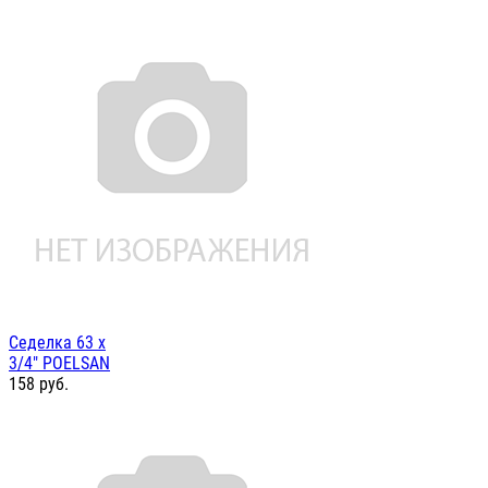
Седелка 63 х
3/4" POELSAN
158
руб.