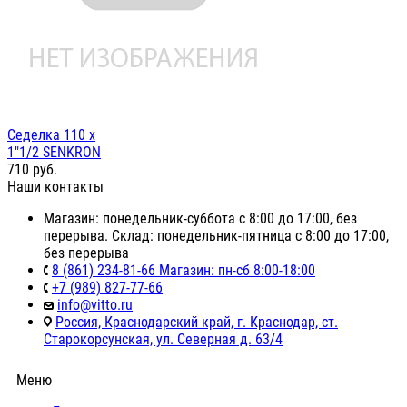
Седелка 110 х
1"1/2 SENKRON
710
руб.
Наши контакты
Магазин: понедельник-суббота с 8:00 до 17:00, без
перерыва. Склад: понедельник-пятница с 8:00 до 17:00,
без перерыва
8 (861) 234-81-66 Магазин: пн-сб 8:00-18:00
+7 (989) 827-77-66
info@vitto.ru
Россия, Краснодарский край, г. Краснодар, ст.
Старокорсунская, ул. Северная д. 63/4
Меню