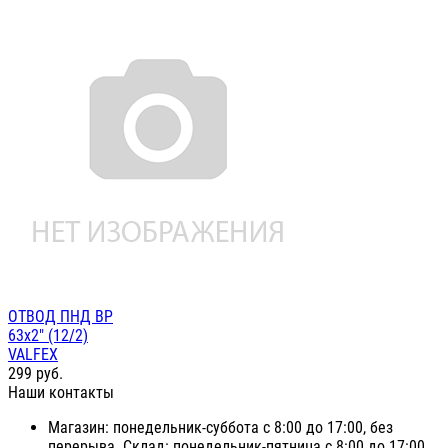
ОТВОД ПНД ВР
63х2" (12/2)
VALFEX
299
руб.
Наши контакты
Магазин: понедельник-суббота с 8:00 до 17:00, без
перерыва. Склад: понедельник-пятница с 8:00 до 17:00,