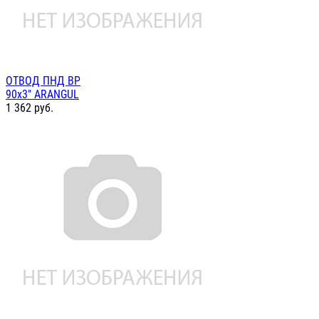
ОТВОД ПНД ВР
90х3" ARANGUL
1 362
руб.