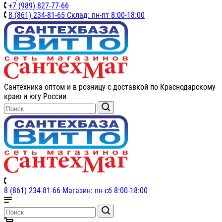
+7 (989) 827-77-66
8 (861) 234-81-65 Склад: пн-пт 8:00-18:00
Сантехника оптом и в розницу с доставкой по Краснодарскому
краю и югу России
8 (861) 234-81-66 Магазин: пн-сб 8:00-18:00