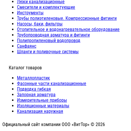
Люки канализационные
Cмесители и комплектующие
Инструменты
Трубы полиэтиленовые. Компрессионные фитинги
Насосы, баки, фильтры
Отопительное и водонагревательное оборудование
Трубопроводная арматура и фитинги
Полипропиленовый водопровод
Санфаянс
Шланги и поливочные системы
⠀Каталог товаров
Металлопластик
Фасонные части канализационные
Подводка гибкая
Запорная арматура
Измерительные приборы
Изоляционные материалы
Канализация наружная
Официальный сайт компании ООО «ВитТор» © 2026