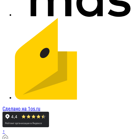
Сделано на 1os.ru
↑