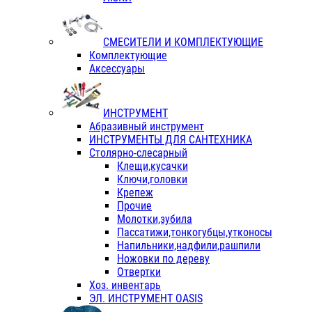
СМЕСИТЕЛИ И КОМПЛЕКТУЮЩИЕ
Комплектующие
Аксессуары
ИНСТРУМЕНТ
Абразивный инструмент
ИНСТРУМЕНТЫ ДЛЯ САНТЕХНИКА
Столярно-слесарный
Клещи,кусачки
Ключи,головки
Крепеж
Прочие
Молотки,зубила
Пассатижи,тонкогубцы,утконосы
Напильники,надфили,рашпили
Ножовки по дереву
Отвертки
Хоз. инвентарь
ЭЛ. ИНСТРУМЕНТ OASIS