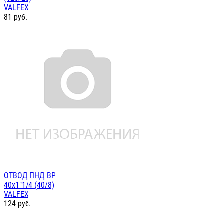
VALFEX
81
руб.
ОТВОД ПНД ВР
40х1"1/4 (40/8)
VALFEX
124
руб.