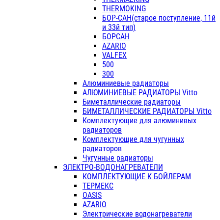
THERMOKING
БОР-САН(старое поступление, 11й
и 33й тип)
БОРСАН
AZARIO
VALFEX
500
300
Алюминиевые радиаторы
АЛЮМИНИЕВЫЕ РАДИАТОРЫ Vitto
Биметаллические радиаторы
БИМЕТАЛЛИЧЕСКИЕ РАДИАТОРЫ Vitto
Комплектующие для алюминивых
радиаторов
Комплектующие для чугунных
радиаторов
Чугунные радиаторы
ЭЛЕКТРО-ВОДОНАГРЕВАТЕЛИ
КОМПЛЕКТУЮЩИЕ К БОЙЛЕРАМ
ТЕРМЕКС
OASIS
AZARIO
Электрические водонагреватели