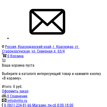
Россия, Краснодарский край, г. Краснодар, ст.
Старокорсунская, ул. Северная д. 63/4
0
Корзина
Ваша корзина пуста
Выберите в каталоге интересующий товар и нажмите кнопку
«В корзину».
Итого:
0
руб.
Оформить заказ
0
Сравнение
info@vitto.ru
8 (861) 234-81-66 Магазин: пн-сб 8:00-18:00