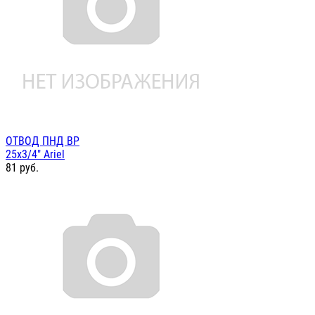
ОТВОД ПНД ВР
25х3/4" Ariel
81
руб.