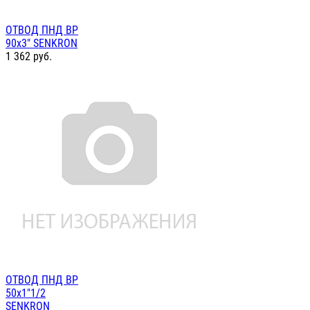
ОТВОД ПНД ВР
90х3" SENKRON
1 362
руб.
ОТВОД ПНД ВР
50х1"1/2
SENKRON