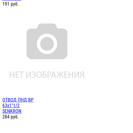
191
руб.
ОТВОД ПНД ВР
63х1"1/2
SENKRON
284
руб.