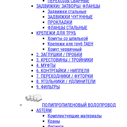
ПЕРЕХОДЫ СВАРНЫЕ
ЗАДВИЖКИ/ ЗАТВОРЫ/ ФЛАНЦЫ
Задвижки стальные
ЗАДВИЖКИ ЧУГУННЫЕ
ПРОКЛАДКИ
ФЛАНЦЫ СТАЛЬНЫЕ
КРЕПЕЖИ ДЛЯ ТРУБ
Хомуты со шпилькой
Крепежи для труб ТАЕН
Хомут червячный
2. ЗАГЛУШКИ / ПРОБКИ
3. КРЕСТОВИНЫ / ТРОЙНИКИ
4. МУФТЫ
6. КОНТРГАЙКИ / НИППЕЛЯ
7. ПЕРЕХОДНИКИ / ФУТОРКИ
8. УГОЛЬНИКИ / УДЛИНИТЕЛИ
9. ФИЛЬТРЫ
ПОЛИПРОПИЛЕНОВЫЙ ВОДОПРОВОД
ASTERM
Комплектующие материалы
Краны
Фитинги