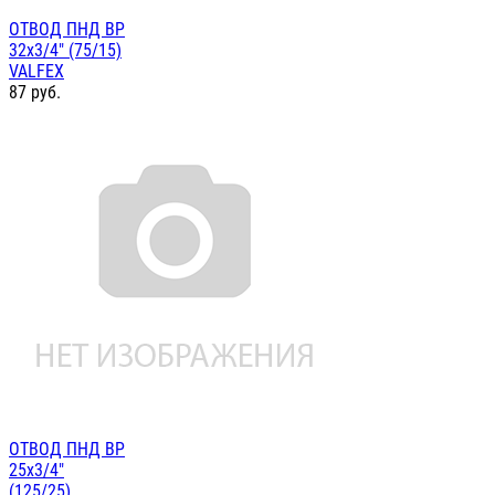
ОТВОД ПНД ВР
32х3/4" (75/15)
VALFEX
87
руб.
ОТВОД ПНД ВР
25х3/4"
(125/25)