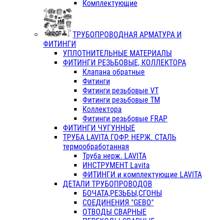
Комплектующие
ТРУБОПРОВОДНАЯ АРМАТУРА И
ФИТИНГИ
УПЛОТНИТЕЛЬНЫЕ МАТЕРИАЛЫ
ФИТИНГИ РЕЗЬБОВЫЕ, КОЛЛЕКТОРА
Клапана обратные
Фитинги
Фитинги резьбовые VT
Фитинги резьбовые ТМ
Коллектора
Фитинги резьбовые FRAP
ФИТИНГИ ЧУГУННЫЕ
ТРУБА LAVITA ГОФР. НЕРЖ. СТАЛЬ
термообработанная
Труба нерж. LAVITA
ИНСТРУМЕНТ Lavita
ФИТИНГИ и комплектующие LAVITA
ДЕТАЛИ ТРУБОПРОВОДОВ
БОЧАТА,РЕЗЬБЫ,СГОНЫ
СОЕДИНЕНИЯ "GEBO"
ОТВОДЫ СВАРНЫЕ