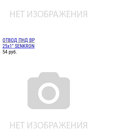
ОТВОД ПНД ВР
25х1" SENKRON
54
руб.