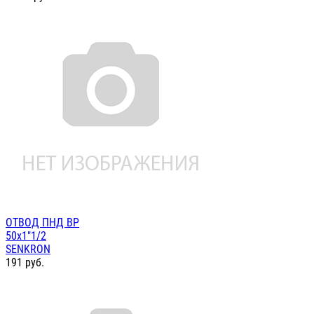
ОТВОД ПНД ВР
50х1"1/2
SENKRON
191
руб.