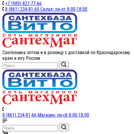
+7 (989) 827-77-66
8 (861) 234-81-65 Склад: пн-пт 8:00-18:00
Сантехника оптом и в розницу с доставкой по Краснодарскому
краю и югу России
8 (861) 234-81-66 Магазин: пн-сб 8:00-18:00