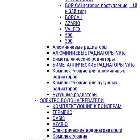
БОР-САН(старое поступление, 11й
и 33й тип)
БОРСАН
AZARIO
VALFEX
500
300
Алюминиевые радиаторы
АЛЮМИНИЕВЫЕ РАДИАТОРЫ Vitto
Биметаллические радиаторы
БИМЕТАЛЛИЧЕСКИЕ РАДИАТОРЫ Vitto
Комплектующие для алюминивых
радиаторов
Комплектующие для чугунных
радиаторов
Чугунные радиаторы
ЭЛЕКТРО-ВОДОНАГРЕВАТЕЛИ
КОМПЛЕКТУЮЩИЕ К БОЙЛЕРАМ
ТЕРМЕКС
OASIS
AZARIO
Электрические водонагреватели
Комплектующие