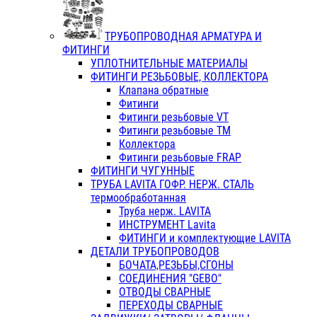
ТРУБОПРОВОДНАЯ АРМАТУРА И
ФИТИНГИ
УПЛОТНИТЕЛЬНЫЕ МАТЕРИАЛЫ
ФИТИНГИ РЕЗЬБОВЫЕ, КОЛЛЕКТОРА
Клапана обратные
Фитинги
Фитинги резьбовые VT
Фитинги резьбовые ТМ
Коллектора
Фитинги резьбовые FRAP
ФИТИНГИ ЧУГУННЫЕ
ТРУБА LAVITA ГОФР. НЕРЖ. СТАЛЬ
термообработанная
Труба нерж. LAVITA
ИНСТРУМЕНТ Lavita
ФИТИНГИ и комплектующие LAVITA
ДЕТАЛИ ТРУБОПРОВОДОВ
БОЧАТА,РЕЗЬБЫ,СГОНЫ
СОЕДИНЕНИЯ "GEBO"
ОТВОДЫ СВАРНЫЕ
ПЕРЕХОДЫ СВАРНЫЕ