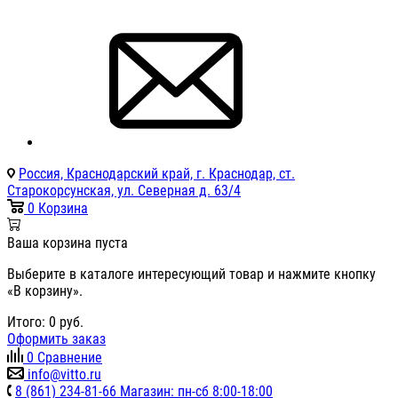
Россия, Краснодарский край, г. Краснодар, ст.
Старокорсунская, ул. Северная д. 63/4
0
Корзина
Ваша корзина пуста
Выберите в каталоге интересующий товар и нажмите кнопку
«В корзину».
Итого:
0
руб.
Оформить заказ
0
Сравнение
info@vitto.ru
8 (861) 234-81-66 Магазин: пн-сб 8:00-18:00