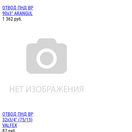
ОТВОД ПНД ВР
90х3" ARANGUL
1 362
руб.
ОТВОД ПНД ВР
32х3/4" (75/15)
VALFEX
87
руб.