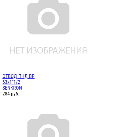
ОТВОД ПНД ВР
63х1"1/2
SENKRON
284
руб.