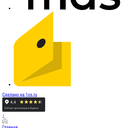
Сделано на 1os.ru
↑
Главная