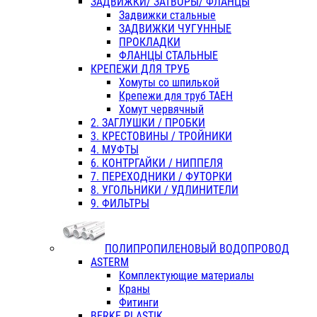
ЗАДВИЖКИ/ ЗАТВОРЫ/ ФЛАНЦЫ
Задвижки стальные
ЗАДВИЖКИ ЧУГУННЫЕ
ПРОКЛАДКИ
ФЛАНЦЫ СТАЛЬНЫЕ
КРЕПЕЖИ ДЛЯ ТРУБ
Хомуты со шпилькой
Крепежи для труб ТАЕН
Хомут червячный
2. ЗАГЛУШКИ / ПРОБКИ
3. КРЕСТОВИНЫ / ТРОЙНИКИ
4. МУФТЫ
6. КОНТРГАЙКИ / НИППЕЛЯ
7. ПЕРЕХОДНИКИ / ФУТОРКИ
8. УГОЛЬНИКИ / УДЛИНИТЕЛИ
9. ФИЛЬТРЫ
ПОЛИПРОПИЛЕНОВЫЙ ВОДОПРОВОД
ASTERM
Комплектующие материалы
Краны
Фитинги
BERKE PLASTIK