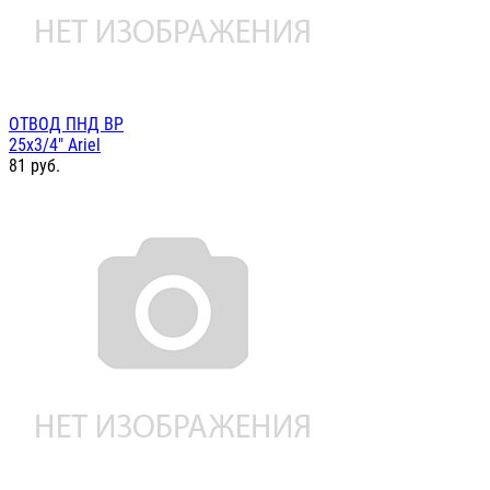
ОТВОД ПНД ВР
25х3/4" Ariel
81
руб.