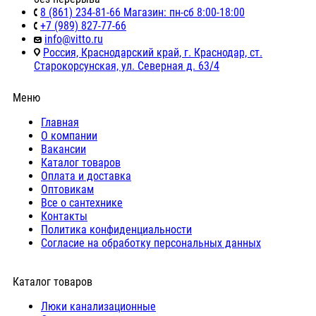
8 (861) 234-81-66 Магазин: пн-сб 8:00-18:00
+7 (989) 827-77-66
info@vitto.ru
Россия, Краснодарский край, г. Краснодар, ст.
Старокорсунская, ул. Северная д. 63/4
Меню
Главная
О компании
Вакансии
Каталог товаров
Оплата и доставка
Оптовикам
Все о сантехнике
Контакты
Политика конфиденциальности
Согласие на обработку персональных данных
Каталог товаров
Люки канализационные