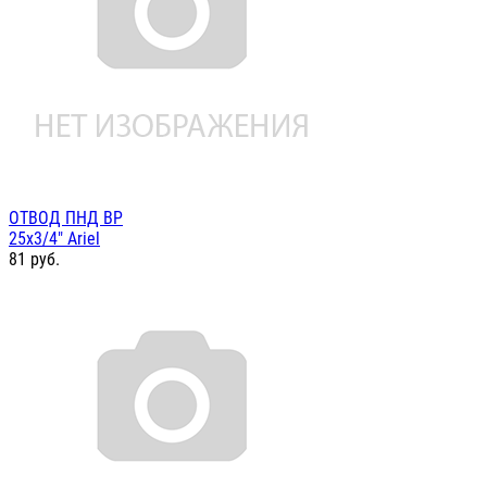
ОТВОД ПНД ВР
25х3/4" Ariel
81
руб.