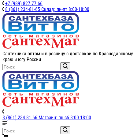
+7 (989) 827-77-66
8 (861) 234-81-65 Склад: пн-пт 8:00-18:00
Сантехника оптом и в розницу с доставкой по Краснодарскому
краю и югу России
8 (861) 234-81-66 Магазин: пн-сб 8:00-18:00