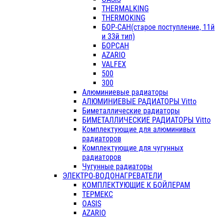
THERMALKING
THERMOKING
БОР-САН(старое поступление, 11й
и 33й тип)
БОРСАН
AZARIO
VALFEX
500
300
Алюминиевые радиаторы
АЛЮМИНИЕВЫЕ РАДИАТОРЫ Vitto
Биметаллические радиаторы
БИМЕТАЛЛИЧЕСКИЕ РАДИАТОРЫ Vitto
Комплектующие для алюминивых
радиаторов
Комплектующие для чугунных
радиаторов
Чугунные радиаторы
ЭЛЕКТРО-ВОДОНАГРЕВАТЕЛИ
КОМПЛЕКТУЮЩИЕ К БОЙЛЕРАМ
ТЕРМЕКС
OASIS
AZARIO