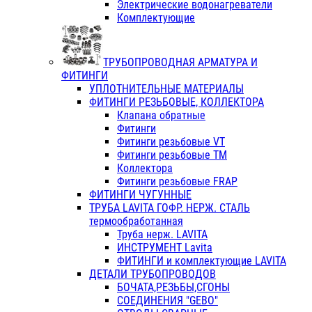
Электрические водонагреватели
Комплектующие
ТРУБОПРОВОДНАЯ АРМАТУРА И
ФИТИНГИ
УПЛОТНИТЕЛЬНЫЕ МАТЕРИАЛЫ
ФИТИНГИ РЕЗЬБОВЫЕ, КОЛЛЕКТОРА
Клапана обратные
Фитинги
Фитинги резьбовые VT
Фитинги резьбовые ТМ
Коллектора
Фитинги резьбовые FRAP
ФИТИНГИ ЧУГУННЫЕ
ТРУБА LAVITA ГОФР. НЕРЖ. СТАЛЬ
термообработанная
Труба нерж. LAVITA
ИНСТРУМЕНТ Lavita
ФИТИНГИ и комплектующие LAVITA
ДЕТАЛИ ТРУБОПРОВОДОВ
БОЧАТА,РЕЗЬБЫ,СГОНЫ
СОЕДИНЕНИЯ "GEBO"