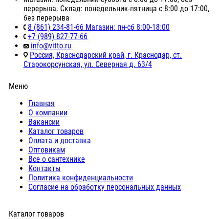
перерыва. Склад: понедельник-пятница с 8:00 до 17:00,
без перерыва
8 (861) 234-81-66 Магазин: пн-сб 8:00-18:00
+7 (989) 827-77-66
info@vitto.ru
Россия, Краснодарский край, г. Краснодар, ст.
Старокорсунская, ул. Северная д. 63/4
Меню
Главная
О компании
Вакансии
Каталог товаров
Оплата и доставка
Оптовикам
Все о сантехнике
Контакты
Политика конфиденциальности
Согласие на обработку персональных данных
Каталог товаров