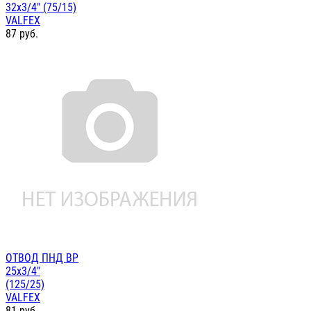
32х3/4" (75/15)
VALFEX
87
руб.
ОТВОД ПНД ВР
25х3/4"
(125/25)
VALFEX
81
руб.