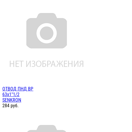
ОТВОД ПНД ВР
63х1"1/2
SENKRON
284
руб.