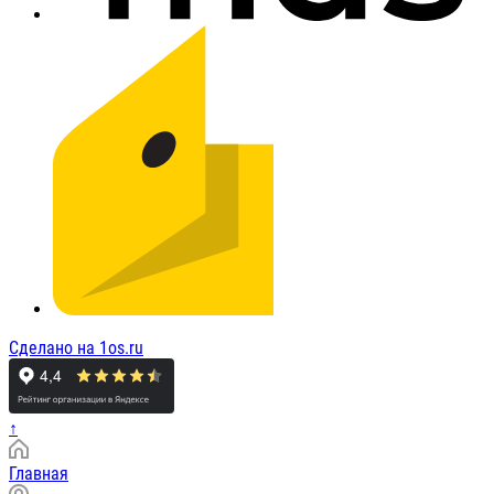
Сделано на 1os.ru
↑
Главная