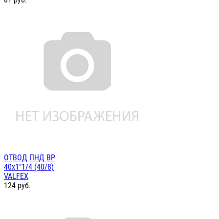
ОТВОД ПНД ВР
40х1"1/4 (40/8)
VALFEX
124
руб.