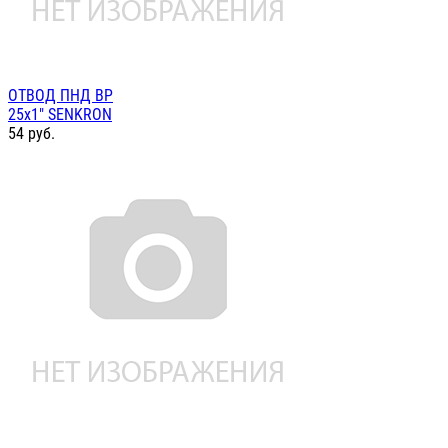
ОТВОД ПНД ВР
25х1" SENKRON
54
руб.