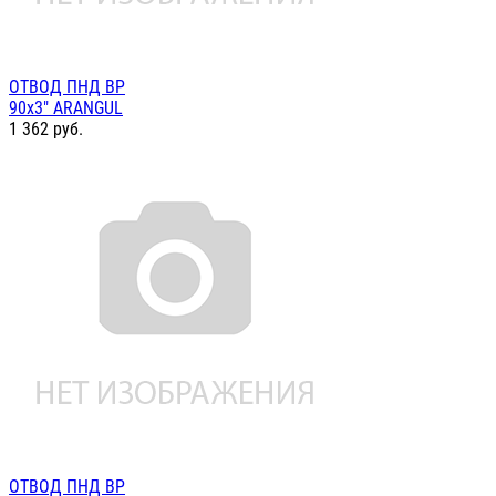
ОТВОД ПНД ВР
90х3" ARANGUL
1 362
руб.
ОТВОД ПНД ВР