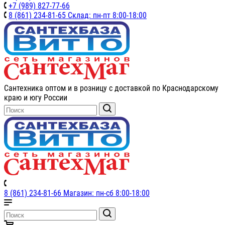
+7 (989) 827-77-66
8 (861) 234-81-65 Склад: пн-пт 8:00-18:00
Сантехника оптом и в розницу с доставкой по Краснодарскому
краю и югу России
8 (861) 234-81-66 Магазин: пн-сб 8:00-18:00