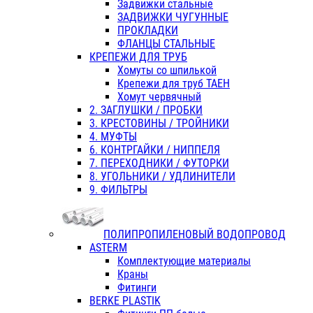
Задвижки стальные
ЗАДВИЖКИ ЧУГУННЫЕ
ПРОКЛАДКИ
ФЛАНЦЫ СТАЛЬНЫЕ
КРЕПЕЖИ ДЛЯ ТРУБ
Хомуты со шпилькой
Крепежи для труб ТАЕН
Хомут червячный
2. ЗАГЛУШКИ / ПРОБКИ
3. КРЕСТОВИНЫ / ТРОЙНИКИ
4. МУФТЫ
6. КОНТРГАЙКИ / НИППЕЛЯ
7. ПЕРЕХОДНИКИ / ФУТОРКИ
8. УГОЛЬНИКИ / УДЛИНИТЕЛИ
9. ФИЛЬТРЫ
ПОЛИПРОПИЛЕНОВЫЙ ВОДОПРОВОД
ASTERM
Комплектующие материалы
Краны
Фитинги
BERKE PLASTIK