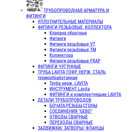
ТРУБОПРОВОДНАЯ АРМАТУРА И
ФИТИНГИ
УПЛОТНИТЕЛЬНЫЕ МАТЕРИАЛЫ
ФИТИНГИ РЕЗЬБОВЫЕ, КОЛЛЕКТОРА
Клапана обратные
Фитинги
Фитинги резьбовые VT
Фитинги резьбовые ТМ
Коллектора
Фитинги резьбовые FRAP
ФИТИНГИ ЧУГУННЫЕ
ТРУБА LAVITA ГОФР. НЕРЖ. СТАЛЬ
термообработанная
Труба нерж. LAVITA
ИНСТРУМЕНТ Lavita
ФИТИНГИ и комплектующие LAVITA
ДЕТАЛИ ТРУБОПРОВОДОВ
БОЧАТА,РЕЗЬБЫ,СГОНЫ
СОЕДИНЕНИЯ "GEBO"
ОТВОДЫ СВАРНЫЕ
ПЕРЕХОДЫ СВАРНЫЕ
ЗАДВИЖКИ/ ЗАТВОРЫ/ ФЛАНЦЫ