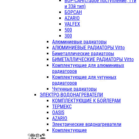
БОР-САН(старое поступление, 11й
и 33й тип)
БОРСАН
AZARIO
VALFEX
500
300
Алюминиевые радиаторы
АЛЮМИНИЕВЫЕ РАДИАТОРЫ Vitto
Биметаллические радиаторы
БИМЕТАЛЛИЧЕСКИЕ РАДИАТОРЫ Vitto
Комплектующие для алюминивых
радиаторов
Комплектующие для чугунных
радиаторов
Чугунные радиаторы
ЭЛЕКТРО-ВОДОНАГРЕВАТЕЛИ
КОМПЛЕКТУЮЩИЕ К БОЙЛЕРАМ
ТЕРМЕКС
OASIS
AZARIO
Электрические водонагреватели
Комплектующие