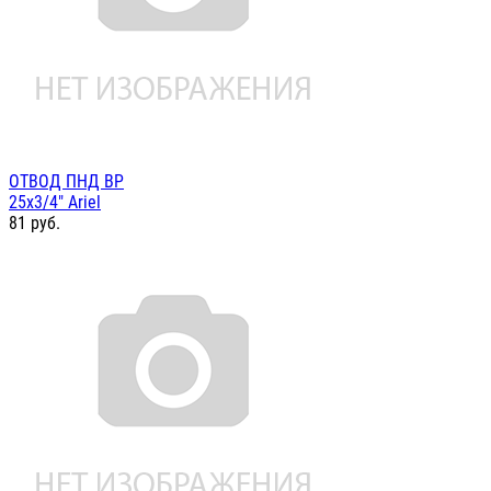
ОТВОД ПНД ВР
25х3/4" Ariel
81
руб.