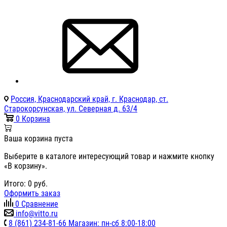
Россия, Краснодарский край, г. Краснодар, ст.
Старокорсунская, ул. Северная д. 63/4
0
Корзина
Ваша корзина пуста
Выберите в каталоге интересующий товар и нажмите кнопку
«В корзину».
Итого:
0
руб.
Оформить заказ
0
Сравнение
info@vitto.ru
8 (861) 234-81-66 Магазин: пн-сб 8:00-18:00