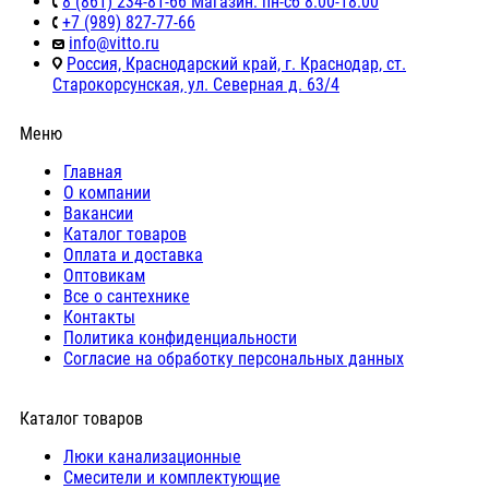
8 (861) 234-81-66 Магазин: пн-сб 8:00-18:00
+7 (989) 827-77-66
info@vitto.ru
Россия, Краснодарский край, г. Краснодар, ст.
Старокорсунская, ул. Северная д. 63/4
Меню
Главная
О компании
Вакансии
Каталог товаров
Оплата и доставка
Оптовикам
Все о сантехнике
Контакты
Политика конфиденциальности
Согласие на обработку персональных данных
Каталог товаров
Люки канализационные
Cмесители и комплектующие