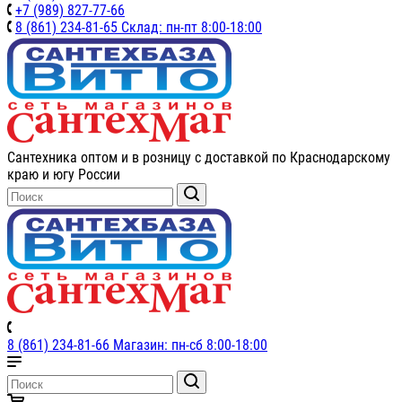
+7 (989) 827-77-66
8 (861) 234-81-65 Склад: пн-пт 8:00-18:00
Сантехника оптом и в розницу с доставкой по Краснодарскому
краю и югу России
8 (861) 234-81-66 Магазин: пн-сб 8:00-18:00