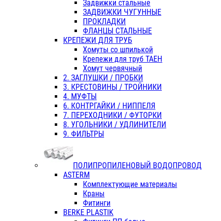
Задвижки стальные
ЗАДВИЖКИ ЧУГУННЫЕ
ПРОКЛАДКИ
ФЛАНЦЫ СТАЛЬНЫЕ
КРЕПЕЖИ ДЛЯ ТРУБ
Хомуты со шпилькой
Крепежи для труб ТАЕН
Хомут червячный
2. ЗАГЛУШКИ / ПРОБКИ
3. КРЕСТОВИНЫ / ТРОЙНИКИ
4. МУФТЫ
6. КОНТРГАЙКИ / НИППЕЛЯ
7. ПЕРЕХОДНИКИ / ФУТОРКИ
8. УГОЛЬНИКИ / УДЛИНИТЕЛИ
9. ФИЛЬТРЫ
ПОЛИПРОПИЛЕНОВЫЙ ВОДОПРОВОД
ASTERM
Комплектующие материалы
Краны
Фитинги
BERKE PLASTIK