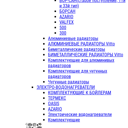
БОР-САН(старое поступление, 11й
и 33й тип)
БОРСАН
AZARIO
VALFEX
500
300
Алюминиевые радиаторы
АЛЮМИНИЕВЫЕ РАДИАТОРЫ Vitto
Биметаллические радиаторы
БИМЕТАЛЛИЧЕСКИЕ РАДИАТОРЫ Vitto
Комплектующие для алюминивых
радиаторов
Комплектующие для чугунных
радиаторов
Чугунные радиаторы
ЭЛЕКТРО-ВОДОНАГРЕВАТЕЛИ
КОМПЛЕКТУЮЩИЕ К БОЙЛЕРАМ
ТЕРМЕКС
OASIS
AZARIO
Электрические водонагреватели
Комплектующие