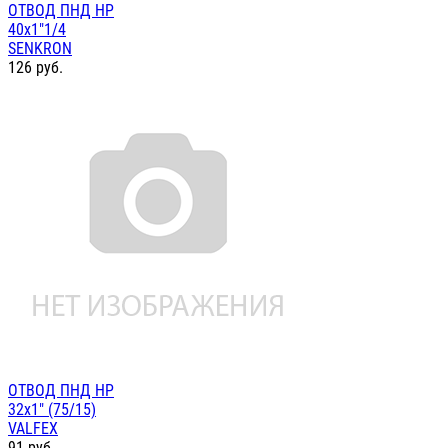
ОТВОД ПНД НР
40х1"1/4
SENKRON
126
руб.
ОТВОД ПНД НР
32х1" (75/15)
VALFEX
91
руб.