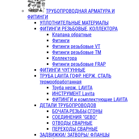
ТРУБОПРОВОДНАЯ АРМАТУРА И
ФИТИНГИ
УПЛОТНИТЕЛЬНЫЕ МАТЕРИАЛЫ
ФИТИНГИ РЕЗЬБОВЫЕ, КОЛЛЕКТОРА
Клапана обратные
Фитинги
Фитинги резьбовые VT
Фитинги резьбовые ТМ
Коллектора
Фитинги резьбовые FRAP
ФИТИНГИ ЧУГУННЫЕ
ТРУБА LAVITA ГОФР. НЕРЖ. СТАЛЬ
термообработанная
Труба нерж. LAVITA
ИНСТРУМЕНТ Lavita
ФИТИНГИ и комплектующие LAVITA
ДЕТАЛИ ТРУБОПРОВОДОВ
БОЧАТА,РЕЗЬБЫ,СГОНЫ
СОЕДИНЕНИЯ "GEBO"
ОТВОДЫ СВАРНЫЕ
ПЕРЕХОДЫ СВАРНЫЕ
ЗАДВИЖКИ/ ЗАТВОРЫ/ ФЛАНЦЫ