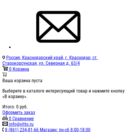
Россия, Краснодарский край, г. Краснодар, ст.
Старокорсунская, ул. Северная д. 63/4
0
Корзина
Ваша корзина пуста
Выберите в каталоге интересующий товар и нажмите кнопку
«В корзину».
Итого:
0
руб.
Оформить заказ
0
Сравнение
info@vitto.ru
8 (861) 234-81-66 Магазин: пн-сб 8:00-18:00