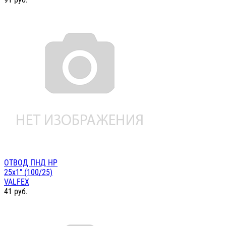
ОТВОД ПНД НР
25х1" (100/25)
VALFEX
41
руб.