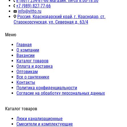
8 (861) 234-81-66 Магазин: пн-сб 8:00-18:00
+7 (989) 827-77-66
info@vitto.ru
Россия, Краснодарский край, г. Краснодар, ст.
Старокорсунская, ул. Северная д. 63/4
Меню
Главная
О компании
Вакансии
Каталог товаров
Оплата и доставка
Оптовикам
Все о сантехнике
Контакты
Политика конфиденциальности
Согласие на обработку персональных данных
Каталог товаров
Люки канализационные
Cмесители и комплектующие