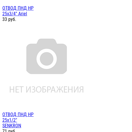
ОТВОД ПНД НР
25х3/4" Ariel
33
руб.
ОТВОД ПНД НР
25х1/2"
SENKRON
71
руб.