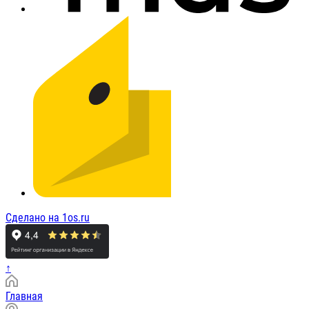
Сделано на 1os.ru
↑
Главная