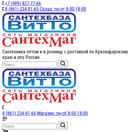
+7 (989) 827-77-66
8 (861) 234-81-65 Склад: пн-пт 8:00-18:00
Сантехника оптом и в розницу с доставкой по Краснодарскому
краю и югу России
8 (861) 234-81-66 Магазин: пн-сб 8:00-18:00