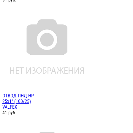
ОТВОД ПНД НР
25х1" (100/25)
VALFEX
41
руб.