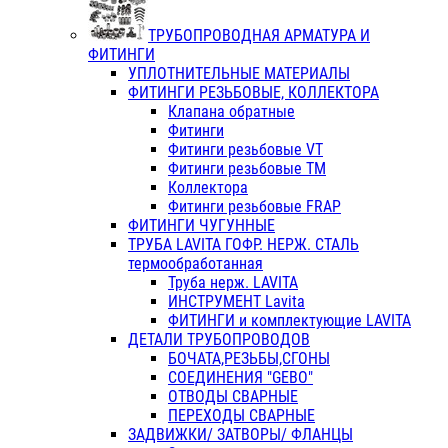
ТРУБОПРОВОДНАЯ АРМАТУРА И
ФИТИНГИ
УПЛОТНИТЕЛЬНЫЕ МАТЕРИАЛЫ
ФИТИНГИ РЕЗЬБОВЫЕ, КОЛЛЕКТОРА
Клапана обратные
Фитинги
Фитинги резьбовые VT
Фитинги резьбовые ТМ
Коллектора
Фитинги резьбовые FRAP
ФИТИНГИ ЧУГУННЫЕ
ТРУБА LAVITA ГОФР. НЕРЖ. СТАЛЬ
термообработанная
Труба нерж. LAVITA
ИНСТРУМЕНТ Lavita
ФИТИНГИ и комплектующие LAVITA
ДЕТАЛИ ТРУБОПРОВОДОВ
БОЧАТА,РЕЗЬБЫ,СГОНЫ
СОЕДИНЕНИЯ "GEBO"
ОТВОДЫ СВАРНЫЕ
ПЕРЕХОДЫ СВАРНЫЕ
ЗАДВИЖКИ/ ЗАТВОРЫ/ ФЛАНЦЫ