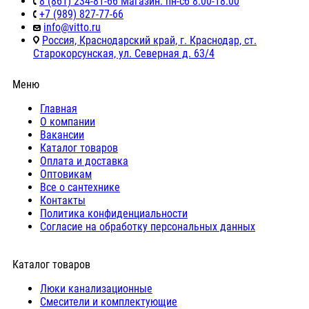
8 (861) 234-81-66 Магазин: пн-сб 8:00-18:00
+7 (989) 827-77-66
info@vitto.ru
Россия, Краснодарский край, г. Краснодар, ст.
Старокорсунская, ул. Северная д. 63/4
Меню
Главная
О компании
Вакансии
Каталог товаров
Оплата и доставка
Оптовикам
Все о сантехнике
Контакты
Политика конфиденциальности
Согласие на обработку персональных данных
Каталог товаров
Люки канализационные
Cмесители и комплектующие