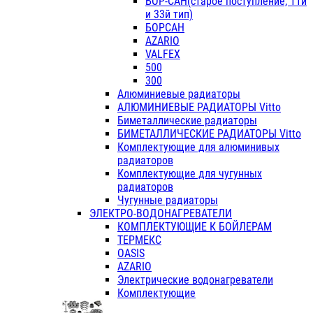
БОР-САН(старое поступление, 11й
и 33й тип)
БОРСАН
AZARIO
VALFEX
500
300
Алюминиевые радиаторы
АЛЮМИНИЕВЫЕ РАДИАТОРЫ Vitto
Биметаллические радиаторы
БИМЕТАЛЛИЧЕСКИЕ РАДИАТОРЫ Vitto
Комплектующие для алюминивых
радиаторов
Комплектующие для чугунных
радиаторов
Чугунные радиаторы
ЭЛЕКТРО-ВОДОНАГРЕВАТЕЛИ
КОМПЛЕКТУЮЩИЕ К БОЙЛЕРАМ
ТЕРМЕКС
OASIS
AZARIO
Электрические водонагреватели
Комплектующие