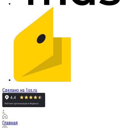
Сделано на 1os.ru
↑
Главная