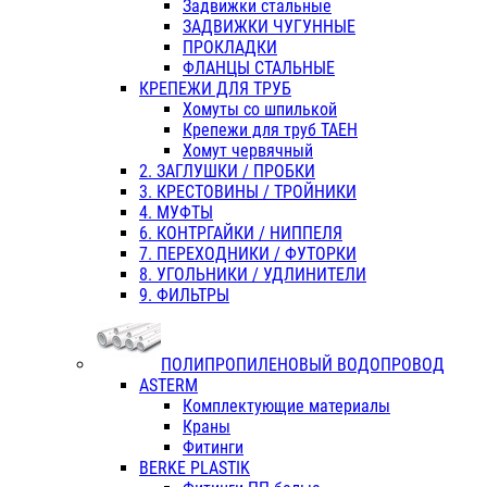
Задвижки стальные
ЗАДВИЖКИ ЧУГУННЫЕ
ПРОКЛАДКИ
ФЛАНЦЫ СТАЛЬНЫЕ
КРЕПЕЖИ ДЛЯ ТРУБ
Хомуты со шпилькой
Крепежи для труб ТАЕН
Хомут червячный
2. ЗАГЛУШКИ / ПРОБКИ
3. КРЕСТОВИНЫ / ТРОЙНИКИ
4. МУФТЫ
6. КОНТРГАЙКИ / НИППЕЛЯ
7. ПЕРЕХОДНИКИ / ФУТОРКИ
8. УГОЛЬНИКИ / УДЛИНИТЕЛИ
9. ФИЛЬТРЫ
ПОЛИПРОПИЛЕНОВЫЙ ВОДОПРОВОД
ASTERM
Комплектующие материалы
Краны
Фитинги
BERKE PLASTIK