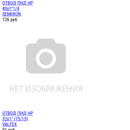
ОТВОД ПНД НР
40х1"1/4
SENKRON
126
руб.
ОТВОД ПНД НР
32х1" (75/15)
VALFEX
91
руб.