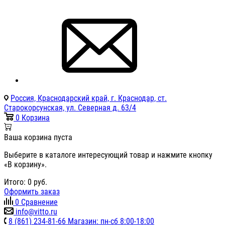
Россия, Краснодарский край, г. Краснодар, ст.
Старокорсунская, ул. Северная д. 63/4
0
Корзина
Ваша корзина пуста
Выберите в каталоге интересующий товар и нажмите кнопку
«В корзину».
Итого:
0
руб.
Оформить заказ
0
Сравнение
info@vitto.ru
8 (861) 234-81-66 Магазин: пн-сб 8:00-18:00