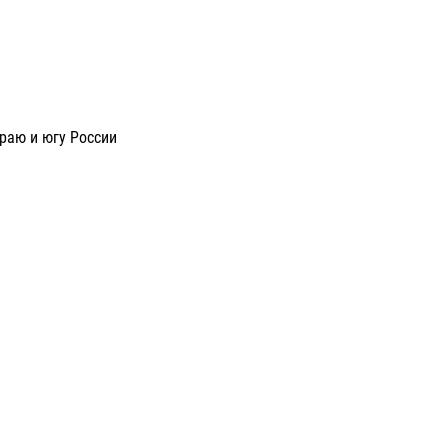
раю и югу России