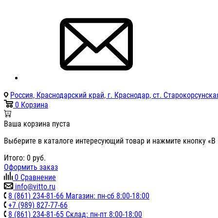
Россия, Краснодарский край, г. Краснодар, ст. Старокорсунская
0
Корзина
Ваша корзина пуста
Выберите в каталоге интересующий товар и нажмите кнопку «В 
Итого:
0
руб.
Оформить заказ
0
Сравнение
info@vitto.ru
8 (861) 234-81-66 Магазин: пн-сб 8:00-18:00
+7 (989) 827-77-66
8 (861) 234-81-65 Склад: пн-пт 8:00-18:00