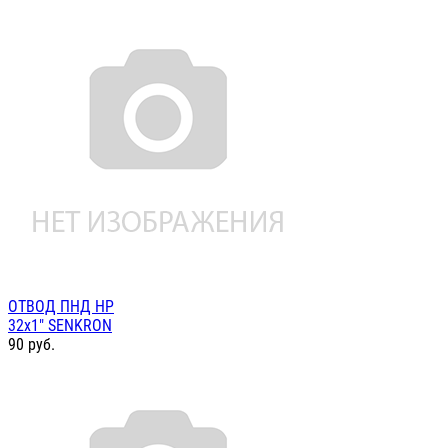
ОТВОД ПНД НР
32х1" SENKRON
90
руб.