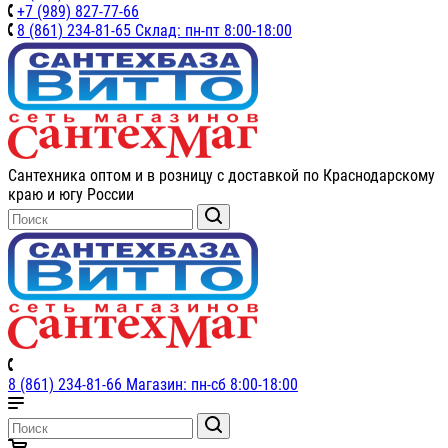
+7 (989) 827-77-66
8 (861) 234-81-65 Склад: пн-пт 8:00-18:00
Сантехника оптом и в розницу с доставкой по Краснодарскому
краю и югу России
8 (861) 234-81-66 Магазин: пн-сб 8:00-18:00