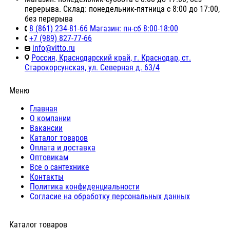
перерыва. Склад: понедельник-пятница с 8:00 до 17:00,
без перерыва
8 (861) 234-81-66 Магазин: пн-сб 8:00-18:00
+7 (989) 827-77-66
info@vitto.ru
Россия, Краснодарский край, г. Краснодар, ст.
Старокорсунская, ул. Северная д. 63/4
Меню
Главная
О компании
Вакансии
Каталог товаров
Оплата и доставка
Оптовикам
Все о сантехнике
Контакты
Политика конфиденциальности
Согласие на обработку персональных данных
Каталог товаров