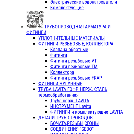
Электрические водонагреватели
Комплектующие
ТРУБОПРОВОДНАЯ АРМАТУРА И
ФИТИНГИ
УПЛОТНИТЕЛЬНЫЕ МАТЕРИАЛЫ
ФИТИНГИ РЕЗЬБОВЫЕ, КОЛЛЕКТОРА
Клапана обратные
Фитинги
Фитинги резьбовые VT
Фитинги резьбовые ТМ
Коллектора
Фитинги резьбовые FRAP
ФИТИНГИ ЧУГУННЫЕ
ТРУБА LAVITA ГОФР. НЕРЖ. СТАЛЬ
термообработанная
Труба нерж. LAVITA
ИНСТРУМЕНТ Lavita
ФИТИНГИ и комплектующие LAVITA
ДЕТАЛИ ТРУБОПРОВОДОВ
БОЧАТА,РЕЗЬБЫ,СГОНЫ
СОЕДИНЕНИЯ "GEBO"