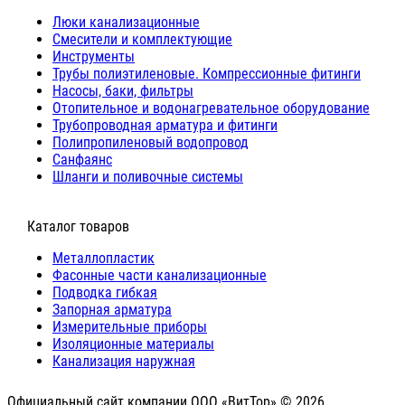
Люки канализационные
Cмесители и комплектующие
Инструменты
Трубы полиэтиленовые. Компрессионные фитинги
Насосы, баки, фильтры
Отопительное и водонагревательное оборудование
Трубопроводная арматура и фитинги
Полипропиленовый водопровод
Санфаянс
Шланги и поливочные системы
⠀Каталог товаров
Металлопластик
Фасонные части канализационные
Подводка гибкая
Запорная арматура
Измерительные приборы
Изоляционные материалы
Канализация наружная
Официальный сайт компании ООО «ВитТор» © 2026