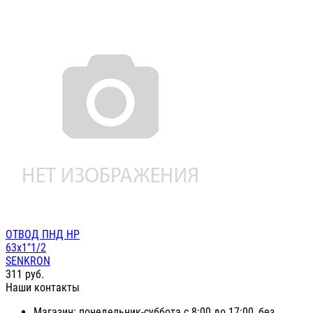
ОТВОД ПНД НР
63х1"1/2
SENKRON
311
руб.
Наши контакты
Магазин: понедельник-суббота с 8:00 до 17:00, без