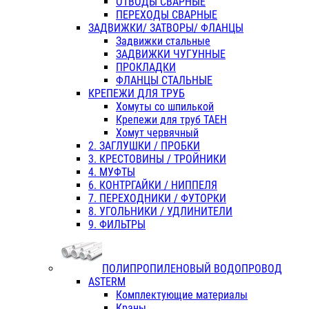
ОТВОДЫ СВАРНЫЕ
ПЕРЕХОДЫ СВАРНЫЕ
ЗАДВИЖКИ/ ЗАТВОРЫ/ ФЛАНЦЫ
Задвижки стальные
ЗАДВИЖКИ ЧУГУННЫЕ
ПРОКЛАДКИ
ФЛАНЦЫ СТАЛЬНЫЕ
КРЕПЕЖИ ДЛЯ ТРУБ
Хомуты со шпилькой
Крепежи для труб ТАЕН
Хомут червячный
2. ЗАГЛУШКИ / ПРОБКИ
3. КРЕСТОВИНЫ / ТРОЙНИКИ
4. МУФТЫ
6. КОНТРГАЙКИ / НИППЕЛЯ
7. ПЕРЕХОДНИКИ / ФУТОРКИ
8. УГОЛЬНИКИ / УДЛИНИТЕЛИ
9. ФИЛЬТРЫ
ПОЛИПРОПИЛЕНОВЫЙ ВОДОПРОВОД
ASTERM
Комплектующие материалы
Краны