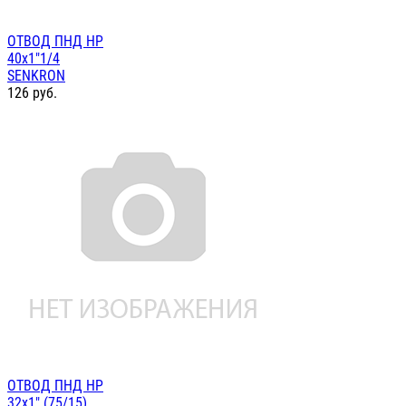
ОТВОД ПНД НР
40х1"1/4
SENKRON
126
руб.
ОТВОД ПНД НР
32х1" (75/15)