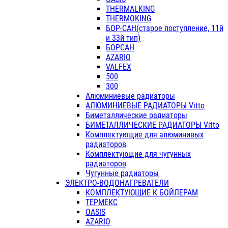
THERMALKING
THERMOKING
БОР-САН(старое поступление, 11й
и 33й тип)
БОРСАН
AZARIO
VALFEX
500
300
Алюминиевые радиаторы
АЛЮМИНИЕВЫЕ РАДИАТОРЫ Vitto
Биметаллические радиаторы
БИМЕТАЛЛИЧЕСКИЕ РАДИАТОРЫ Vitto
Комплектующие для алюминивых
радиаторов
Комплектующие для чугунных
радиаторов
Чугунные радиаторы
ЭЛЕКТРО-ВОДОНАГРЕВАТЕЛИ
КОМПЛЕКТУЮЩИЕ К БОЙЛЕРАМ
ТЕРМЕКС
OASIS
AZARIO