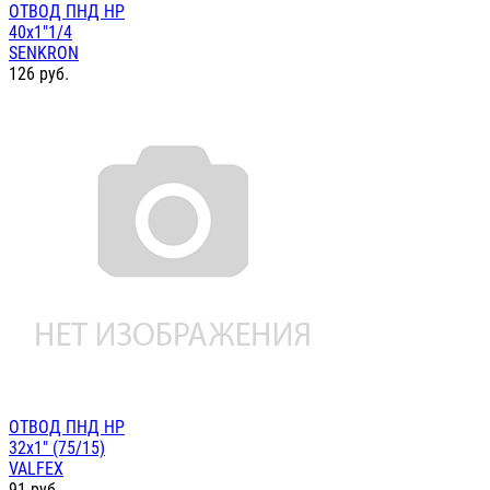
ОТВОД ПНД НР
40х1"1/4
SENKRON
126
руб.
ОТВОД ПНД НР
32х1" (75/15)
VALFEX
91
руб.