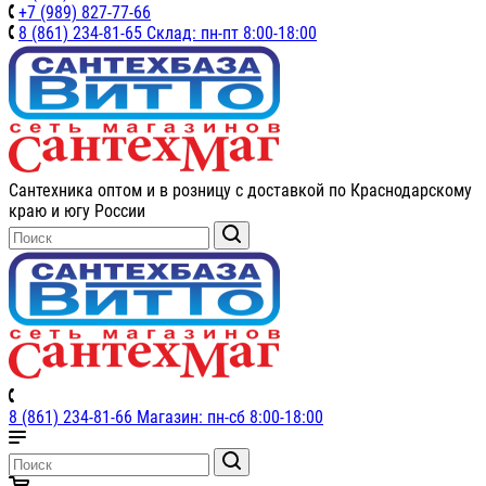
+7 (989) 827-77-66
8 (861) 234-81-65 Склад: пн-пт 8:00-18:00
Сантехника оптом и в розницу с доставкой по Краснодарскому
краю и югу России
8 (861) 234-81-66 Магазин: пн-сб 8:00-18:00