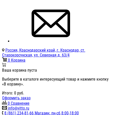
Россия, Краснодарский край, г. Краснодар, ст.
Старокорсунская, ул. Северная д. 63/4
0
Корзина
Ваша корзина пуста
Выберите в каталоге интересующий товар и нажмите кнопку
«В корзину».
Итого:
0
руб.
Оформить заказ
0
Сравнение
info@vitto.ru
8 (861) 234-81-66 Магазин: пн-сб 8:00-18:00