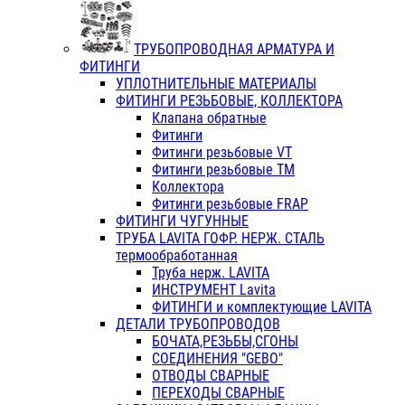
ТРУБОПРОВОДНАЯ АРМАТУРА И
ФИТИНГИ
УПЛОТНИТЕЛЬНЫЕ МАТЕРИАЛЫ
ФИТИНГИ РЕЗЬБОВЫЕ, КОЛЛЕКТОРА
Клапана обратные
Фитинги
Фитинги резьбовые VT
Фитинги резьбовые ТМ
Коллектора
Фитинги резьбовые FRAP
ФИТИНГИ ЧУГУННЫЕ
ТРУБА LAVITA ГОФР. НЕРЖ. СТАЛЬ
термообработанная
Труба нерж. LAVITA
ИНСТРУМЕНТ Lavita
ФИТИНГИ и комплектующие LAVITA
ДЕТАЛИ ТРУБОПРОВОДОВ
БОЧАТА,РЕЗЬБЫ,СГОНЫ
СОЕДИНЕНИЯ "GEBO"
ОТВОДЫ СВАРНЫЕ
ПЕРЕХОДЫ СВАРНЫЕ