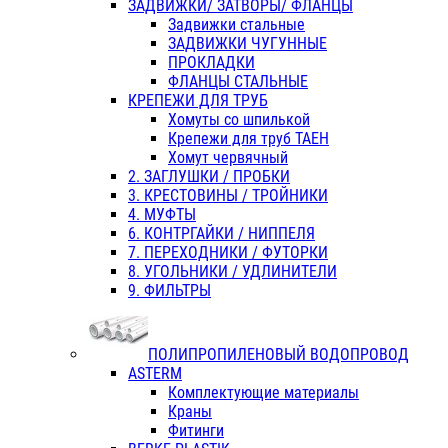
ЗАДВИЖКИ/ ЗАТВОРЫ/ ФЛАНЦЫ
Задвижки стальные
ЗАДВИЖКИ ЧУГУННЫЕ
ПРОКЛАДКИ
ФЛАНЦЫ СТАЛЬНЫЕ
КРЕПЕЖИ ДЛЯ ТРУБ
Хомуты со шпилькой
Крепежи для труб ТАЕН
Хомут червячный
2. ЗАГЛУШКИ / ПРОБКИ
3. КРЕСТОВИНЫ / ТРОЙНИКИ
4. МУФТЫ
6. КОНТРГАЙКИ / НИППЕЛЯ
7. ПЕРЕХОДНИКИ / ФУТОРКИ
8. УГОЛЬНИКИ / УДЛИНИТЕЛИ
9. ФИЛЬТРЫ
ПОЛИПРОПИЛЕНОВЫЙ ВОДОПРОВОД
ASTERM
Комплектующие материалы
Краны
Фитинги