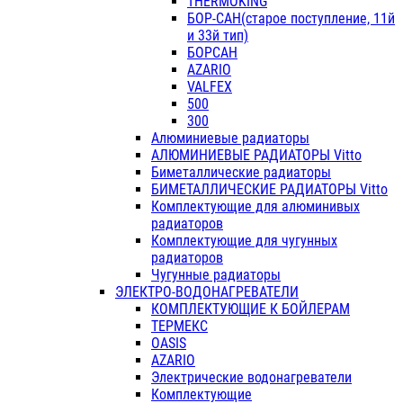
THERMOKING
БОР-САН(старое поступление, 11й
и 33й тип)
БОРСАН
AZARIO
VALFEX
500
300
Алюминиевые радиаторы
АЛЮМИНИЕВЫЕ РАДИАТОРЫ Vitto
Биметаллические радиаторы
БИМЕТАЛЛИЧЕСКИЕ РАДИАТОРЫ Vitto
Комплектующие для алюминивых
радиаторов
Комплектующие для чугунных
радиаторов
Чугунные радиаторы
ЭЛЕКТРО-ВОДОНАГРЕВАТЕЛИ
КОМПЛЕКТУЮЩИЕ К БОЙЛЕРАМ
ТЕРМЕКС
OASIS
AZARIO
Электрические водонагреватели
Комплектующие