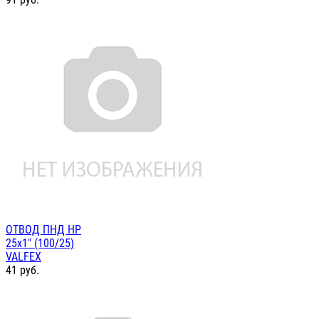
ОТВОД ПНД НР
25х1" (100/25)
VALFEX
41
руб.