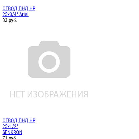
ОТВОД ПНД НР
25х3/4" Ariel
33
руб.
ОТВОД ПНД НР
25х1/2"
SENKRON
71
руб.