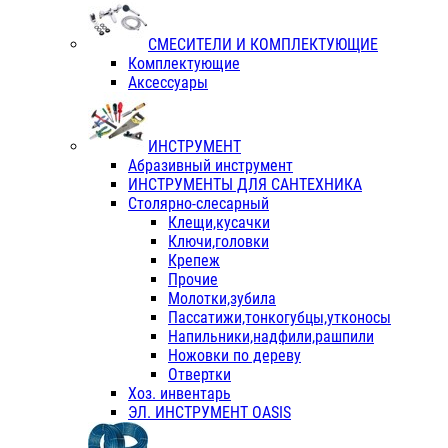
СМЕСИТЕЛИ И КОМПЛЕКТУЮЩИЕ
Комплектующие
Аксессуары
ИНСТРУМЕНТ
Абразивный инструмент
ИНСТРУМЕНТЫ ДЛЯ САНТЕХНИКА
Столярно-слесарный
Клещи,кусачки
Ключи,головки
Крепеж
Прочие
Молотки,зубила
Пассатижи,тонкогубцы,утконосы
Напильники,надфили,рашпили
Ножовки по дереву
Отвертки
Хоз. инвентарь
ЭЛ. ИНСТРУМЕНТ OASIS