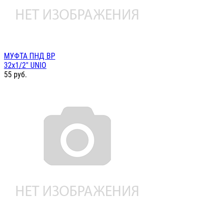
МУФТА ПНД ВР
32х1/2" UNIO
55
руб.