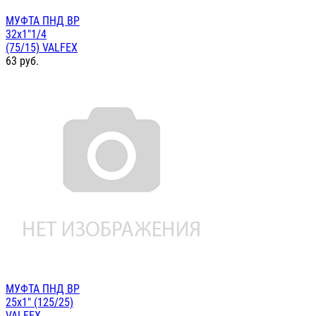
МУФТА ПНД ВР
32х1"1/4
(75/15) VALFEX
63
руб.
МУФТА ПНД ВР
25х1" (125/25)
VALFEX