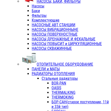
НАСОСЫ, БАКИ, ФИЛЬТРЫ
Насосы
Баки
Фильтры
Комплектующие
НАСОСНЫЕ АВТ СТАНЦИИ
НАСОСЫ ВИБРАЦИОННЫНЕ
НАСОСЫ ПОВЕРХНОСТНЫЕ
НАСОСЫ ДРЕНАЖНЫЕ И ФЕКАЛЬНЫЕ
НАСОСЫ ПОВЫСИТ и ЦИРКУЛЯЦИОННЫЕ
НАСОСЫ СКВАЖИННЫЕ
ОТОПИТЕЛЬНОЕ ОБОРУДОВАНИЕ
ПАНЕЛИ и МАТЫ
РАДИАТОРЫ ОТОПЛЕНИЯ
Стальные радиаторы
BOR-PAN
OASIS
THERMALKING
THERMOKING
БОР-САН(старое поступление, 11й
и 33й тип)