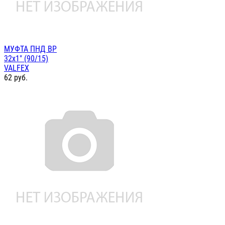
МУФТА ПНД ВР
32х1" (90/15)
VALFEX
62
руб.