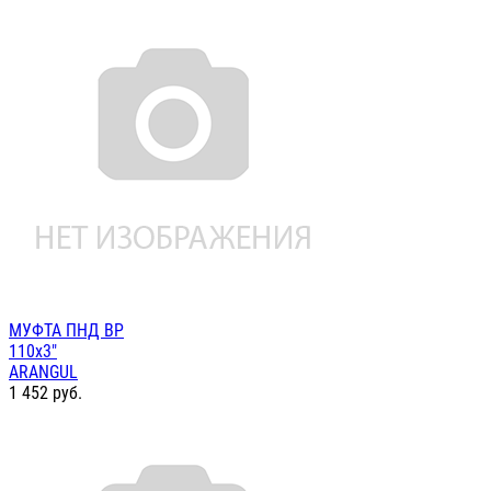
МУФТА ПНД ВР
110х3"
ARANGUL
1 452
руб.