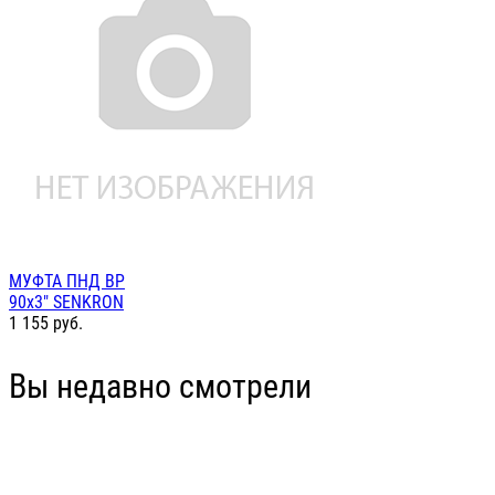
МУФТА ПНД ВР
90х3" SENKRON
1 155
руб.
Вы недавно смотрели