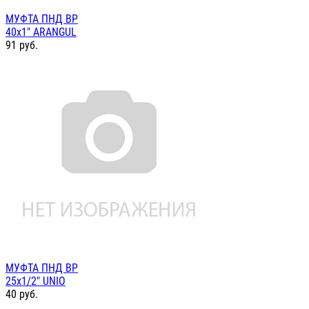
МУФТА ПНД ВР
40х1" ARANGUL
91
руб.
МУФТА ПНД ВР
25х1/2" UNIO
40
руб.