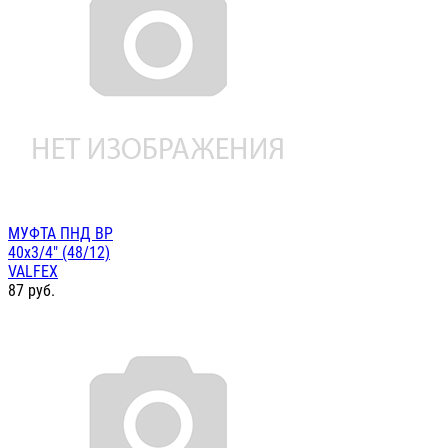
МУФТА ПНД ВР
40х3/4" (48/12)
VALFEX
87
руб.