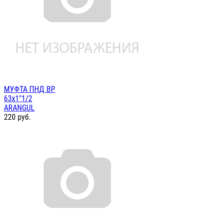
МУФТА ПНД ВР
63х1"1/2
ARANGUL
220
руб.