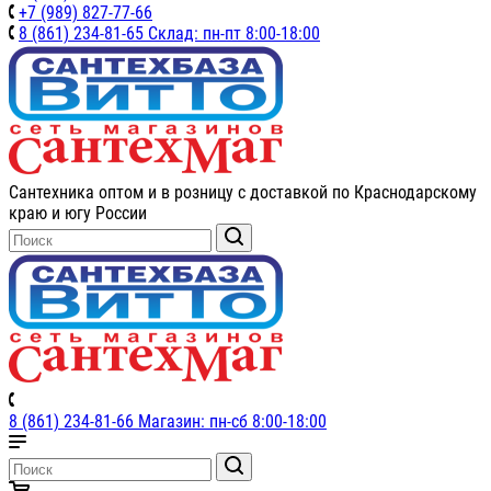
+7 (989) 827-77-66
8 (861) 234-81-65 Склад: пн-пт 8:00-18:00
Сантехника оптом и в розницу с доставкой по Краснодарскому
краю и югу России
8 (861) 234-81-66 Магазин: пн-сб 8:00-18:00