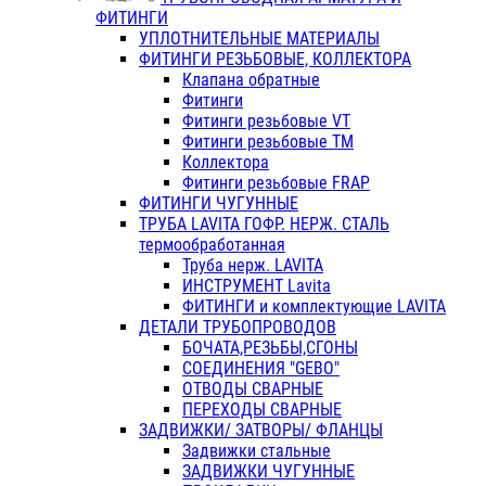
ФИТИНГИ
УПЛОТНИТЕЛЬНЫЕ МАТЕРИАЛЫ
ФИТИНГИ РЕЗЬБОВЫЕ, КОЛЛЕКТОРА
Клапана обратные
Фитинги
Фитинги резьбовые VT
Фитинги резьбовые ТМ
Коллектора
Фитинги резьбовые FRAP
ФИТИНГИ ЧУГУННЫЕ
ТРУБА LAVITA ГОФР. НЕРЖ. СТАЛЬ
термообработанная
Труба нерж. LAVITA
ИНСТРУМЕНТ Lavita
ФИТИНГИ и комплектующие LAVITA
ДЕТАЛИ ТРУБОПРОВОДОВ
БОЧАТА,РЕЗЬБЫ,СГОНЫ
СОЕДИНЕНИЯ "GEBO"
ОТВОДЫ СВАРНЫЕ
ПЕРЕХОДЫ СВАРНЫЕ
ЗАДВИЖКИ/ ЗАТВОРЫ/ ФЛАНЦЫ
Задвижки стальные
ЗАДВИЖКИ ЧУГУННЫЕ