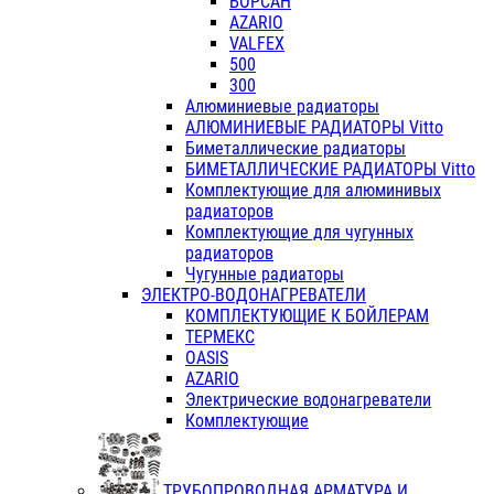
БОРСАН
AZARIO
VALFEX
500
300
Алюминиевые радиаторы
АЛЮМИНИЕВЫЕ РАДИАТОРЫ Vitto
Биметаллические радиаторы
БИМЕТАЛЛИЧЕСКИЕ РАДИАТОРЫ Vitto
Комплектующие для алюминивых
радиаторов
Комплектующие для чугунных
радиаторов
Чугунные радиаторы
ЭЛЕКТРО-ВОДОНАГРЕВАТЕЛИ
КОМПЛЕКТУЮЩИЕ К БОЙЛЕРАМ
ТЕРМЕКС
OASIS
AZARIO
Электрические водонагреватели
Комплектующие
ТРУБОПРОВОДНАЯ АРМАТУРА И