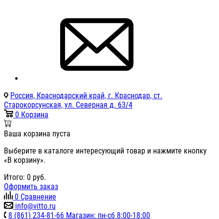
Россия, Краснодарский край, г. Краснодар, ст.
Старокорсунская, ул. Северная д. 63/4
0
Корзина
Ваша корзина пуста
Выберите в каталоге интересующий товар и нажмите кнопку
«В корзину».
Итого:
0
руб.
Оформить заказ
0
Сравнение
info@vitto.ru
8 (861) 234-81-66 Магазин: пн-сб 8:00-18:00