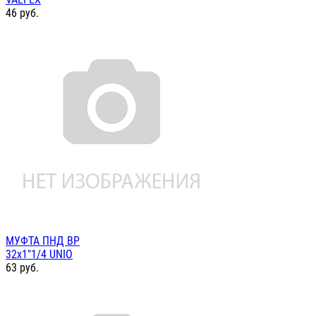
46
руб.
МУФТА ПНД ВР
32х1"1/4 UNIO
63
руб.