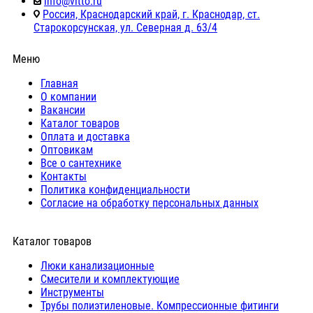
info@vitto.ru
Россия, Краснодарский край, г. Краснодар, ст.
Старокорсунская, ул. Северная д. 63/4
Меню
Главная
О компании
Вакансии
Каталог товаров
Оплата и доставка
Оптовикам
Все о сантехнике
Контакты
Политика конфиденциальности
Согласие на обработку персональных данных
Каталог товаров
Люки канализационные
Cмесители и комплектующие
Инструменты
Трубы полиэтиленовые. Компрессионные фитинги