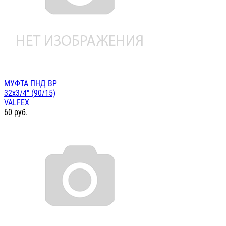
МУФТА ПНД ВР
32х3/4" (90/15)
VALFEX
60
руб.