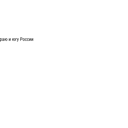
раю и югу России