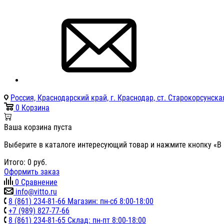
Россия, Краснодарский край, г. Краснодар, ст. Старокорсунская
0
Корзина
Ваша корзина пуста
Выберите в каталоге интересующий товар и нажмите кнопку «В 
Итого:
0
руб.
Оформить заказ
0
Сравнение
info@vitto.ru
8 (861) 234-81-66 Магазин: пн-сб 8:00-18:00
+7 (989) 827-77-66
8 (861) 234-81-65 Склад: пн-пт 8:00-18:00