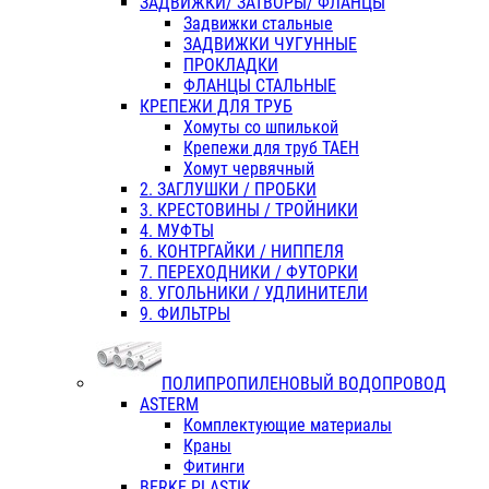
ЗАДВИЖКИ/ ЗАТВОРЫ/ ФЛАНЦЫ
Задвижки стальные
ЗАДВИЖКИ ЧУГУННЫЕ
ПРОКЛАДКИ
ФЛАНЦЫ СТАЛЬНЫЕ
КРЕПЕЖИ ДЛЯ ТРУБ
Хомуты со шпилькой
Крепежи для труб ТАЕН
Хомут червячный
2. ЗАГЛУШКИ / ПРОБКИ
3. КРЕСТОВИНЫ / ТРОЙНИКИ
4. МУФТЫ
6. КОНТРГАЙКИ / НИППЕЛЯ
7. ПЕРЕХОДНИКИ / ФУТОРКИ
8. УГОЛЬНИКИ / УДЛИНИТЕЛИ
9. ФИЛЬТРЫ
ПОЛИПРОПИЛЕНОВЫЙ ВОДОПРОВОД
ASTERM
Комплектующие материалы
Краны
Фитинги
BERKE PLASTIK