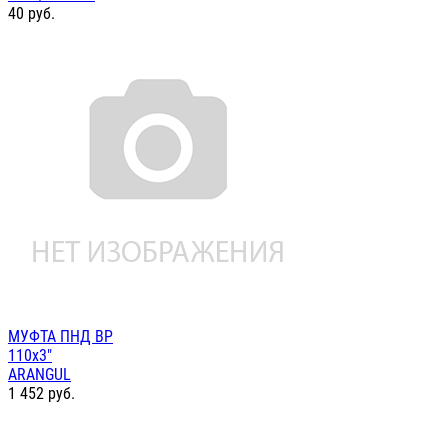
40
руб.
МУФТА ПНД ВР
110х3"
ARANGUL
1 452
руб.