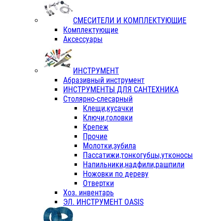
СМЕСИТЕЛИ И КОМПЛЕКТУЮЩИЕ
Комплектующие
Аксессуары
ИНСТРУМЕНТ
Абразивный инструмент
ИНСТРУМЕНТЫ ДЛЯ САНТЕХНИКА
Столярно-слесарный
Клещи,кусачки
Ключи,головки
Крепеж
Прочие
Молотки,зубила
Пассатижи,тонкогубцы,утконосы
Напильники,надфили,рашпили
Ножовки по дереву
Отвертки
Хоз. инвентарь
ЭЛ. ИНСТРУМЕНТ OASIS