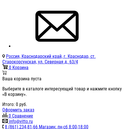
Россия, Краснодарский край, г. Краснодар, ст.
Старокорсунская, ул. Северная д. 63/4
0
Корзина
Ваша корзина пуста
Выберите в каталоге интересующий товар и нажмите кнопку
«В корзину».
Итого:
0
руб.
Оформить заказ
0
Сравнение
info@vitto.ru
8 (861) 234-81-66 Магазин: пн-сб 8:00-18:00