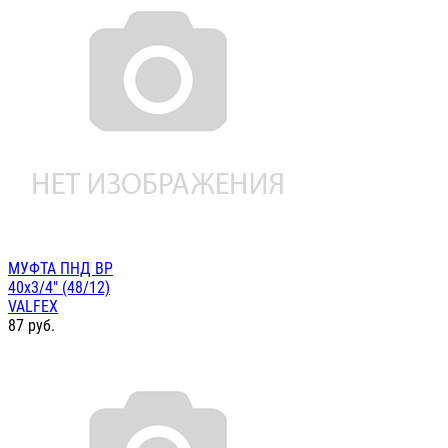
МУФТА ПНД ВР
40х3/4" (48/12)
VALFEX
87
руб.