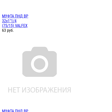
МУФТА ПНД ВР
32х1"1/4
(75/15) VALFEX
63
руб.
МУФТА ПНД ВР