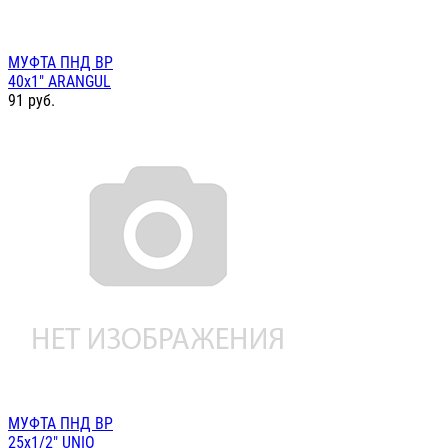
МУФТА ПНД ВР
40х1" ARANGUL
91
руб.
МУФТА ПНД ВР
25х1/2" UNIO