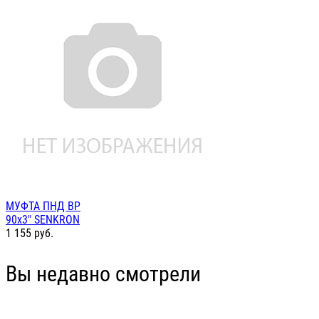
МУФТА ПНД ВР
90х3" SENKRON
1 155
руб.
Вы недавно смотрели