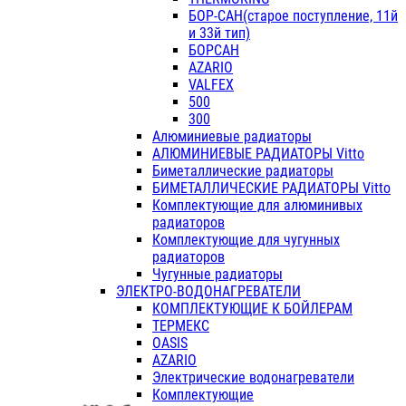
БОР-САН(старое поступление, 11й
и 33й тип)
БОРСАН
AZARIO
VALFEX
500
300
Алюминиевые радиаторы
АЛЮМИНИЕВЫЕ РАДИАТОРЫ Vitto
Биметаллические радиаторы
БИМЕТАЛЛИЧЕСКИЕ РАДИАТОРЫ Vitto
Комплектующие для алюминивых
радиаторов
Комплектующие для чугунных
радиаторов
Чугунные радиаторы
ЭЛЕКТРО-ВОДОНАГРЕВАТЕЛИ
КОМПЛЕКТУЮЩИЕ К БОЙЛЕРАМ
ТЕРМЕКС
OASIS
AZARIO
Электрические водонагреватели
Комплектующие