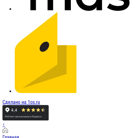
Сделано на 1os.ru
↑
Главная