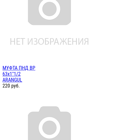
МУФТА ПНД ВР
63х1"1/2
ARANGUL
220
руб.