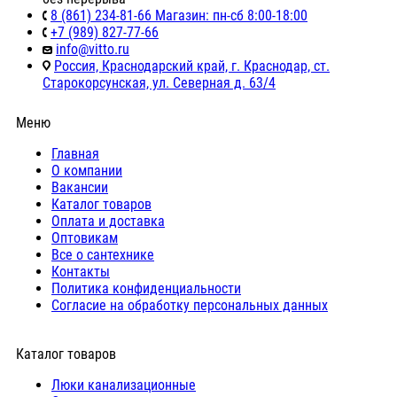
8 (861) 234-81-66 Магазин: пн-сб 8:00-18:00
+7 (989) 827-77-66
info@vitto.ru
Россия, Краснодарский край, г. Краснодар, ст.
Старокорсунская, ул. Северная д. 63/4
Меню
Главная
О компании
Вакансии
Каталог товаров
Оплата и доставка
Оптовикам
Все о сантехнике
Контакты
Политика конфиденциальности
Согласие на обработку персональных данных
Каталог товаров
Люки канализационные