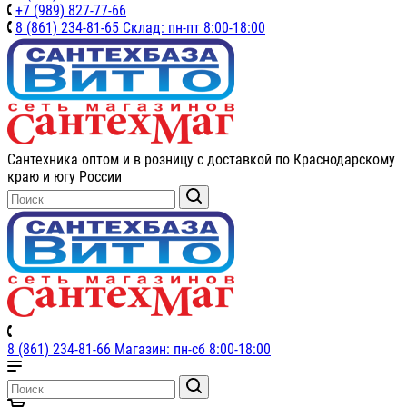
+7 (989) 827-77-66
8 (861) 234-81-65 Склад: пн-пт 8:00-18:00
Сантехника оптом и в розницу с доставкой по Краснодарскому
краю и югу России
8 (861) 234-81-66 Магазин: пн-сб 8:00-18:00