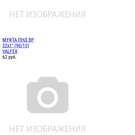
МУФТА ПНД ВР
32х1" (90/15)
VALFEX
62
руб.