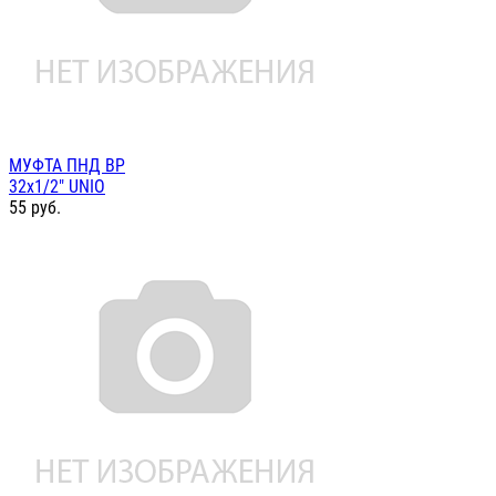
МУФТА ПНД ВР
32х1/2" UNIO
55
руб.