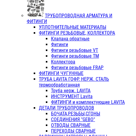
ТРУБОПРОВОДНАЯ АРМАТУРА И
ФИТИНГИ
УПЛОТНИТЕЛЬНЫЕ МАТЕРИАЛЫ
ФИТИНГИ РЕЗЬБОВЫЕ, КОЛЛЕКТОРА
Клапана обратные
Фитинги
Фитинги резьбовые VT
Фитинги резьбовые ТМ
Коллектора
Фитинги резьбовые FRAP
ФИТИНГИ ЧУГУННЫЕ
ТРУБА LAVITA ГОФР. НЕРЖ. СТАЛЬ
термообработанная
Труба нерж. LAVITA
ИНСТРУМЕНТ Lavita
ФИТИНГИ и комплектующие LAVITA
ДЕТАЛИ ТРУБОПРОВОДОВ
БОЧАТА,РЕЗЬБЫ,СГОНЫ
СОЕДИНЕНИЯ "GEBO"
ОТВОДЫ СВАРНЫЕ
ПЕРЕХОДЫ СВАРНЫЕ