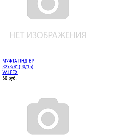
МУФТА ПНД ВР
32х3/4" (90/15)
VALFEX
60
руб.