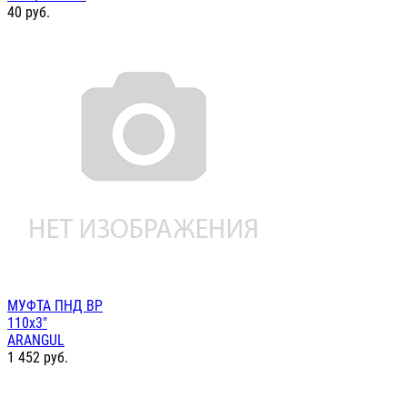
40
руб.
МУФТА ПНД ВР
110х3"
ARANGUL
1 452
руб.