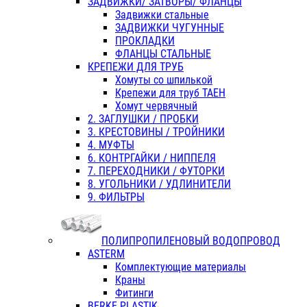
ЗАДВИЖКИ/ ЗАТВОРЫ/ ФЛАНЦЫ
Задвижки стальные
ЗАДВИЖКИ ЧУГУННЫЕ
ПРОКЛАДКИ
ФЛАНЦЫ СТАЛЬНЫЕ
КРЕПЕЖИ ДЛЯ ТРУБ
Хомуты со шпилькой
Крепежи для труб ТАЕН
Хомут червячный
2. ЗАГЛУШКИ / ПРОБКИ
3. КРЕСТОВИНЫ / ТРОЙНИКИ
4. МУФТЫ
6. КОНТРГАЙКИ / НИППЕЛЯ
7. ПЕРЕХОДНИКИ / ФУТОРКИ
8. УГОЛЬНИКИ / УДЛИНИТЕЛИ
9. ФИЛЬТРЫ
ПОЛИПРОПИЛЕНОВЫЙ ВОДОПРОВОД
ASTERM
Комплектующие материалы
Краны
Фитинги
BERKE PLASTIK