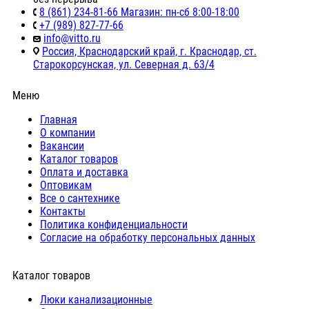
8 (861) 234-81-66 Магазин: пн-сб 8:00-18:00
+7 (989) 827-77-66
info@vitto.ru
Россия, Краснодарский край, г. Краснодар, ст.
Старокорсунская, ул. Северная д. 63/4
Меню
Главная
О компании
Вакансии
Каталог товаров
Оплата и доставка
Оптовикам
Все о сантехнике
Контакты
Политика конфиденциальности
Согласие на обработку персональных данных
Каталог товаров
Люки канализационные