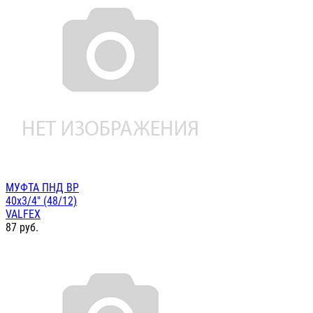
МУФТА ПНД ВР
40х3/4" (48/12)
VALFEX
87
руб.