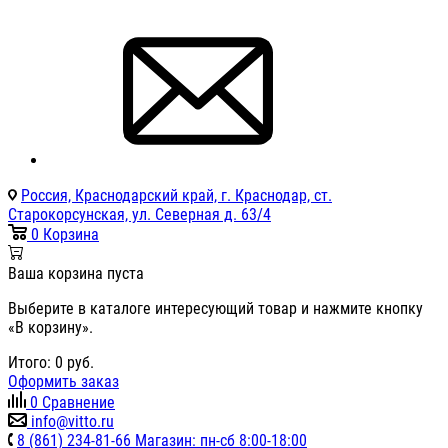
Россия, Краснодарский край, г. Краснодар, ст.
Старокорсунская, ул. Северная д. 63/4
0
Корзина
Ваша корзина пуста
Выберите в каталоге интересующий товар и нажмите кнопку
«В корзину».
Итого:
0
руб.
Оформить заказ
0
Сравнение
info@vitto.ru
8 (861) 234-81-66 Магазин: пн-сб 8:00-18:00