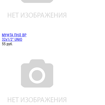
МУФТА ПНД ВР
32х1/2" UNIO
55
руб.