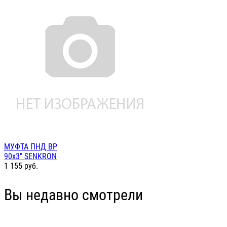
МУФТА ПНД ВР
90х3" SENKRON
1 155
руб.
Вы недавно смотрели