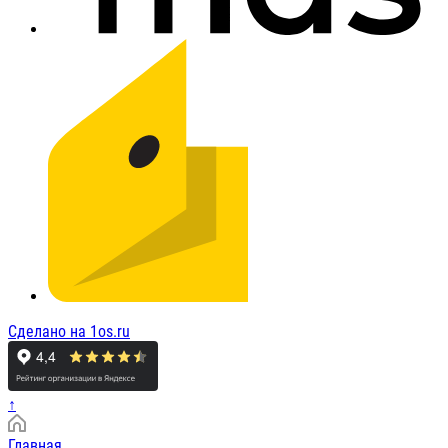
Сделано на 1os.ru
↑
Главная