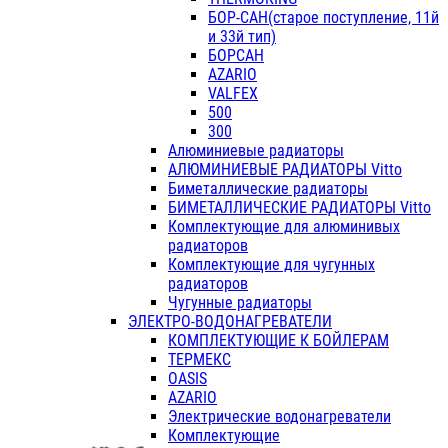
БОР-САН(старое поступление, 11й
и 33й тип)
БОРСАН
AZARIO
VALFEX
500
300
Алюминиевые радиаторы
АЛЮМИНИЕВЫЕ РАДИАТОРЫ Vitto
Биметаллические радиаторы
БИМЕТАЛЛИЧЕСКИЕ РАДИАТОРЫ Vitto
Комплектующие для алюминивых
радиаторов
Комплектующие для чугунных
радиаторов
Чугунные радиаторы
ЭЛЕКТРО-ВОДОНАГРЕВАТЕЛИ
КОМПЛЕКТУЮЩИЕ К БОЙЛЕРАМ
ТЕРМЕКС
OASIS
AZARIO
Электрические водонагреватели
Комплектующие