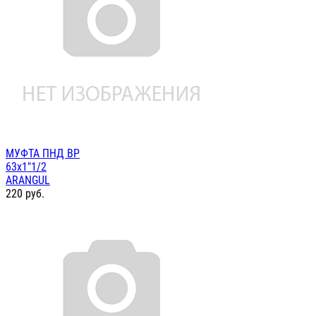
МУФТА ПНД ВР
63х1"1/2
ARANGUL
220
руб.