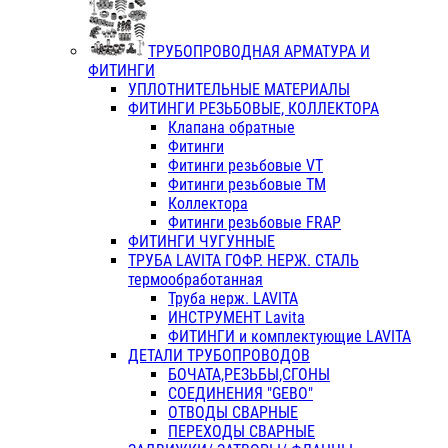
ТРУБОПРОВОДНАЯ АРМАТУРА И
ФИТИНГИ
УПЛОТНИТЕЛЬНЫЕ МАТЕРИАЛЫ
ФИТИНГИ РЕЗЬБОВЫЕ, КОЛЛЕКТОРА
Клапана обратные
Фитинги
Фитинги резьбовые VT
Фитинги резьбовые ТМ
Коллектора
Фитинги резьбовые FRAP
ФИТИНГИ ЧУГУННЫЕ
ТРУБА LAVITA ГОФР. НЕРЖ. СТАЛЬ
термообработанная
Труба нерж. LAVITA
ИНСТРУМЕНТ Lavita
ФИТИНГИ и комплектующие LAVITA
ДЕТАЛИ ТРУБОПРОВОДОВ
БОЧАТА,РЕЗЬБЫ,СГОНЫ
СОЕДИНЕНИЯ "GEBO"
ОТВОДЫ СВАРНЫЕ
ПЕРЕХОДЫ СВАРНЫЕ