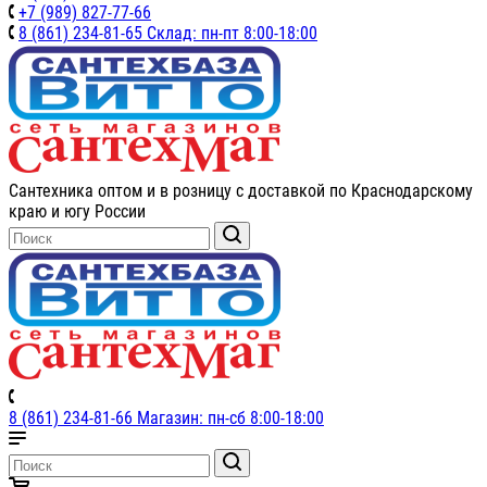
+7 (989) 827-77-66
8 (861) 234-81-65 Склад: пн-пт 8:00-18:00
Сантехника оптом и в розницу с доставкой по Краснодарскому
краю и югу России
8 (861) 234-81-66 Магазин: пн-сб 8:00-18:00