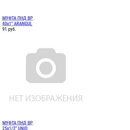
МУФТА ПНД ВР
40х1" ARANGUL
91
руб.
МУФТА ПНД ВР
25х1/2" UNIO