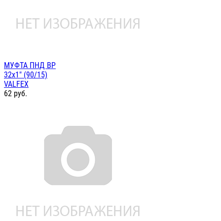
МУФТА ПНД ВР
32х1" (90/15)
VALFEX
62
руб.