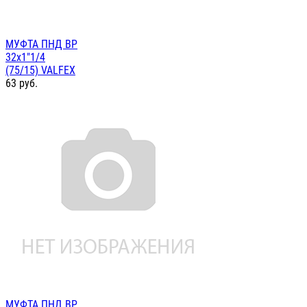
МУФТА ПНД ВР
32х1"1/4
(75/15) VALFEX
63
руб.
МУФТА ПНД ВР