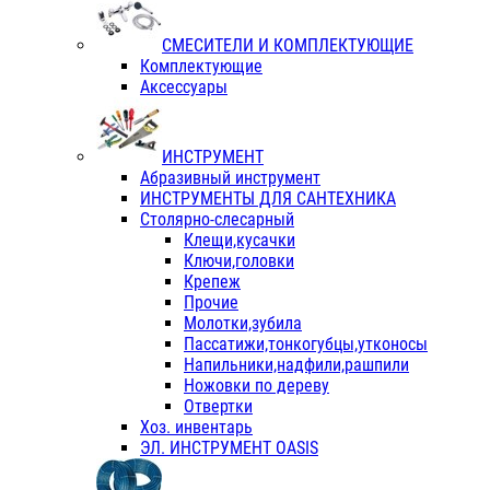
СМЕСИТЕЛИ И КОМПЛЕКТУЮЩИЕ
Комплектующие
Аксессуары
ИНСТРУМЕНТ
Абразивный инструмент
ИНСТРУМЕНТЫ ДЛЯ САНТЕХНИКА
Столярно-слесарный
Клещи,кусачки
Ключи,головки
Крепеж
Прочие
Молотки,зубила
Пассатижи,тонкогубцы,утконосы
Напильники,надфили,рашпили
Ножовки по дереву
Отвертки
Хоз. инвентарь
ЭЛ. ИНСТРУМЕНТ OASIS