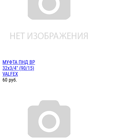
МУФТА ПНД ВР
32х3/4" (90/15)
VALFEX
60
руб.