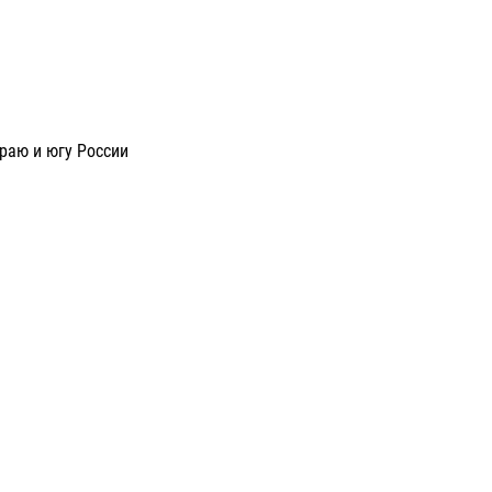
раю и югу России