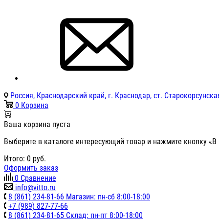
Россия, Краснодарский край, г. Краснодар, ст. Старокорсунская
0
Корзина
Ваша корзина пуста
Выберите в каталоге интересующий товар и нажмите кнопку «В 
Итого:
0
руб.
Оформить заказ
0
Сравнение
info@vitto.ru
8 (861) 234-81-66 Магазин: пн-сб 8:00-18:00
+7 (989) 827-77-66
8 (861) 234-81-65 Склад: пн-пт 8:00-18:00