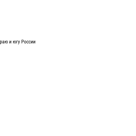
раю и югу России