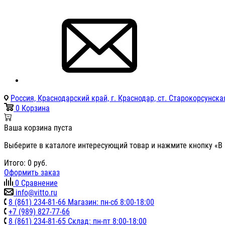
Россия, Краснодарский край, г. Краснодар, ст. Старокорсунская
0
Корзина
Ваша корзина пуста
Выберите в каталоге интересующий товар и нажмите кнопку «В 
Итого:
0
руб.
Оформить заказ
0
Сравнение
info@vitto.ru
8 (861) 234-81-66 Магазин: пн-сб 8:00-18:00
+7 (989) 827-77-66
8 (861) 234-81-65 Склад: пн-пт 8:00-18:00