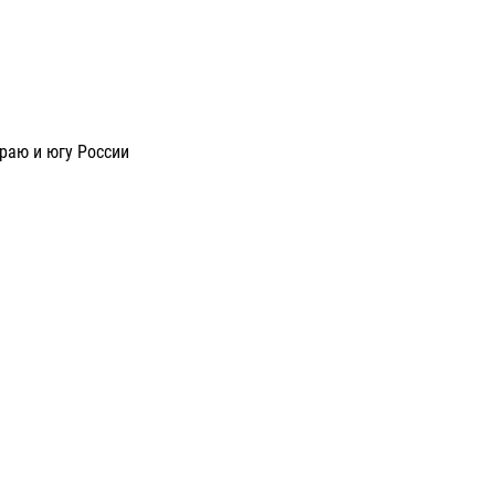
раю и югу России