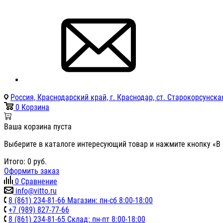
Россия, Краснодарский край, г. Краснодар, ст. Старокорсунская
0
Корзина
Ваша корзина пуста
Выберите в каталоге интересующий товар и нажмите кнопку «В 
Итого:
0
руб.
Оформить заказ
0
Сравнение
info@vitto.ru
8 (861) 234-81-66 Магазин: пн-сб 8:00-18:00
+7 (989) 827-77-66
8 (861) 234-81-65 Склад: пн-пт 8:00-18:00