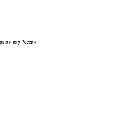
раю и югу России