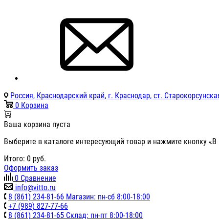
Россия, Краснодарский край, г. Краснодар, ст. Старокорсунская
0
Корзина
Ваша корзина пуста
Выберите в каталоге интересующий товар и нажмите кнопку «В 
Итого:
0
руб.
Оформить заказ
0
Сравнение
info@vitto.ru
8 (861) 234-81-66 Магазин: пн-сб 8:00-18:00
+7 (989) 827-77-66
8 (861) 234-81-65 Склад: пн-пт 8:00-18:00