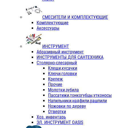
СМЕСИТЕЛИ И КОМПЛЕКТУЮЩИЕ
Комплектующие
Аксессуары
ИНСТРУМЕНТ
Абразивный инструмент
ИНСТРУМЕНТЫ ДЛЯ САНТЕХНИКА
Столярно-слесарный
Клещи,кусачки
Ключи,головки
Крепеж
Прочие
Молотки,зубила
Пассатижи,тонкогубцы,утконосы
Напильники,надфили,рашпили
Ножовки по дереву
Отвертки
Хоз. инвентарь
ЭЛ. ИНСТРУМЕНТ OASIS