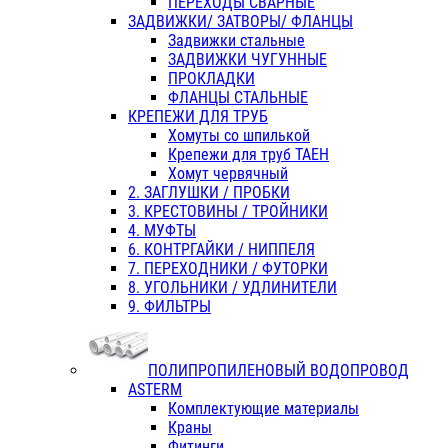
ПЕРЕХОДЫ СВАРНЫЕ
ЗАДВИЖКИ/ ЗАТВОРЫ/ ФЛАНЦЫ
Задвижки стальные
ЗАДВИЖКИ ЧУГУННЫЕ
ПРОКЛАДКИ
ФЛАНЦЫ СТАЛЬНЫЕ
КРЕПЕЖИ ДЛЯ ТРУБ
Хомуты со шпилькой
Крепежи для труб ТАЕН
Хомут червячный
2. ЗАГЛУШКИ / ПРОБКИ
3. КРЕСТОВИНЫ / ТРОЙНИКИ
4. МУФТЫ
6. КОНТРГАЙКИ / НИППЕЛЯ
7. ПЕРЕХОДНИКИ / ФУТОРКИ
8. УГОЛЬНИКИ / УДЛИНИТЕЛИ
9. ФИЛЬТРЫ
ПОЛИПРОПИЛЕНОВЫЙ ВОДОПРОВОД
ASTERM
Комплектующие материалы
Краны
Фитинги