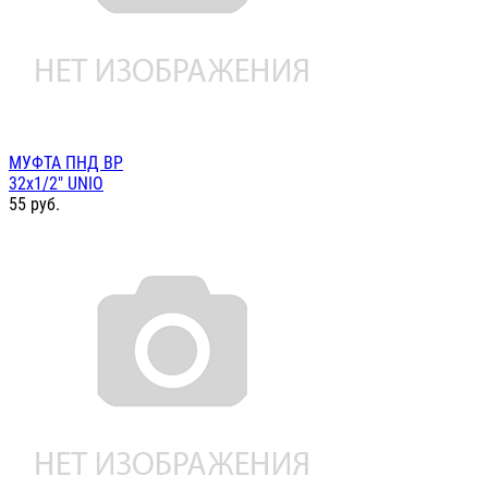
МУФТА ПНД ВР
32х1/2" UNIO
55
руб.