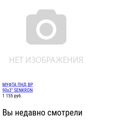
МУФТА ПНД ВР
90х3" SENKRON
1 155
руб.
Вы недавно смотрели