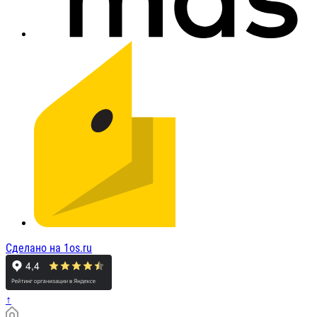
Сделано на 1os.ru
↑