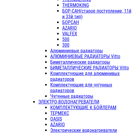
THERMOKING
БОР-САН(старое поступление, 11й
и 33й тип)
БОРСАН
AZARIO
VALFEX
500
300
Алюминиевые радиаторы
АЛЮМИНИЕВЫЕ РАДИАТОРЫ Vitto
Биметаллические радиаторы
БИМЕТАЛЛИЧЕСКИЕ РАДИАТОРЫ Vitto
Комплектующие для алюминивых
радиаторов
Комплектующие для чугунных
радиаторов
Чугунные радиаторы
ЭЛЕКТРО-ВОДОНАГРЕВАТЕЛИ
КОМПЛЕКТУЮЩИЕ К БОЙЛЕРАМ
ТЕРМЕКС
OASIS
AZARIO
Электрические водонагреватели