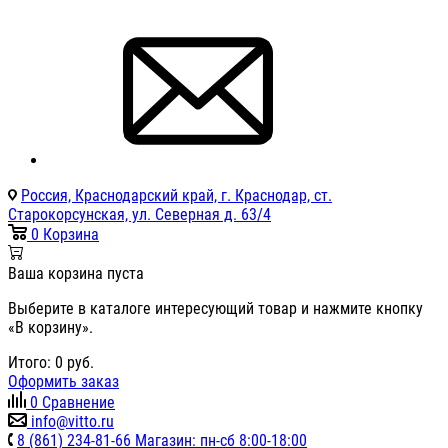
Россия, Краснодарский край, г. Краснодар, ст.
Старокорсунская, ул. Северная д. 63/4
0
Корзина
Ваша корзина пуста
Выберите в каталоге интересующий товар и нажмите кнопку
«В корзину».
Итого:
0
руб.
Оформить заказ
0
Сравнение
info@vitto.ru
8 (861) 234-81-66 Магазин: пн-сб 8:00-18:00