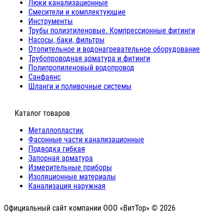
Люки канализационные
Cмесители и комплектующие
Инструменты
Трубы полиэтиленовые. Компрессионные фитинги
Насосы, баки, фильтры
Отопительное и водонагревательное оборудование
Трубопроводная арматура и фитинги
Полипропиленовый водопровод
Санфаянс
Шланги и поливочные системы
⠀Каталог товаров
Металлопластик
Фасонные части канализационные
Подводка гибкая
Запорная арматура
Измерительные приборы
Изоляционные материалы
Канализация наружная
Официальный сайт компании ООО «ВитТор» © 2026