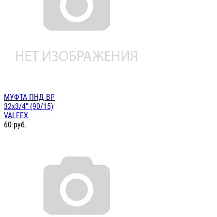
МУФТА ПНД ВР
32х3/4" (90/15)
VALFEX
60
руб.