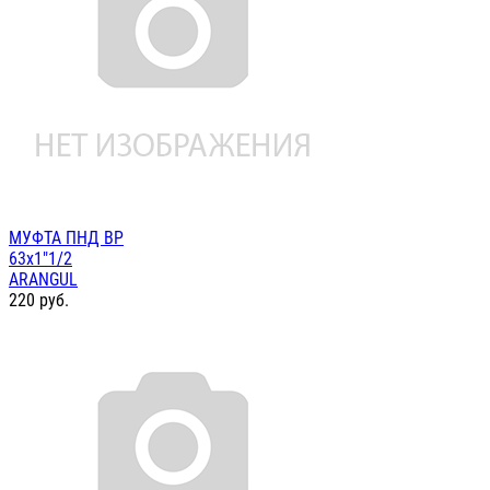
МУФТА ПНД ВР
63х1"1/2
ARANGUL
220
руб.