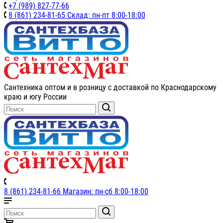
+7 (989) 827-77-66
8 (861) 234-81-65 Склад: пн-пт 8:00-18:00
Сантехника оптом и в розницу с доставкой по Краснодарскому
краю и югу России
8 (861) 234-81-66 Магазин: пн-сб 8:00-18:00