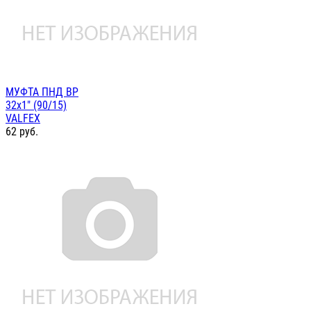
МУФТА ПНД ВР
32х1" (90/15)
VALFEX
62
руб.