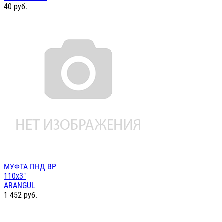
40
руб.
МУФТА ПНД ВР
110х3"
ARANGUL
1 452
руб.