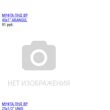
МУФТА ПНД ВР
40х1" ARANGUL
91
руб.
МУФТА ПНД ВР
25х1/2" UNIO