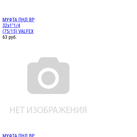
МУФТА ПНД ВР
32х1"1/4
(75/15) VALFEX
63
руб.
МУФТА ПНД ВР