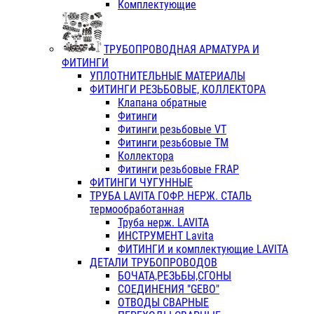
Комплектующие
ТРУБОПРОВОДНАЯ АРМАТУРА И
ФИТИНГИ
УПЛОТНИТЕЛЬНЫЕ МАТЕРИАЛЫ
ФИТИНГИ РЕЗЬБОВЫЕ, КОЛЛЕКТОРА
Клапана обратные
Фитинги
Фитинги резьбовые VT
Фитинги резьбовые ТМ
Коллектора
Фитинги резьбовые FRAP
ФИТИНГИ ЧУГУННЫЕ
ТРУБА LAVITA ГОФР. НЕРЖ. СТАЛЬ
термообработанная
Труба нерж. LAVITA
ИНСТРУМЕНТ Lavita
ФИТИНГИ и комплектующие LAVITA
ДЕТАЛИ ТРУБОПРОВОДОВ
БОЧАТА,РЕЗЬБЫ,СГОНЫ
СОЕДИНЕНИЯ "GEBO"
ОТВОДЫ СВАРНЫЕ