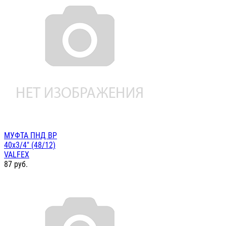
МУФТА ПНД ВР
40х3/4" (48/12)
VALFEX
87
руб.