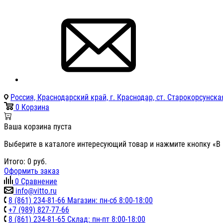
Россия, Краснодарский край, г. Краснодар, ст. Старокорсунская
0
Корзина
Ваша корзина пуста
Выберите в каталоге интересующий товар и нажмите кнопку «В 
Итого:
0
руб.
Оформить заказ
0
Сравнение
info@vitto.ru
8 (861) 234-81-66 Магазин: пн-сб 8:00-18:00
+7 (989) 827-77-66
8 (861) 234-81-65 Склад: пн-пт 8:00-18:00