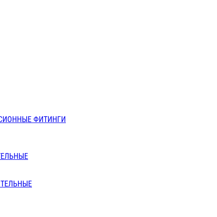
СИОННЫЕ ФИТИНГИ
ТЕЛЬНЫЕ
ИТЕЛЬНЫЕ