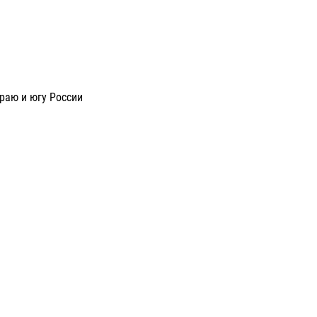
раю и югу России