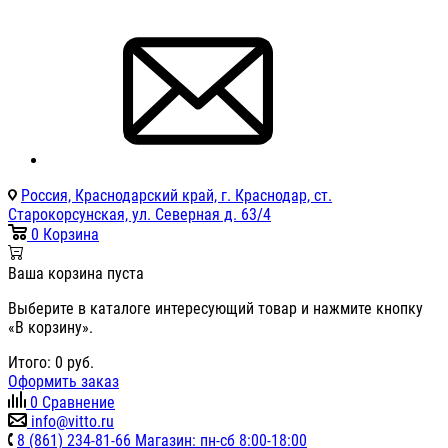
Россия, Краснодарский край, г. Краснодар, ст.
Старокорсунская, ул. Северная д. 63/4
0
Корзина
Ваша корзина пуста
Выберите в каталоге интересующий товар и нажмите кнопку
«В корзину».
Итого:
0
руб.
Оформить заказ
0
Сравнение
info@vitto.ru
8 (861) 234-81-66 Магазин: пн-сб 8:00-18:00