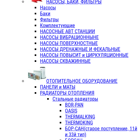
НАСОСЫ, БАКИ, ФИЛЬТРЫ
Насосы
Баки
Фильтры
Комплектующие
НАСОСНЫЕ АВТ СТАНЦИИ
НАСОСЫ ВИБРАЦИОННЫНЕ
НАСОСЫ ПОВЕРХНОСТНЫЕ
НАСОСЫ ДРЕНАЖНЫЕ И ФЕКАЛЬНЫЕ
НАСОСЫ ПОВЫСИТ и ЦИРКУЛЯЦИОННЫЕ
НАСОСЫ СКВАЖИННЫЕ
ОТОПИТЕЛЬНОЕ ОБОРУДОВАНИЕ
ПАНЕЛИ и МАТЫ
РАДИАТОРЫ ОТОПЛЕНИЯ
Стальные радиаторы
BOR-PAN
OASIS
THERMALKING
THERMOKING
БОР-САН(старое поступление, 11й
и 33й тип)