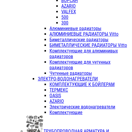
БОРСАН
AZARIO
VALFEX
500
300
Алюминиевые радиаторы
АЛЮМИНИЕВЫЕ РАДИАТОРЫ Vitto
Биметаллические радиаторы
БИМЕТАЛЛИЧЕСКИЕ РАДИАТОРЫ Vitto
Комплектующие для алюминивых
радиаторов
Комплектующие для чугунных
радиаторов
Чугунные радиаторы
ЭЛЕКТРО-ВОДОНАГРЕВАТЕЛИ
КОМПЛЕКТУЮЩИЕ К БОЙЛЕРАМ
ТЕРМЕКС
OASIS
AZARIO
Электрические водонагреватели
Комплектующие
ТРУБОПРОВОДНАЯ АРМАТУРА И