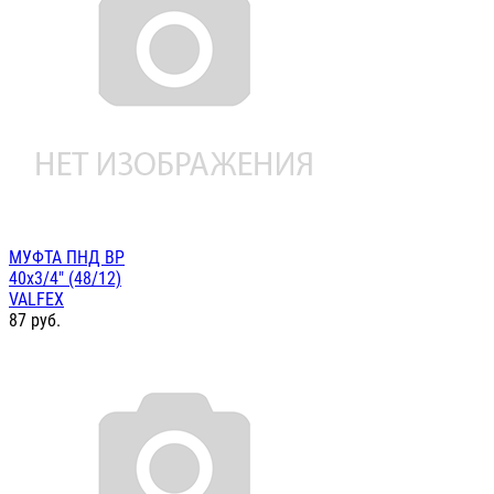
МУФТА ПНД ВР
40х3/4" (48/12)
VALFEX
87
руб.