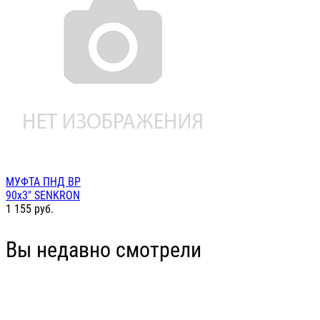
МУФТА ПНД ВР
90х3" SENKRON
1 155
руб.
Вы недавно смотрели