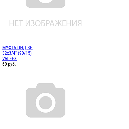
МУФТА ПНД ВР
32х3/4" (90/15)
VALFEX
60
руб.