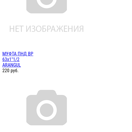
МУФТА ПНД ВР
63х1"1/2
ARANGUL
220
руб.