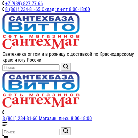
+7 (989) 827-77-66
8 (861) 234-81-65 Склад: пн-пт 8:00-18:00
Сантехника оптом и в розницу с доставкой по Краснодарскому
краю и югу России
8 (861) 234-81-66 Магазин: пн-сб 8:00-18:00