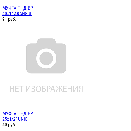
МУФТА ПНД ВР
40х1" ARANGUL
91
руб.
МУФТА ПНД ВР
25х1/2" UNIO
40
руб.