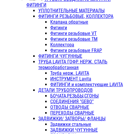
ФИТИНГИ
УПЛОТНИТЕЛЬНЫЕ МАТЕРИАЛЫ
ФИТИНГИ РЕЗЬБОВЫЕ, КОЛЛЕКТОРА
Клапана обратные
Фитинги
Фитинги резьбовые VT
Фитинги резьбовые ТМ
Коллектора
Фитинги резьбовые FRAP
ФИТИНГИ ЧУГУННЫЕ
ТРУБА LAVITA ГОФР. НЕРЖ. СТАЛЬ
термообработанная
Труба нерж. LAVITA
ИНСТРУМЕНТ Lavita
ФИТИНГИ и комплектующие LAVITA
ДЕТАЛИ ТРУБОПРОВОДОВ
БОЧАТА,РЕЗЬБЫ,СГОНЫ
СОЕДИНЕНИЯ "GEBO"
ОТВОДЫ СВАРНЫЕ
ПЕРЕХОДЫ СВАРНЫЕ
ЗАДВИЖКИ/ ЗАТВОРЫ/ ФЛАНЦЫ
Задвижки стальные
ЗАДВИЖКИ ЧУГУННЫЕ