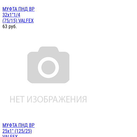
МУФТА ПНД ВР
32х1"1/4
(75/15) VALFEX
63
руб.
МУФТА ПНД ВР
25х1" (125/25)
VALFEX