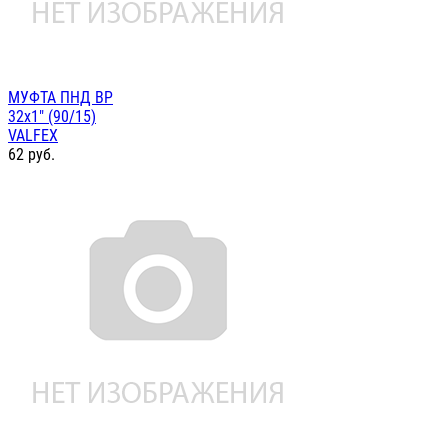
МУФТА ПНД ВР
32х1" (90/15)
VALFEX
62
руб.