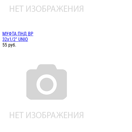
МУФТА ПНД ВР
32х1/2" UNIO
55
руб.