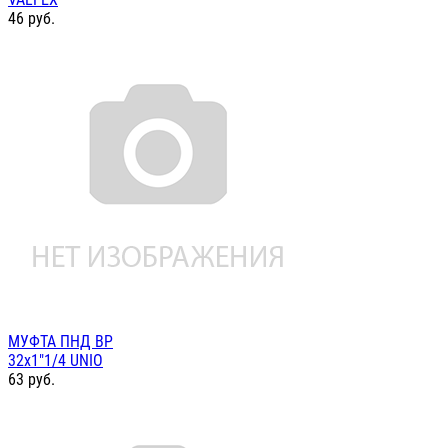
46
руб.
МУФТА ПНД ВР
32х1"1/4 UNIO
63
руб.