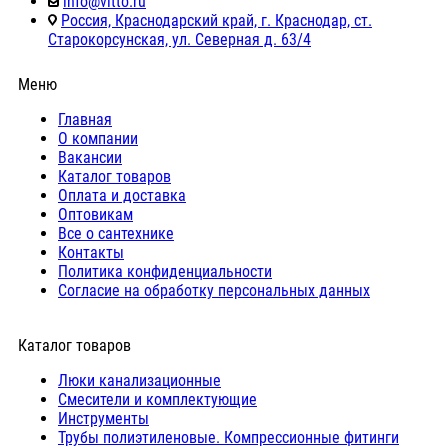
info@vitto.ru
Россия, Краснодарский край, г. Краснодар, ст.
Старокорсунская, ул. Северная д. 63/4
Меню
Главная
О компании
Вакансии
Каталог товаров
Оплата и доставка
Оптовикам
Все о сантехнике
Контакты
Политика конфиденциальности
Согласие на обработку персональных данных
Каталог товаров
Люки канализационные
Cмесители и комплектующие
Инструменты
Трубы полиэтиленовые. Компрессионные фитинги