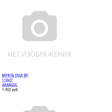
МУФТА ПНД ВР
110х3"
ARANGUL
1 452
руб.