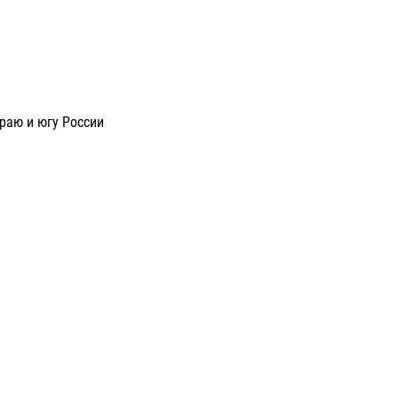
раю и югу России