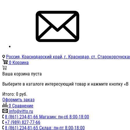
Россия, Краснодарский край, г. Краснодар, ст. Старокорсунская
0
Корзина
Ваша корзина пуста
Выберите в каталоге интересующий товар и нажмите кнопку «В 
Итого:
0
руб.
Оформить заказ
0
Сравнение
info@vitto.ru
8 (861) 234-81-66 Магазин: пн-сб 8:00-18:00
+7 (989) 827-77-66
8 (861) 234-81-65 Склад: пн-пт 8:00-18:00